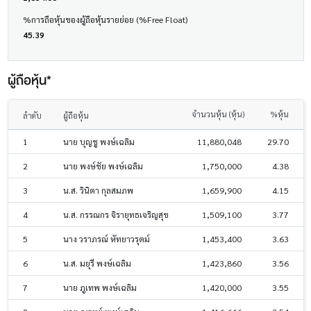
%การถือหุ้นของผู้ถือหุ้นรายย่อย (%Free Float)
45.39
ผู้ถือหุ้น*
จำนวนหุ้น (หุ้น)
%หุ้น
ลำดับ
ผู้ถือหุ้น
1
นาย บุญชู พงษ์เฉลิม
11,880,048
29.70
2
นาย พงษ์ชัย พงษ์เฉลิม
1,750,000
4.38
3
น.ส. วินิดา กุลสมภพ
1,659,900
4.15
4
น.ส. กรรณกร จิรายุทธเจริญสุข
1,509,100
3.77
5
นาง วราภรณ์ หัทยาวรุตม์
1,453,400
3.63
6
น.ส. มยุรี พงษ์เฉลิม
1,423,860
3.56
7
นาย ภูเทพ พงษ์เฉลิม
1,420,000
3.55