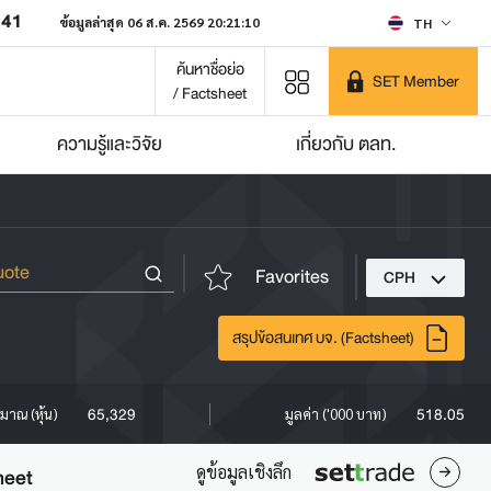
641
ข้อมูลล่าสุด 06 ส.ค. 2569 20:21:10
TH
ค้นหาชื่อย่อ
SET Member
/ Factsheet
ความรู้และวิจัย
เกี่ยวกับ ตลท.
Favorites
CPH
สรุปข้อสนเทศ บจ. (Factsheet)
65,329
518.05
ิมาณ (หุ้น)
มูลค่า ('000 บาท)
ดูข้อมูลเชิงลึก
heet