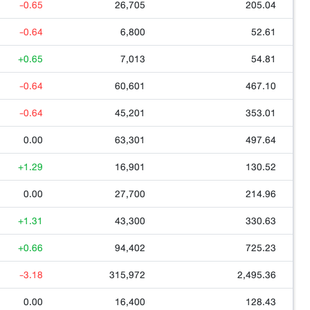
-0.65
26,705
205.04
-0.64
6,800
52.61
+0.65
7,013
54.81
-0.64
60,601
467.10
-0.64
45,201
353.01
0.00
63,301
497.64
+1.29
16,901
130.52
0.00
27,700
214.96
+1.31
43,300
330.63
+0.66
94,402
725.23
-3.18
315,972
2,495.36
0.00
16,400
128.43