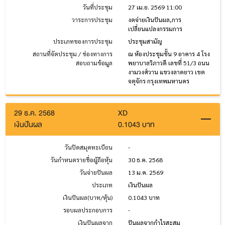
วันที่ประชุม
27 เม.ย. 2569 11:00
วาระการประชุม
งดจ่ายเงินปันผล,การ
เปลี่ยนแปลงกรรมการ
ประเภทของการประชุม
ประชุมสามัญ
สถานที่จัดประชุม / ช่องทางการ
ณ ห้องประชุมชั้น 9 อาคาร 4 โรง
สอบถามข้อมูล
พยาบาลวิภาวดี เลขที่ 51/3 ถนน
งามวงศ์วาน แขวงลาดยาว เขต
จตุจักร กรุงเทพมหานคร
29 ธ.ค. 2568
XD
เงินปันผล
0.1043 บาท
วันปิดสมุดทะเบียน
-
วันกำหนดรายชื่อผู้ถือหุ้น
30 ธ.ค. 2568
วันจ่ายปันผล
13 ม.ค. 2569
ประเภท
เงินปันผล
เงินปันผล(บาท/หุ้น)
0.1043 บาท
รอบผลประกอบการ
-
เงินปันผลจาก
ปันผลจากกำไรสะสม