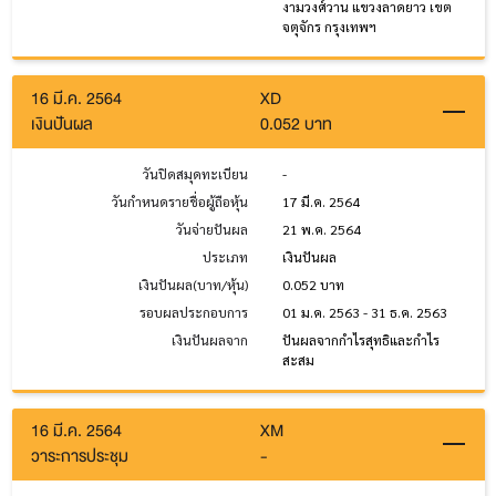
งามวงศ์วาน แขวงลาดยาว เขต
จตุจักร กรุงเทพฯ
16 มี.ค. 2564
XD
เงินปันผล
0.052 บาท
วันปิดสมุดทะเบียน
-
วันกำหนดรายชื่อผู้ถือหุ้น
17 มี.ค. 2564
วันจ่ายปันผล
21 พ.ค. 2564
ประเภท
เงินปันผล
เงินปันผล(บาท/หุ้น)
0.052 บาท
รอบผลประกอบการ
01 ม.ค. 2563 - 31 ธ.ค. 2563
เงินปันผลจาก
ปันผลจากกำไรสุทธิและกำไร
สะสม
16 มี.ค. 2564
XM
วาระการประชุม
-