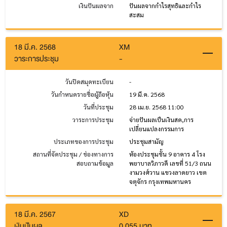
เงินปันผลจาก
ปันผลจากกำไรสุทธิและกำไร
สะสม
18 มี.ค. 2568
XM
วาระการประชุม
-
วันปิดสมุดทะเบียน
-
วันกำหนดรายชื่อผู้ถือหุ้น
19 มี.ค. 2568
วันที่ประชุม
28 เม.ย. 2568 11:00
วาระการประชุม
จ่ายปันผลเป็นเงินสด,การ
เปลี่ยนแปลงกรรมการ
ประเภทของการประชุม
ประชุมสามัญ
สถานที่จัดประชุม / ช่องทางการ
ห้องประชุมชั้น 9 อาคาร 4 โรง
สอบถามข้อมูล
พยาบาลวิภาวดี เลขที่ 51/3 ถนน
งามวงศ์วาน แขวงลาดยาว เขต
จตุจักร กรุงเทพมหานคร
18 มี.ค. 2567
XD
เงินปันผล
0.055 บาท