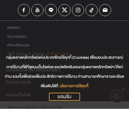
ติดต่อเรา
ร่วมงานกับเรา
คำถามที่พบบ่อย
SET Contact Center
0 2009 9999
กลุ่มตลาดหลักทรัพย์แห่งประเทศไทยใช้คุกกี้ (Cookies) เพื่อมอบประสบการณ์
การใช้งานที่ดีที่สุดบนเว็บไซต์และแอปพลิเคชันของกลุ่มตลาดหลักทรัพย์ฯ ให้แก่
เว็บไซต์ในกลุ่มตลาดหลักทรัพย์ฯ
ท่าน รวมทั้งเพื่อช่วยเพิ่มประสิทธิภาพการใช้งาน ท่านสามารถศึกษารายละเอียด
เว็บไซต์น่าสนใจ
เพิ่มเติมได้ที่
นโยบายการใช้คุกกี้
แผนผังเว็บไซต์
ยอมรับ
ข้อตกลงและเงื่อนไขการใช้งานเว็บไซต์
การคุ้มครองข้อมูลส่วนบุคคล
นโยบายการใช้คุกกี้
เงื่อนไขการใช้ข้อมูลของผู้ให้บริการรายอื่น