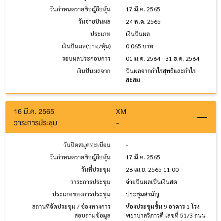
วันกำหนดรายชื่อผู้ถือหุ้น
17 มี.ค. 2565
วันจ่ายปันผล
24 พ.ค. 2565
ประเภท
เงินปันผล
เงินปันผล(บาท/หุ้น)
0.065 บาท
รอบผลประกอบการ
01 ม.ค. 2564 - 31 ธ.ค. 2564
เงินปันผลจาก
ปันผลจากกำไรสุทธิและกำไร
สะสม
16 มี.ค. 2565
XM
วาระการประชุม
-
วันปิดสมุดทะเบียน
-
วันกำหนดรายชื่อผู้ถือหุ้น
17 มี.ค. 2565
วันที่ประชุม
28 เม.ย. 2565 11:00
วาระการประชุม
จ่ายปันผลเป็นเงินสด
ประเภทของการประชุม
ประชุมสามัญ
สถานที่จัดประชุม / ช่องทางการ
ห้องประชุมชั้น 9 อาคาร 1 โรง
สอบถามข้อมูล
พยาบาลวิภาวดี เลขที่ 51/3 ถนน