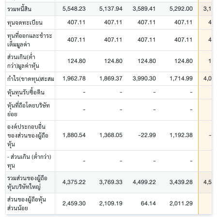
5,548.23
5,137.94
3,589.41
5,292.00
3,19
รวมหนี้สิน
407.11
407.11
407.11
407.11
40
ทุนจดทะเบียน
ทุนที่ออกและชำระ
407.11
407.11
407.11
407.11
40
เต็มมูลค่า
ส่วนเกิน(ต่ำ
124.80
124.80
124.80
124.80
12
กว่า)มูลค่าหุ้น
1,962.78
1,869.37
3,990.30
1,714.99
4,01
กำไร(ขาดทุน)สะสม
-
-
-
-
หุ้นทุนรับซื้อคืน
หุ้นที่ถือโดยบริษัท
-
-
-
-
ย่อย
องค์ประกอบอื่น
1,880.54
1,368.05
-22.99
1,192.38
-2
ของส่วนของผู้ถือ
หุ้น
- ส่วนเกิน (ต่ำกว่า)
-
-
-
-
ทุน
รวมส่วนของผู้ถือ
4,375.22
3,769.33
4,499.22
3,439.28
4,52
หุ้นบริษัทใหญ่
ส่วนของผู้ถือหุ้น
2,459.30
2,109.19
64.14
2,011.29
6
ส่วนน้อย