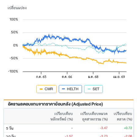
เปลี่ยนแปลง
CMR
HELTH
SET
อัตราผลตอบแทนจากราคาย้อนหลัง (Adjusted Price)
เปรียบเทียบ
เปรียบเทียบหมวด
เปรียบเทียบ
หลักทรัพย์ (%)
อุตสาหกรรม (%)
ตลาด (%)
-
-3.47
+0.72
5 วัน
-1.57
-3.73
-2.06
20 วัน