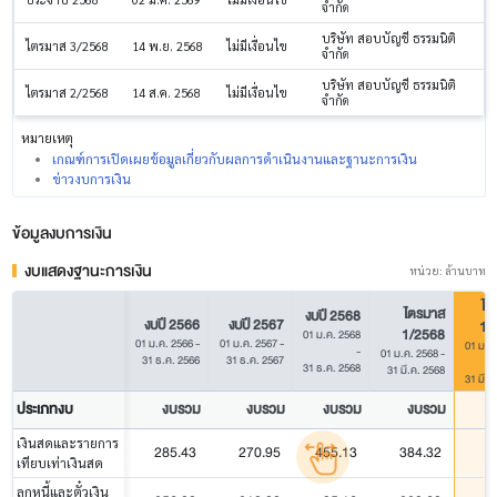
จำกัด
บริษัท สอบบัญชี ธรรมนิติ
ไตรมาส 3/2568
14 พ.ย. 2568
ไม่มีเงื่อนไข
จำกัด
บริษัท สอบบัญชี ธรรมนิติ
ไตรมาส 2/2568
14 ส.ค. 2568
ไม่มีเงื่อนไข
จำกัด
หมายเหตุ
เกณฑ์การเปิดเผยข้อมูลเกี่ยวกับผลการดำเนินงานและฐานะการเงิน
ข่าวงบการเงิน
ข้อมูลงบการเงิน
งบแสดงฐานะการเงิน
หน่วย: ล้านบาท
ไต
ไตรมาส
งบปี 2568
งบปี 2566
งบปี 2567
1/
1/2568
01 ม.ค. 2568
01 ม.ค. 2566
-
01 ม.ค. 2567
-
01 ม.ค
-
01 ม.ค. 2568
-
31 ธ.ค. 2566
31 ธ.ค. 2567
31 ธ.ค. 2568
31 มี.ค. 2568
31 มี.ค
ประเภทงบ
งบรวม
งบรวม
งบรวม
งบรวม
ง
เงินสดและรายการ
285.43
270.95
455.13
384.32
5
เทียบเท่าเงินสด
ลูกหนี้และตั๋วเงิน