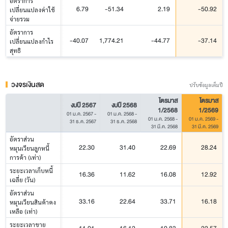
อัตราการ
6.79
-51.34
2.19
-50.92
เปลี่ยนแปลงค่าใช้
จ่ายรวม
อัตราการ
-40.07
1,774.21
-44.77
-37.14
เปลี่ยนแปลงกำไร
สุทธิ
วงจรเงินสด
ปรับข้อมูลเต็มปี
ไตรมาส
ไตรมาส
งบปี 2567
งบปี 2568
1/2568
1/2569
01 ม.ค. 2567
-
01 ม.ค. 2568
-
01 ม.ค. 2568
-
01 ม.ค. 2569
-
31 ธ.ค. 2567
31 ธ.ค. 2568
31 มี.ค. 2568
31 มี.ค. 2569
อัตราส่วน
22.30
31.40
22.69
28.24
หมุนเวียนลูกหนี้
การค้า (เท่า)
ระยะเวลาเก็บหนี้
16.36
11.62
16.08
12.92
เฉลี่ย (วัน)
อัตราส่วน
33.16
22.64
33.71
16.18
หมุนเวียนสินค้าคง
เหลือ (เท่า)
ระยะเวลาขาย