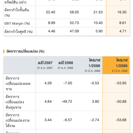
ทรัพย์สิน (เท่า)
อัตรากำไรขั้นต้น
22.40
58.05
21.53
16.30
(%)
8.99
52.73
10.40
8.61
EBIT Margin (%)
4.46
47.09
5.90
4.71
อัตรากำไรสุทธิ (%)
อัตราการเปลี่ยนแปลง (%)
ไตรมาส
ไตรมาส
งบปี 2567
งบปี 2568
1/2568
1/2569
31 ธ.ค. 2567
31 ธ.ค. 2568
31 มี.ค. 2568
31 มี.ค. 2569
อัตราการ
4.39
-7.00
-0.53
-53.95
เปลี่ยนแปลงยอด
ขาย
อัตราการ
4.84
-49.72
3.80
-50.88
เปลี่ยนแปลง
ต้นทุนขาย
อัตราการ
3.44
-6.57
-2.74
-53.68
เปลี่ยนแปลงราย
ได้รวม