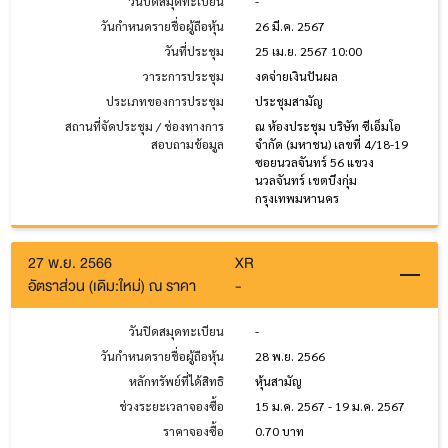
วันปิดสมุดทะเบียน
-
วันกำหนดรายชื่อผู้ถือหุ้น
26 มี.ค. 2567
วันที่ประชุม
25 เม.ย. 2567 10:00
วาระการประชุม
งดจ่ายเงินปันผล
ประเภทของการประชุม
ประชุมสามัญ
สถานที่จัดประชุม / ช่องทางการ
ณ ห้องประชุม บริษัท ซีเอ็มโอ
สอบถามข้อมูล
จำกัด (มหาชน) เลขที่ 4/18-19
ซอยนวลจันทร์ 56 แขวง
นวลจันทร์ เขตบึงกุ่ม
กรุงเทพมหานคร
27 พ.ย. 2566
XR
อัตราส่วน (เดิม:ใหม่) ณ ราคา
-
วันปิดสมุดทะเบียน
-
วันกำหนดรายชื่อผู้ถือหุ้น
28 พ.ย. 2566
หลักทรัพย์ที่ได้สิทธิ
หุ้นสามัญ
ช่วงระยะเวลาจองซื้อ
15 ม.ค. 2567 - 19 ม.ค. 2567
ราคาจองซื้อ
0.70 บาท