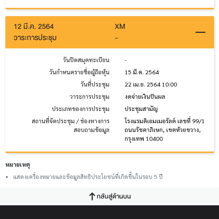
12 มี.ค. 2564
XM
วาระการประชุม
-
วันปิดสมุดทะเบียน
-
วันกำหนดรายชื่อผู้ถือหุ้น
15 มี.ค. 2564
วันที่ประชุม
22 เม.ย. 2564 10:00
วาระการประชุม
งดจ่ายเงินปันผล
ประเภทของการประชุม
ประชุมสามัญ
สถานที่จัดประชุม / ช่องทางการ
โรงแรมดิเอมเมอรัลด์ เลขที่ 99/1
สอบถามข้อมูล
ถนนรัชดาภิเษก, เขตห้วยขวาง,
กรุงเทพ 10400
หมายเหตุ
แสดงเครื่องหมายและข้อมูลสิทธิประโยชน์ที่เกิดขึ้นในรอบ 5 ปี
กลับสู่ด้านบน