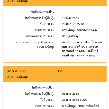
วาระการประชุม
-
วันปิดสมุดทะเบียน
-
วันกำหนดรายชื่อผู้ถือหุ้น
10 มี.ค. 2565
วันที่ประชุม
28 เม.ย. 2565 10:00
วาระการประชุม
การเพิ่มทุน,งดจ่ายเงินปันผล
ประเภทของการประชุม
ประชุมสามัญ
สถานที่จัดประชุม / ช่องทางการ
ห้องประชุม บริษัท ซีเอ็มโอ จำกัด
สอบถามข้อมูล
(มหาชน) เลขที่ 4/18-19 ซอย
นวลจันทร์ 56 แขวงนวลจันทร์
เขตบึงกุ่ม กรุงเทพมหานคร
02 ก.พ. 2565
XM
วาระการประชุม
-
วันปิดสมุดทะเบียน
-
วันกำหนดรายชื่อผู้ถือหุ้น
03 ก.พ. 2565
วันที่ประชุม
28 ก.พ. 2565 10:00
วาระการประชุม
การเพิ่มทุน,การออกหลักทรัพย์