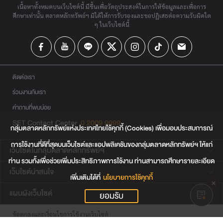
เนื้อหาทั้งหมดบนเว็บไซต์นี้ มีขึ้นเพื่อวัตถุประสงค์ในการให้ข้อมูลและเพื่อการ
ศึกษาเท่านั้น ตลาดหลักทรัพย์ฯ มิได้ให้การรับรองและขอปฏิเสธต่อความรับผิดใด
ๆ ในเว็บไซต์นี้
ติดต่อเรา
ร่วมงานกับเรา
คำถามที่พบบ่อย
SET Contact Center
0 2009 9999
กลุ่มตลาดหลักทรัพย์แห่งประเทศไทยใช้คุกกี้ (Cookies) เพื่อมอบประสบการณ์
การใช้งานที่ดีที่สุดบนเว็บไซต์และแอปพลิเคชันของกลุ่มตลาดหลักทรัพย์ฯ ให้แก่
เว็บไซต์ในกลุ่มตลาดหลักทรัพย์ฯ
ท่าน รวมทั้งเพื่อช่วยเพิ่มประสิทธิภาพการใช้งาน ท่านสามารถศึกษารายละเอียด
เว็บไซต์น่าสนใจ
เพิ่มเติมได้ที่
นโยบายการใช้คุกกี้
แผนผังเว็บไซต์
ยอมรับ
ข้อตกลงและเงื่อนไขการใช้งานเว็บไซต์