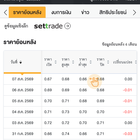
คา
ราคาย้อนหลัง
งบการเงิน
ข่าว
สิทธิประโยชน์
ข้
ดูข้อมูลเชิงลึก
ราคาย้อนหลัง
ข้อมูลย้อนหลัง 6 เดือน
ราคา
ราคา
ราคา
ราคา
วันที่
เปลี่ยนแปลง
เปิด
สูงสุด
ต่ำสุด
ปิด
07 ส.ค. 2569
0.67
0.68
0.66
0.68
0.00
06 ส.ค. 2569
0.69
0.69
0.66
0.68
-0.01
05 ส.ค. 2569
0.70
0.71
0.68
0.69
-0.01
04 ส.ค. 2569
0.71
0.73
0.70
0.70
-0.01
03 ส.ค. 2569
0.72
0.72
0.70
0.71
0.00
31 ก.ค. 2569
0.66
0.74
0.66
0.71
-0.03