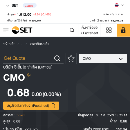
SET
Closed
1,612.00
-2.64
(-0.16%)
ล่าสุด
08 ส.ค. 2569 03:20:14
9,800,107
63,391.38
ปริมาณ ('000 หุ้น)
มูลค่า (ล้านบาท)
ค้นหาชื่อย่อ
/ Factsheet
หน้าหลัก
...
ราคาย้อนหลัง
CMO
บริษัท ซีเอ็มโอ จำกัด (มหาชน)
CMO
หุ้น
0.68
0.00
(0.00%)
สรุปข้อสนเทศ บจ. (Factsheet)
สถานะ :
Closed
ข้อมูลล่าสุด :
08 ส.ค. 2569 03:20:14
0.68
0.66
สูงสุด
ต่ำสุด
228,025
152.34
ปริมาณ (หุ้น)
มูลค่า ('000 บาท)