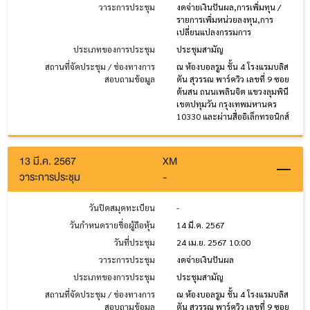
วาระการประชุม
งดจ่ายเงินปันผล,การเพิ่มทุน /
รายการเพิ่มหน่วยลงทุน,การ
เปลี่ยนแปลงกรรมการ
ประเภทของการประชุม
ประชุมสามัญ
สถานที่จัดประชุม / ช่องทางการ
ณ ห้องบอลรูม ชั้น 4 โรงแรมบลิส
สอบถามข้อมูล
ตัน สุวรรณ พาร์ควิว เลขที่ 9 ซอย
ต้นสน ถนนเพลินจิต แขวงลุมพินี
เขตปทุมวัน กรุงเทพมหานคร
10330 และผ่านสื่ออิเล็กทรอนิกส์
13 มี.ค. 2567
XM
วาระการประชุม
-
วันปิดสมุดทะเบียน
-
วันกำหนดรายชื่อผู้ถือหุ้น
14 มี.ค. 2567
วันที่ประชุม
24 เม.ย. 2567 10:00
วาระการประชุม
งดจ่ายเงินปันผล
ประเภทของการประชุม
ประชุมสามัญ
สถานที่จัดประชุม / ช่องทางการ
ณ ห้องบอลรูม ชั้น 4 โรงแรมบลิส
สอบถามข้อมูล
ตัน สุวรรณ พาร์ควิว เลขที่ 9 ซอย