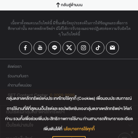
กลับสู่ด้านบน
เนื้อหาทั้งหมดบนเว็บไซต์นี้ มีขึ้นเพื่อวัตถุประสงค์ในการให้ข้อมูลและเพื่อการ
ศึกษาเท่านั้น ตลาดหลักทรัพย์ฯ มิได้ให้การรับรองและขอปฏิเสธต่อความรับผิดใด
ๆ ในเว็บไซต์นี้
ติดต่อเรา
ร่วมงานกับเรา
คำถามที่พบบ่อย
SET Contact Center
0 2009 9999
กลุ่มตลาดหลักทรัพย์แห่งประเทศไทยใช้คุกกี้ (Cookies) เพื่อมอบประสบการณ์
การใช้งานที่ดีที่สุดบนเว็บไซต์และแอปพลิเคชันของกลุ่มตลาดหลักทรัพย์ฯ ให้แก่
เว็บไซต์ในกลุ่มตลาดหลักทรัพย์ฯ
ท่าน รวมทั้งเพื่อช่วยเพิ่มประสิทธิภาพการใช้งาน ท่านสามารถศึกษารายละเอียด
เว็บไซต์น่าสนใจ
เพิ่มเติมได้ที่
นโยบายการใช้คุกกี้