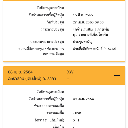
วันปิดสมุดทะเบียน
-
วันกำหนดรายชื่อผู้ถือหุ้น
15 มี.ค. 2565
วันที่ประชุม
27 เม.ย. 2565 09:00
วาระการประชุม
งดจ่ายเงินปันผล,การเพิ่ม
ทุน,รายการที่เกี่ยวโยงกัน
ประเภทของการประชุม
ประชุมสามัญ
สถานที่จัดประชุม / ช่องทางการ
ผ่านสื่ออิเล็กทรอนิกส์ (E-AGM)
สอบถามข้อมูล
08 เม.ย. 2564
XW
อัตราส่วน (เดิม:ใหม่) ณ ราคา
-
วันปิดสมุดทะเบียน
-
วันกำหนดรายชื่อผู้ถือหุ้น
09 เม.ย. 2564
ช่วงระยะเวลาจองซื้อ
-
ราคาจองซื้อ
- บาท
อัตราส่วน (เดิม:ใหม่)
5 : 1
เงื่อนไข
-