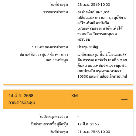
วันที่ประชุม
28 เม.ย. 2569 10:00
วาระการประชุม
งดจ่ายเงินปันผล,การ
เปลี่ยนแปลงกรรมการ,อนุมัติการ
แก้ไขเพิ่มเติมหนังสือ
บริคณห์สนธิของบริษัท เพื่อให้
สอดคล้องกับการลดทุนจด
ทะเบียน
ประเภทของการประชุม
ประชุมสามัญ
สถานที่จัดประชุม / ช่องทางการ
ณ ห้องบอลรูม ชั้น 4 โรงแรมบลิส
สอบถามข้อมูล
ตัน สุวรรณ พาร์ควิว เลขที่ 9 ซอย
ต้นสน ถนนเพลินจิต แขวงลุมพินี
เขตปทุมวัน กรุงเทพมหานคร
10330 และผ่านสื่ออิเล็กทรอนิกส์
14 มี.ค. 2568
XM
วาระการประชุม
-
วันปิดสมุดทะเบียน
-
วันกำหนดรายชื่อผู้ถือหุ้น
17 มี.ค. 2568
วันที่ประชุม
21 เม.ย. 2568 10:00