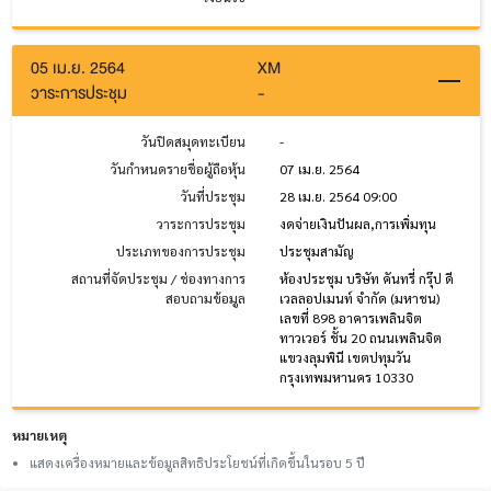
05 เม.ย. 2564
XM
วาระการประชุม
-
วันปิดสมุดทะเบียน
-
วันกำหนดรายชื่อผู้ถือหุ้น
07 เม.ย. 2564
วันที่ประชุม
28 เม.ย. 2564 09:00
วาระการประชุม
งดจ่ายเงินปันผล,การเพิ่มทุน
ประเภทของการประชุม
ประชุมสามัญ
สถานที่จัดประชุม / ช่องทางการ
ห้องประชุม บริษัท คันทรี่ กรุ๊ป ดี
สอบถามข้อมูล
เวลลอปเมนท์ จำกัด (มหาชน)
เลขที่ 898 อาคารเพลินจิต
ทาวเวอร์ ชั้น 20 ถนนเพลินจิต
แขวงลุมพินี เขตปทุมวัน
กรุงเทพมหานคร 10330
หมายเหตุ
แสดงเครื่องหมายและข้อมูลสิทธิประโยชน์ที่เกิดขึ้นในรอบ 5 ปี