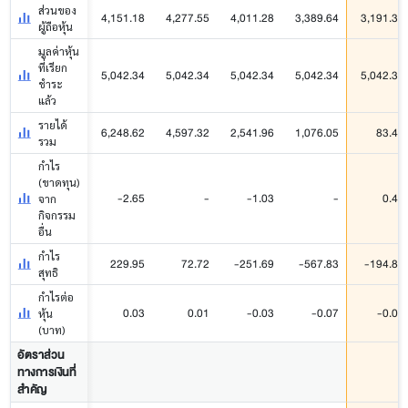
ส่วนของ
4,151.18
4,277.55
4,011.28
3,389.64
3,191.31
ผู้ถือหุ้น
มูลค่าหุ้น
ที่เรียก
5,042.34
5,042.34
5,042.34
5,042.34
5,042.34
ชำระ
แล้ว
รายได้
6,248.62
4,597.32
2,541.96
1,076.05
83.45
รวม
กำไร
(ขาดทุน)
-2.65
-
-1.03
-
0.47
จาก
กิจกรรม
อื่น
กำไร
229.95
72.72
-251.69
-567.83
-194.84
สุทธิ
กำไรต่อ
0.03
0.01
-0.03
-0.07
-0.02
หุ้น
(บาท)
อัตราส่วน
ทางการเงินที่
สำคัญ