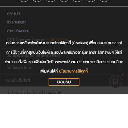
ติดต่อเรา
ร่วมงานกับเรา
คำถามที่พบบ่อย
SET Contact Center
0 2009 9999
กลุ่มตลาดหลักทรัพย์แห่งประเทศไทยใช้คุกกี้ (Cookies) เพื่อมอบประสบการณ์
การใช้งานที่ดีที่สุดบนเว็บไซต์และแอปพลิเคชันของกลุ่มตลาดหลักทรัพย์ฯ ให้แก่
เว็บไซต์ในกลุ่มตลาดหลักทรัพย์ฯ
ท่าน รวมทั้งเพื่อช่วยเพิ่มประสิทธิภาพการใช้งาน ท่านสามารถศึกษารายละเอียด
เว็บไซต์น่าสนใจ
เพิ่มเติมได้ที่
นโยบายการใช้คุกกี้
แผนผังเว็บไซต์
ยอมรับ
ข้อตกลงและเงื่อนไขการใช้งานเว็บไซต์
การคุ้มครองข้อมูลส่วนบุคคล
นโยบายการใช้คุกกี้
เงื่อนไขการใช้ข้อมูลของผู้ให้บริการรายอื่น
© สงวนลิขสิทธิ์ 2565 ตลาดหลักทรัพย์แห่งประเทศไทย