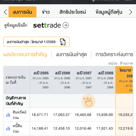
ัง
งบการเงิน
ข่าว
สิทธิประโยชน์
ข้อมูลผู้ถือหุ้น
ข
ดูข้อมูลเชิงลึก
งบการเงินล่าสุด : ไตรมาส 1/2569
ผลประกอบการสำคัญ
งบการเงินล่าสุด
การวิเคราะห์งบการเง
หน่วย : ล้านบาท
ไตรมาส 1/
งบปี 2565
งบปี 2566
งบปี 2567
งบปี 2568
2569
งวดงบการเงิน
01 ม.ค. 2565
01 ม.ค. 2566
01 ม.ค. 2567
01 ม.ค. 2568
01 ม.ค. 2569
ณ วันที่
- 31 ธ.ค.
- 31 ธ.ค.
- 31 ธ.ค.
- 31 ธ.ค.
- 31 มี.ค.
2565
2566
2567
2568
2569
บัญชีทางการ
เงินที่สำคัญ
สินทรัพย์
18,471.71
17,063.37
16,465.68
15,936.99
16,035.27
รวม
หนี้สิน
14,188.41
12,458.10
12,016.46
11,921.43
12,219.94
รวม