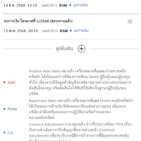
งบการเงิน
14 ส.ค. 2568
19:15
แหล่งข่าว
BSM
งบการเงิน ไตรมาสที่ 1/2568 (สอบทานแล้ว)
งบการเงิน
13 พ.ค. 2568
20:15
แหล่งข่าว
BSM
ดูเพิ่มเติม
Investor Alert News หมายถึง เครื่องหมายที่เแสดงว่าตลาดหลัก
ทรัพย์ฯ ได้เปิดเผยข่าวที่ต้องการเตือน (alert) ผู้ถือหุ้นและผู้ลงทุน
Alert
ทั่วไป เนื่องจากมีข้อมูลสำคัญที่ควรพิจารณาอย่างรอบคอบก่อนการ
ตัดสินใจลงทุน หรือตัดสินใจใช้สิทธิใช้เสียงในฐานะผู้ถือหุ้นของ
บริษัท
Reprimand News หมายถึง เครื่องหมายที่แสดงว่าตลาดหลักทรัพย์ฯ
ได้เปิดเผยการตำหนิบริษัทจดทะเบียนต่อสาธารณชน เนื่องจาก
Rules
บริษัท ฝ่าฝืนหรือละเลยการปฏิบัติตามข้อกำหนดของ
ตลาดหลักทรัพย์
Contract Adjustment (CA) หมายถึง ข่าวที่ประกาศโดย TFEX เกี่ยว
กับการดำเนินการปรับสัญญาซื้อขายล่วงหน้า (Contract
CA
Adjustment) เพื่อรองรับกรณีมีการทำรายการที่มีผลกระทบต่อหุ้น