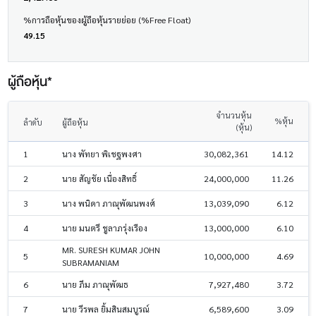
%การถือหุ้นของผู้ถือหุ้นรายย่อย (%Free Float)
49.15
ผู้ถือหุ้น*
จำนวนหุ้น
%หุ้น
ลำดับ
ผู้ถือหุ้น
(หุ้น)
1
นาง พัทยา พิเชฐพงศา
30,082,361
14.12
2
นาย สัญชัย เนื่องสิทธิ์
24,000,000
11.26
3
นาง พนิดา ภาณุพัฒนพงศ์
13,039,090
6.12
4
นาย มนตรี ชูลาภรุ่งเรือง
13,000,000
6.10
MR. SURESH KUMAR JOHN
5
10,000,000
4.69
SUBRAMANIAM
6
นาย ภีม ภาณุพัฒธ
7,927,480
3.72
7
นาย วีรพล ยิ้มสินสมบูรณ์
6,589,600
3.09