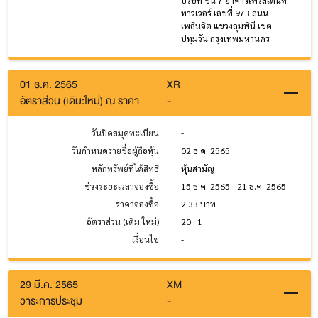
บริษัท ชั้น 7 อาคารเพรสิเด้นท์
ทาวเวอร์ เลขที่ 973 ถนน
เพลินจิต แขวงลุมพินี เขต
ปทุมวัน กรุงเทพมหานคร
01 ธ.ค. 2565
XR
อัตราส่วน (เดิม:ใหม่) ณ ราคา
-
วันปิดสมุดทะเบียน
-
วันกำหนดรายชื่อผู้ถือหุ้น
02 ธ.ค. 2565
หลักทรัพย์ที่ได้สิทธิ
หุ้นสามัญ
ช่วงระยะเวลาจองซื้อ
15 ธ.ค. 2565 - 21 ธ.ค. 2565
ราคาจองซื้อ
2.33 บาท
อัตราส่วน (เดิม:ใหม่)
20 : 1
เงื่อนไข
-
29 มี.ค. 2565
XM
วาระการประชุม
-