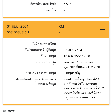
อัตราส่วน (เดิม:ใหม่)
6.5 : 1
เงื่อนไข
-
01 เม.ย. 2564
XM
วาระการประชุม
-
วันปิดสมุดทะเบียน
-
วันกำหนดรายชื่อผู้ถือหุ้น
02 เม.ย. 2564
วันที่ประชุม
18 พ.ค. 2564 14:00
วาระการประชุม
งดจ่ายเงินปันผล,การเพิ่ม
ทุน,การเปลี่ยนแปลงกรรมการ
ประเภทของการประชุม
ประชุมสามัญ
สถานที่จัดประชุม / ช่องทางการ
ห้องประชุมใหญ่ บริษัท บี-52
สอบถามข้อมูล
แคปปิตอล จำกัด (มหาชน)
อาคารเพรสิเด้นท์ ทาวเวอร์ ชั้น 7
ถนนเพลินจิต แขวงลุมพินี เขต
ปทุมวัน กรุงเทพมหานคร
หมายเหตุ