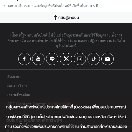
แสดงเครื่องหมายและข้อมูลสิทธิประโยชน์ที่เกิดขึ้นในรอบ 5 ปี
กลับสู่ด้านบน
เนื้อหาทั้งหมดบนเว็บไซต์นี้ มีขึ้นเพื่อวัตถุประสงค์ในการให้ข้อมูลและเพื่อการ
ศึกษาเท่านั้น ตลาดหลักทรัพย์ฯ มิได้ให้การรับรองและขอปฏิเสธต่อความรับผิดใด
ๆ ในเว็บไซต์นี้
ติดต่อเรา
ร่วมงานกับเรา
คำถามที่พบบ่อย
SET Contact Center
0 2009 9999
กลุ่มตลาดหลักทรัพย์แห่งประเทศไทยใช้คุกกี้ (Cookies) เพื่อมอบประสบการณ์
การใช้งานที่ดีที่สุดบนเว็บไซต์และแอปพลิเคชันของกลุ่มตลาดหลักทรัพย์ฯ ให้แก่
เว็บไซต์ในกลุ่มตลาดหลักทรัพย์ฯ
ท่าน รวมทั้งเพื่อช่วยเพิ่มประสิทธิภาพการใช้งาน ท่านสามารถศึกษารายละเอียด