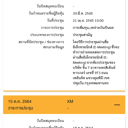
วันปิดสมุดทะเบียน
-
วันกำหนดรายชื่อผู้ถือหุ้น
30 มี.ค. 2565
วันที่ประชุม
21 เม.ย. 2565 10:00
วาระการประชุม
การเพิ่มทุน,งดจ่ายเงินปันผล
ประเภทของการประชุม
ประชุมสามัญ
สถานที่จัดประชุม / ช่องทางการ
โดยวิธีการประชุมผ่านสื่อ
สอบถามข้อมูล
อิเล็กทรอนิกส์ (E-Meeting) ซึ่งจะ
ทำการถ่ายทอดสดการประชุม
ผ่านสื่ออิเล็กทรอนิกส์ (E-
Meeting) จากห้องประชุมของ
บริษัท ชั้น 7 อาคารเพรสิเด้นท์
ทาวเวอร์ เลขที่ 973 ถนน
เพลินจิต แขวงลุมพินี เขต
ปทุมวัน กรุงเทพมหานคร
15 ต.ค. 2564
XM
วาระการประชุม
-
วันปิดสมุดทะเบียน
-
วันกำหนดรายชื่อผู้ถือหุ้น
18 ต.ค. 2564