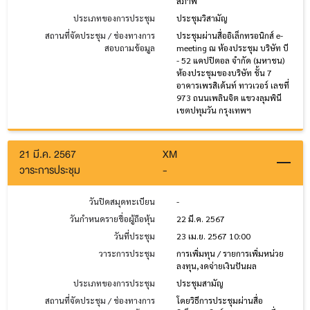
สภาพ
ประเภทของการประชุม
ประชุมวิสามัญ
สถานที่จัดประชุม / ช่องทางการ
ประชุมผ่านสื่ออิเล็กทรอนิกส์ e-
สอบถามข้อมูล
meeting ณ ห้องประชุม บริษัท บี
- 52 แคปปิตอล จำกัด (มหาชน)
ห้องประชุมของบริษัท ชั้น 7
อาคารเพรสิเด้นท์ ทาวเวอร์ เลขที่
973 ถนนเพลินจิต แขวงลุมพินี
เขตปทุมวัน กรุงเทพฯ
21 มี.ค. 2567
XM
วาระการประชุม
-
วันปิดสมุดทะเบียน
-
วันกำหนดรายชื่อผู้ถือหุ้น
22 มี.ค. 2567
วันที่ประชุม
23 เม.ย. 2567 10:00
วาระการประชุม
การเพิ่มทุน / รายการเพิ่มหน่วย
ลงทุน,งดจ่ายเงินปันผล
ประเภทของการประชุม
ประชุมสามัญ
สถานที่จัดประชุม / ช่องทางการ
โดยวิธีการประชุมผ่านสื่อ