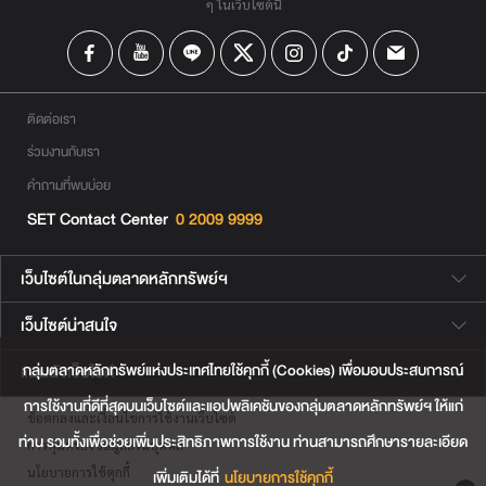
ๆ ในเว็บไซต์นี้
ติดต่อเรา
ร่วมงานกับเรา
คำถามที่พบบ่อย
SET Contact Center
0 2009 9999
เว็บไซต์ในกลุ่มตลาดหลักทรัพย์ฯ
เว็บไซต์น่าสนใจ
กลุ่มตลาดหลักทรัพย์แห่งประเทศไทยใช้คุกกี้ (Cookies) เพื่อมอบประสบการณ์
แผนผังเว็บไซต์
การใช้งานที่ดีที่สุดบนเว็บไซต์และแอปพลิเคชันของกลุ่มตลาดหลักทรัพย์ฯ ให้แก่
ข้อตกลงและเงื่อนไขการใช้งานเว็บไซต์
ท่าน รวมทั้งเพื่อช่วยเพิ่มประสิทธิภาพการใช้งาน ท่านสามารถศึกษารายละเอียด
การคุ้มครองข้อมูลส่วนบุคคล
นโยบายการใช้คุกกี้
เพิ่มเติมได้ที่
นโยบายการใช้คุกกี้