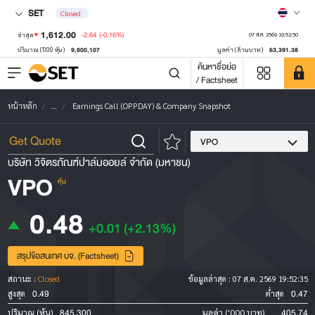
SET
Closed
1,612.00
-2.64
(-0.16%)
ล่าสุด
07 ส.ค. 2569 19:52:50
9,800,107
63,391.38
ปริมาณ ('000 หุ้น)
มูลค่า (ล้านบาท)
ค้นหาชื่อย่อ
/ Factsheet
หน้าหลัก
...
Earnings Call (OPPDAY) & Company Snapshot
VPO
บริษัท วิจิตรภัณฑ์ปาล์มออยล์ จำกัด (มหาชน)
VPO
หุ้น
0.48
+0.01
(+2.13%)
สรุปข้อสนเทศ บจ. (Factsheet)
สถานะ :
Closed
ข้อมูลล่าสุด :
07 ส.ค. 2569 19:52:35
0.49
0.47
สูงสุด
ต่ำสุด
845,300
405.74
ปริมาณ (หุ้น)
มูลค่า ('000 บาท)