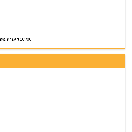
ุงเทพมหานคร 10900