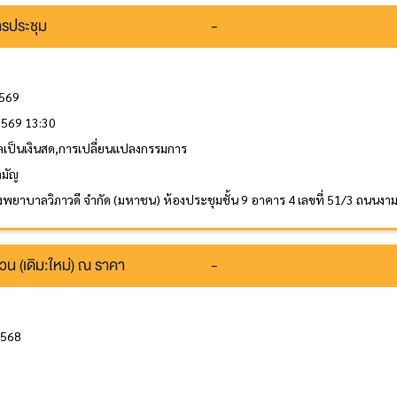
รประชุม
-
2569
 2569 13:30
ลเป็นเงินสด,การเปลี่ยนแปลงกรรมการ
ามัญ
รงพยาบาลวิภาวดี จำกัด (มหาชน) ห้องประชุมชั้น 9 อาคาร 4 เลขที่ 51/3 ถนน
วน (เดิม:ใหม่) ณ ราคา
-
2568