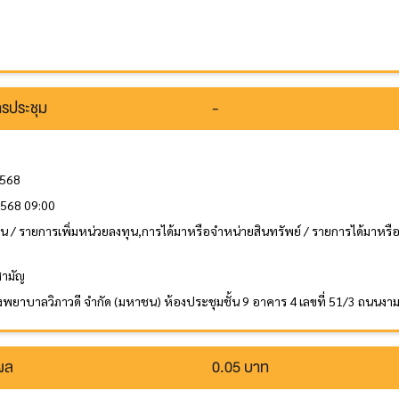
รประชุม
-
2568
2568 09:00
ทุน / รายการเพิ่มหน่วยลงทุน,การได้มาหรือจำหน่ายสินทรัพย์ / รายการได้มาหร
สามัญ
รงพยาบาลวิภาวดี จำกัด (มหาชน) ห้องประชุมชั้น 9 อาคาร 4 เลขที่ 51/3 ถนน
นผล
0.05 บาท