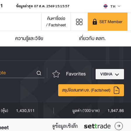
31
ข้อมูลล่าสุด 07 ส.ค. 2569 15:15:57
TH
ค้นหาชื่อย่อ
SET Member
/ Factsheet
ความรู้และวิจัย
เกี่ยวกับ ตลท.
Favorites
VIBHA
สรุปข้อสนเทศ บจ. (Factsheet)
1,430,511
1,947.86
(หุ้น)
มูลค่า ('000 บาท)
ดูข้อมูลเชิงลึก
heet