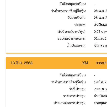
วันปิดสมุดทะเบียน
-
วันกำหนดรายชื่อผู้ถือหุ้น
08 พ.ค. 
วันจ่ายปันผล
28 พ.ค. 
ประเภท
เงินปันผ
เงินปันผล(บาท/หุ้น)
0.05 บา
รอบผลประกอบการ
01 ม.ค. 2
เงินปันผลจาก
ปันผลจาก
13 มี.ค. 2568
XM
วาระกา
วันปิดสมุดทะเบียน
-
วันกำหนดรายชื่อผู้ถือหุ้น
14 มี.ค. 
วันที่ประชุม
28 เม.ย.
วาระการประชุม
จ่ายปันผ
ประเภทของการประชุม
ประชุมส