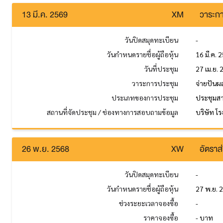
13 มี.ค. 2569
XM
วาระกา
วันปิดสมุดทะเบียน
-
วันกำหนดรายชื่อผู้ถือหุ้น
16 มี.ค. 
วันที่ประชุม
27 เม.ย.
วาระการประชุม
จ่ายปันผ
ประเภทของการประชุม
ประชุมส
สถานที่จัดประชุม / ช่องทางการสอบถามข้อมูล
บริษัท โ
26 พ.ย. 2568
XW
อัตราส่
วันปิดสมุดทะเบียน
-
วันกำหนดรายชื่อผู้ถือหุ้น
27 พ.ย. 
ช่วงระยะเวลาจองซื้อ
-
ราคาจองซื้อ
- บาท