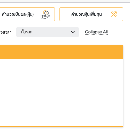
คำนวณปันผล (หุ้น)
คำนวณหุ้นเพิ่มทุน
Collapse All
ทั้งหมด
่วงเวลา