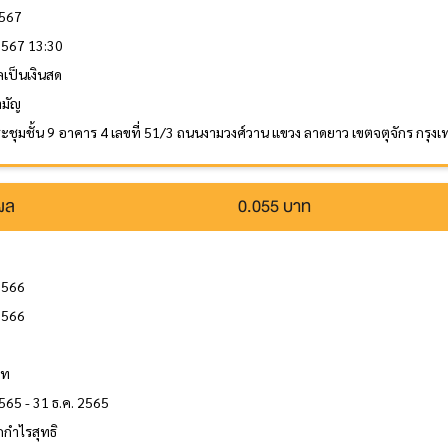
2567
 2567 13:30
ลเป็นเงินสด
ามัญ
ะชุมชั้น 9 อาคาร 4 เลขที่ 51/3 ถนนงามวงศ์วาน แขวง ลาดยาว เขตจตุจักร กร
นผล
0.055 บาท
2566
2566
ล
าท
565 - 31 ธ.ค. 2565
กำไรสุทธิ