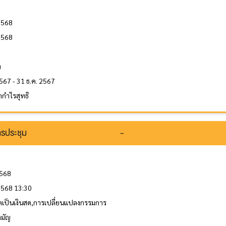
2568
2568
ล
ท
567 - 31 ธ.ค. 2567
กำไรสุทธิ
รประชุม
-
2568
 2568 13:30
ลเป็นเงินสด,การเปลี่ยนแปลงกรรมการ
ามัญ