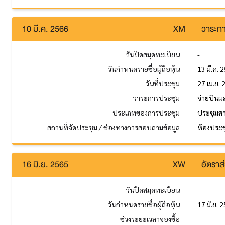
10 มี.ค. 2566
XM
วาระกา
วันปิดสมุดทะเบียน
-
วันกำหนดรายชื่อผู้ถือหุ้น
13 มี.ค. 
วันที่ประชุม
27 เม.ย.
วาระการประชุม
จ่ายปันผ
ประเภทของการประชุม
ประชุมส
สถานที่จัดประชุม / ช่องทางการสอบถามข้อมูล
ห้องประช
16 มิ.ย. 2565
XW
อัตราส่
วันปิดสมุดทะเบียน
-
วันกำหนดรายชื่อผู้ถือหุ้น
17 มิ.ย. 
ช่วงระยะเวลาจองซื้อ
-