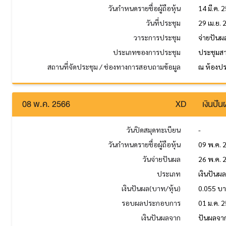
วันกำหนดรายชื่อผู้ถือหุ้น
14 มี.ค. 
วันที่ประชุม
29 เม.ย.
วาระการประชุม
จ่ายปันผ
ประเภทของการประชุม
ประชุมส
สถานที่จัดประชุม / ช่องทางการสอบถามข้อมูล
ณ ห้องปร
08 พ.ค. 2566
XD
เงินปั
วันปิดสมุดทะเบียน
-
วันกำหนดรายชื่อผู้ถือหุ้น
09 พ.ค. 
วันจ่ายปันผล
26 พ.ค. 
ประเภท
เงินปันผ
เงินปันผล(บาท/หุ้น)
0.055 บ
รอบผลประกอบการ
01 ม.ค. 2
เงินปันผลจาก
ปันผลจาก