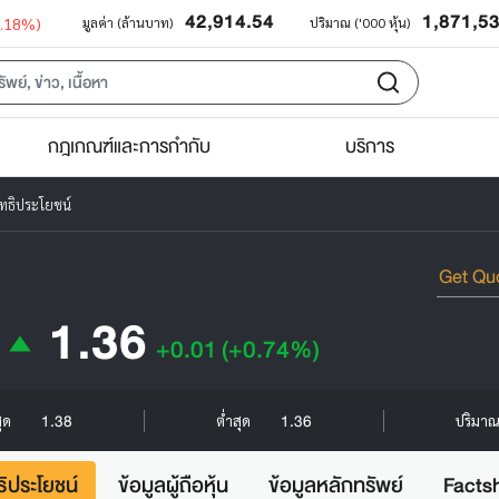
42,914.54
1,871,5
0.18%)
มูลค่า (ล้านบาท)
ปริมาณ ('000 หุ้น)
กฎเกณฑ์และการกำกับ
บริการ
ทธิประโยชน์
1.36
+0.01
(+0.74%)
1.38
1.36
สุด
ต่ำสุด
ปริมาณ 
ธิประโยชน์
ข้อมูลผู้ถือหุ้น
ข้อมูลหลักทรัพย์
Facts