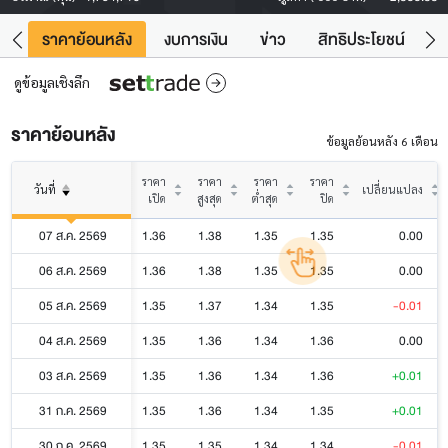
คา
ราคาย้อนหลัง
งบการเงิน
ข่าว
สิทธิประโยชน์
ข้
ดูข้อมูลเชิงลึก
ราคาย้อนหลัง
ข้อมูลย้อนหลัง 6 เดือน
ราคา
ราคา
ราคา
ราคา
วันที่
เปลี่ยนแปลง
เปิด
สูงสุด
ต่ำสุด
ปิด
07 ส.ค. 2569
1.36
1.38
1.35
1.35
0.00
06 ส.ค. 2569
1.36
1.38
1.35
1.35
0.00
05 ส.ค. 2569
1.35
1.37
1.34
1.35
-0.01
04 ส.ค. 2569
1.35
1.36
1.34
1.36
0.00
03 ส.ค. 2569
1.35
1.36
1.34
1.36
+0.01
31 ก.ค. 2569
1.35
1.36
1.34
1.35
+0.01
30 ก.ค. 2569
1.35
1.35
1.34
1.34
-0.01