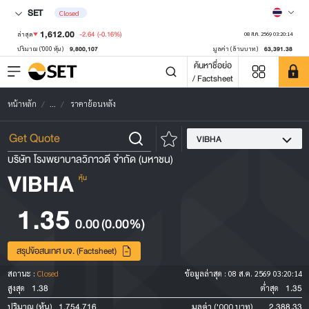
SET
Closed
1,612.00
-2.64
(-0.16%)
ล่าสุด
08 ส.ค. 2569 03:20:14
9,800,107
63,391.38
ปริมาณ ('000 หุ้น)
มูลค่า (ล้านบาท)
ค้นหาชื่อย่อ
/ Factsheet
หน้าหลัก
...
ราคาย้อนหลัง
VIBHA
บริษัท โรงพยาบาลวิภาวดี จำกัด (มหาชน)
VIBHA
หุ้น
1.35
0.00
(0.00%)
สรุปข้อสนเทศ บจ. (Factsheet)
สถานะ :
Closed
ข้อมูลล่าสุด :
08 ส.ค. 2569 03:20:14
1.38
1.35
สูงสุด
ต่ำสุด
1,754,716
2,388.33
ปริมาณ (หุ้น)
มูลค่า ('000 บาท)