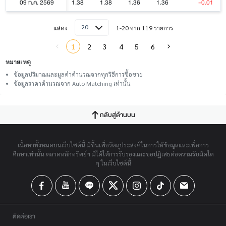
09 ก.ค. 2569
1.38
1.38
1.36
1.36
-0.01
20
แสดง
1-20 จาก 119 รายการ
1
2
3
4
5
6
หมายเหตุ
ข้อมูลปริมาณและมูลค่าคำนวณจากทุกวิธีการซื้อขาย
ข้อมูลราคาคำนวณจาก Auto Matching เท่านั้น
กลับสู่ด้านบน
เนื้อหาทั้งหมดบนเว็บไซต์นี้ มีขึ้นเพื่อวัตถุประสงค์ในการให้ข้อมูลและเพื่อการ
ศึกษาเท่านั้น ตลาดหลักทรัพย์ฯ มิได้ให้การรับรองและขอปฏิเสธต่อความรับผิดใด
ๆ ในเว็บไซต์นี้
ติดต่อเรา