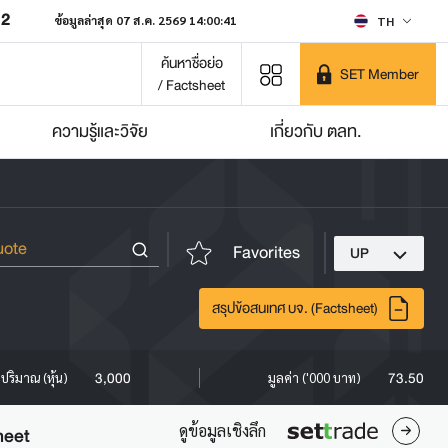
22
ข้อมูลล่าสุด 07 ส.ค. 2569 14:00:41
TH
ค้นหาชื่อย่อ
SET Member
/ Factsheet
ความรู้และวิจัย
เกี่ยวกับ ตลท.
Favorites
UP
สรุปข้อสนเทศ บจ. (Factsheet)
3,000
73.50
ปริมาณ (หุ้น)
มูลค่า ('000 บาท)
ดูข้อมูลเชิงลึก
heet