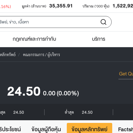
35,355.91
1,522,9
0.16%)
มูลค่า (ล้านบาท)
ปริมาณ ('000 หุ้น)
กฎเกณฑ์และการกำกับ
บริการ
หลักทรัพย์
คณะกรรมการ / ผู้บริหาร
24.50
0.00
(0.00%)
24.50
24.50
งสุด
ต่ำสุด
ธิประโยชน์
ข้อมูลผู้ถือหุ้น
ข้อมูลหลักทรัพย์
Facts