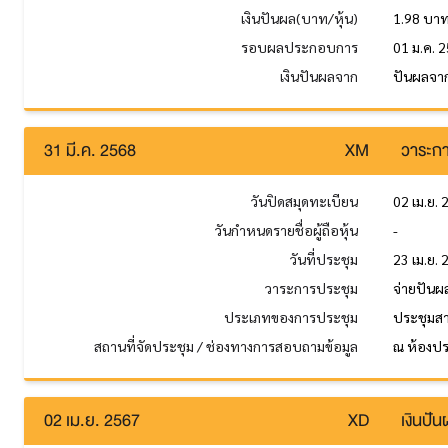
เงินปันผล(บาท/หุ้น)
1.98 บา
รอบผลประกอบการ
01 ม.ค. 2
เงินปันผลจาก
ปันผลจาก
31 มี.ค. 2568
XM
วาระกา
วันปิดสมุดทะเบียน
02 เม.ย.
วันกำหนดรายชื่อผู้ถือหุ้น
-
วันที่ประชุม
23 เม.ย.
วาระการประชุม
จ่ายปันผ
ประเภทของการประชุม
ประชุมส
สถานที่จัดประชุม / ช่องทางการสอบถามข้อมูล
ณ ห้องปร
02 เม.ย. 2567
XD
เงินปั