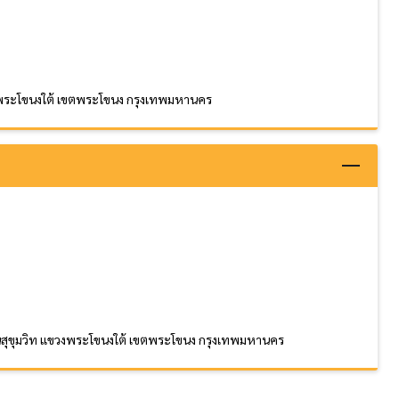
ขวงพระโขนงใต้ เขตพระโขนง กรุงเทพมหานคร
ถนนสุขุมวิท แขวงพระโขนงใต้ เขตพระโขนง กรุงเทพมหานคร