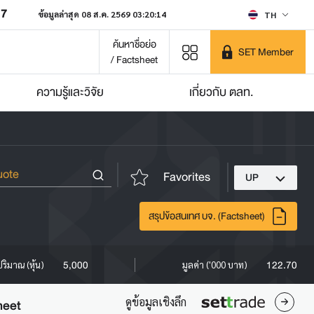
07
ข้อมูลล่าสุด 08 ส.ค. 2569 03:20:14
TH
ค้นหาชื่อย่อ
SET Member
/ Factsheet
ความรู้และวิจัย
เกี่ยวกับ ตลท.
Favorites
UP
สรุปข้อสนเทศ บจ. (Factsheet)
5,000
122.70
ปริมาณ (หุ้น)
มูลค่า ('000 บาท)
ดูข้อมูลเชิงลึก
heet