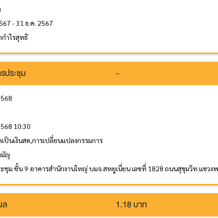
ท
567 - 31 ธ.ค. 2567
กำไรสุทธิ
รประชุม
-
 2568
 2568 10:30
ลเป็นเงินสด,การเปลี่ยนแปลงกรรมการ
ามัญ
ะชุม ชั้น 9 อาคารสำนักงานใหญ่ บมจ.สหยูเนี่ยน เลขที่ 1828 ถนนสุขุมวิท แข
นผล
1.18 บาท