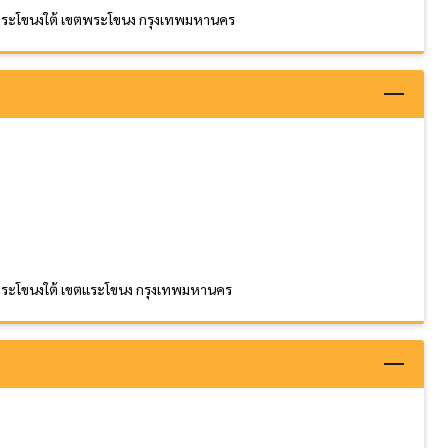
วงพระโขนงใต้ เขตพระโขนง กรุงเทพมหานคร
วงพระโขนงใต้ เขตแระโขนง กรุงเทพมหานคร