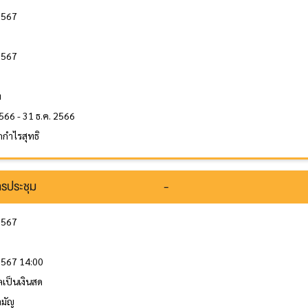
 2567
2567
ล
ท
566 - 31 ธ.ค. 2566
กำไรสุทธิ
รประชุม
-
 2567
 2567 14:00
ลเป็นเงินสด
ามัญ