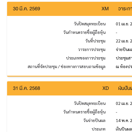
30 มี.ค. 2569
XM
วาระกา
วันปิดสมุดทะเบียน
01 เม.ย.
วันกำหนดรายชื่อผู้ถือหุ้น
-
วันที่ประชุม
22 เม.ย.
วาระการประชุม
จ่ายปันผ
ประเภทของการประชุม
ประชุมส
สถานที่จัดประชุม / ช่องทางการสอบถามข้อมูล
ณ ห้องปร
31 มี.ค. 2568
XD
เงินปั
วันปิดสมุดทะเบียน
02 เม.ย.
วันกำหนดรายชื่อผู้ถือหุ้น
-
วันจ่ายปันผล
14 พ.ค. 
ประเภท
เงินปันผ