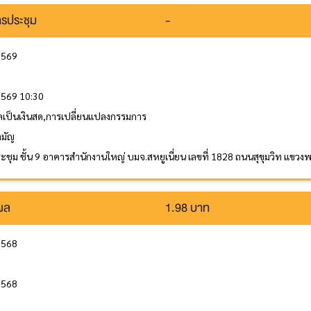
รประชุม
-
 2569
 2569 10:30
ลเป็นเงินสด,การเปลี่ยนแปลงกรรมการ
ามัญ
ะชุม ชั้น 9 อาคารสำนักงานใหญ่ บมจ.สหยูเนี่ยน เลขที่ 1828 ถนนสุขุมวิท แข
นผล
1.98 บาท
 2568
2568
ล