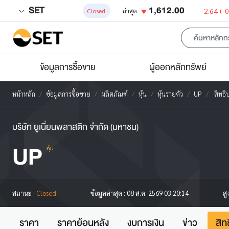
SET
1,612.00
-2.64
(-
Closed
ล่าสุด
ข้อมูลการซื้อขาย
ผู้ออกหลักทรัพย์
หน้าหลัก
ข้อมูลการซื้อขาย
ผลิตภัณฑ์
หุ้น
หุ้นรายตัว
UP
สิทธิ
บริษัท ยูเนี่ยนพลาสติก จำกัด (มหาชน)
UP
หุ้น
สู
สถานะ :
Closed
ข้อมูลล่าสุด :
08 ส.ค. 2569 03:20:14
ราคา
ราคาย้อนหลัง
งบการเงิน
ข่าว
สิท