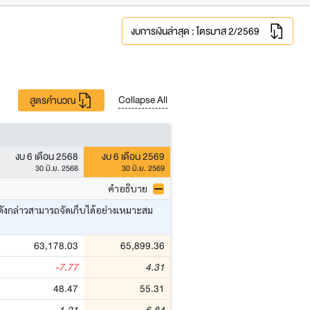
งบการเงินล่าสุด : ไตรมาส 2/2569
Collapse All
สูตรคำนวณ
งบ 6 เดือน 2568
งบ 6 เดือน 2569
30 มิ.ย. 2568
30 มิ.ย. 2569
คำอธิบาย
ดังกล่าวสามารถจัดเก็บได้อย่างเหมาะสม
63,178.03
65,899.36
-7.77
4.31
48.47
55.31