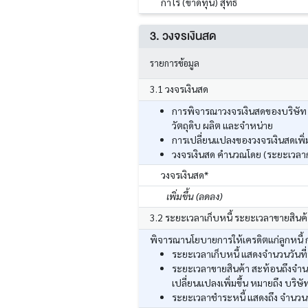
กำไร (ขาดทุน) สุทธิ
3. วงจรเงินสด
รายการข้อมูล
3.1 วงจรเงินสด
การพิจารณาวงจรเงินสดของบริษัท ส
วัตถุดิบ ผลิต และจำหน่าย
การเปลี่ยนแปลงของวงจรเงินสดเพิ่มข
วงจรเงินสด คำนวณโดย (ระยะเวลากา
วงจรเงินสด*
เพิ่มขึ้น (ลดลง)
3.2 ระยะเวลาเก็บหนี้ ระยะเวลาขายสินค
พิจารณานโยบายการให้เครดิตแก่ลูกหนี้ กา
ระยะเวลาเก็บหนี้ แสดงจำนวนวันที่
ระยะเวลาขายสินค้า สะท้อนถึงจำนวน
เปลี่ยนแปลงเพิ่มขึ้น หมายถึง บริษั
ระยะเวลาชำระหนี้ แสดงถึง จำนวนวัน