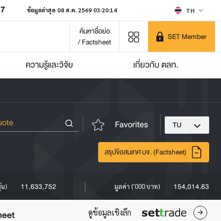
07
ข้อมูลล่าสุด 08 ส.ค. 2569 03:20:14
TH
ค้นหาชื่อย่อ
SET Member
/ Factsheet
ความรู้และวิจัย
เกี่ยวกับ ตลท.
Favorites
TU
สรุปข้อสนเทศ บจ. (Factsheet)
11,633,752
154,014.63
ุ้น)
มูลค่า ('000 บาท)
ดูข้อมูลเชิงลึก
heet