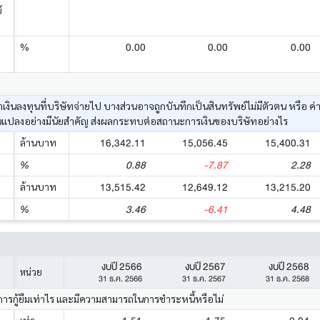
์
0.00
0.00
0.00
%
ค่าเงินลงทุนที่บริษัทจ่ายไป บางส่วนอาจถูกบันทึกเป็นสินทรัพย์ไม่มีตัวตน หรื
นแปลงอย่างมีนัยสำคัญ ส่งผลกระทบต่อสถานะการเงินของบริษัทอย่างไร
16,342.11
15,056.45
15,400.31
ล้านบาท
0.88
-7.87
2.28
%
13,515.42
12,649.12
13,215.20
ล้านบาท
3.46
-6.41
4.48
%
งบปี 2566
งบปี 2567
งบปี 2568
หน่วย
31 ธ.ค. 2566
31 ธ.ค. 2567
31 ธ.ค. 2568
การกู้ยืมเท่าไร และมีความสามารถในการชำระหนี้หรือไม่