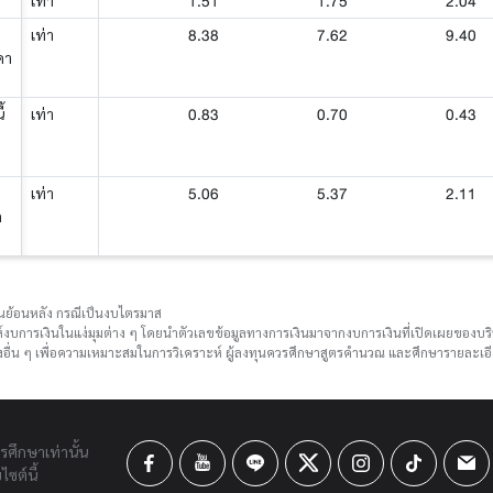
1.51
1.75
2.04
เท่า
8.38
7.62
9.40
เท่า
คา
0.83
0.70
0.43
้
เท่า
5.06
5.37
2.11
เท่า
ด
ือนย้อนหลัง กรณีเป็นงบไตรมาส
์งบการเงินในแง่มุมต่าง ๆ โดยนำตัวเลขข้อมูลทางการเงินมาจากงบการเงินที่เปิดเผยของ
ื่น ๆ เพื่อความเหมาะสมในการวิเคราะห์ ผู้ลงทุนควรศึกษาสูตรคำนวณ และศึกษารายละเอีย
ารศึกษาเท่านั้น
ซต์นี้