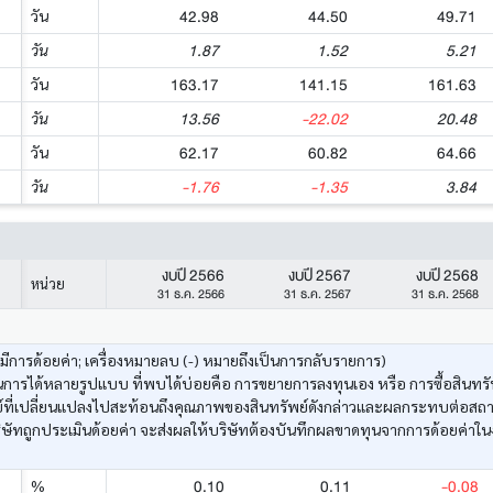
42.98
44.50
49.71
วัน
1.87
1.52
5.21
วัน
163.17
141.15
161.63
วัน
13.56
-22.02
20.48
วัน
62.17
60.82
64.66
วัน
-1.76
-1.35
3.84
วัน
งบปี 2566
งบปี 2567
งบปี 2568
หน่วย
31 ธ.ค. 2566
31 ธ.ค. 2567
31 ธ.ค. 2568
งมีการด้อยค่า; เครื่องหมายลบ (-) หมายถึงเป็นการกลับรายการ)
ารได้หลายรูปแบบ ที่พบได้บ่อยคือ การขยายการลงทุนเอง หรือ การซื้อสินทรัพ
ัพย์ที่เปลี่ยนแปลงไปสะท้อนถึงคุณภาพของสินทรัพย์ดังกล่าวและผลกระทบต่อสถ
ษัทถูกประเมินด้อยค่า จะส่งผลให้บริษัทต้องบันทึกผลขาดทุนจากการด้อยค่าใน
0.10
0.11
-0.08
%