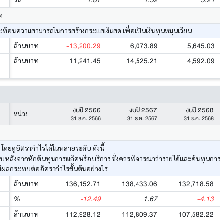
1.87
1.52
5.21
ด
้อนความสามารถในการสร้างกระแสเงินสด เพื่อเป็นเงินทุนหมุนเวียน
-13,200.29
6,073.89
5,645.03
ล้านบาท
11,241.45
14,525.21
4,592.09
ล้านบาท
งบปี 2566
งบปี 2567
งบปี 2568
หน่วย
31 ธ.ค. 2566
31 ธ.ค. 2567
31 ธ.ค. 2568
ยดูอัตรากำไรได้ในหลายระดับ ดังนี้
ด้รับหลังจากหักต้นทุนการผลิตหรือบริการ ซึ่งควรพิจารณาว่ารายได้และต้นทุนก
มีผลกระทบต่ออัตรากำไรขั้นต้นอย่างไร
136,152.71
138,433.06
132,718.58
ล้านบาท
-12.49
1.67
-4.13
%
112,928.12
112,809.37
107,582.22
ล้านบาท