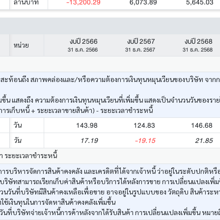
-13,200.29
6,073.89
5,645.03
ล้านบาท
งบปี 2566
งบปี 2567
งบปี 2568
หน่วย
31 ธ.ค. 2566
31 ธ.ค. 2567
31 ธ.ค. 2568
ะท้อนถึง สภาพคล่องและ/หรือความต้องการเงินทุนหมุนเวียนของบริษัท จากการดำเ
ึ้น แสดงถึง ความต้องการเงินทุนหมุนเวียนที่เพิ่มขึ้น แสดงเป็นจำนวนวันของราย
รเก็บหนี้ + ระยะเวลาขายสินค้า) - ระยะเวลาชำระหนี้
143.98
124.83
146.68
วัน
17.19
-19.15
21.85
วัน
้า ระยะเวลาชำระหนี้
รบริหารจัดการสินค้าคงคลัง และเครดิตที่ได้จากเจ้าหนี้ ว่าอยู่ในระดับปกติหรือ
บริษัทสามารถเรียกเก็บค่าสินค้าหรือบริการได้หลังการขาย การเปลี่ยนแปลงเพิ่มขึ
วันที่บริษัทมีสินค้าคงเหลือเพื่อขาย อาจอยู่ในรูปแบบของ วัตถุดิบ สินค้าระหว
ทใช้เงินทุนในการจัดหาสินค้าคงคลังเพิ่มขึ้น
ที่บริษัทจ่ายเจ้าหนี้การค้าหลังจากได้รับสินค้า การเปลี่ยนแปลงเพิ่มขึ้น หมายถ