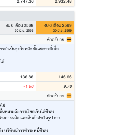
2,747.36
2,932.48
งบ 6 เดือน 2568
งบ 6 เดือน 2569
30 มิ.ย. 2568
30 มิ.ย. 2569
คำอธิบาย
นินธุรกิจหลัก ตั้งแต่การสั่งซื้อ
ได้
136.88
146.66
-1.86
9.78
คำอธิบาย
ไม่
้นหมายถึง การเรียกเก็บได้ช้าลง
่างการผลิต และสินค้าสำเร็จรูป การ
ึง บริษัทมีการชำระหนี้ช้าลง