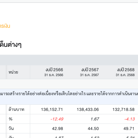
รเงิน
ด็นต่างๆ
งบปี 2566
งบปี 2567
งบปี 2568
หน่วย
31 ธ.ค. 2566
31 ธ.ค. 2567
31 ธ.ค. 2568
ามารถสร้างรายได้อย่างต่อเนื่องหรือเติบโตอย่างไร และรายได้จากการดำเนินงาน
136,152.71
138,433.06
132,718.58
ล้านบาท
-12.49
1.67
-4.13
%
42.98
44.50
49.71
วัน
วัน