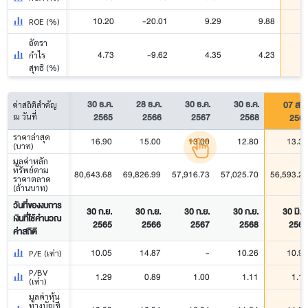
10.20
-20.01
9.29
9.88
ROE (%)
อัตรา
4.73
-9.62
4.35
4.23
กำไร
สุทธิ (%)
30 ธ.ค.
28 ธ.ค.
30 ธ.ค.
30 ธ.ค.
07 ส.ค
ค่าสถิติสำคัญ
2565
2566
2567
2568
256
ณ วันที่
ราคาล่าสุด
16.90
15.00
13.00
12.80
13.30
(บาท)
มูลค่าหลัก
ทรัพย์ตาม
80,643.68
69,826.99
57,916.73
57,025.70
56,593.26
ราคาตลาด
(ล้านบาท)
วันที่ของงบการ
30 ก.ย.
30 ก.ย.
30 ก.ย.
30 ก.ย.
30 มิ.ย.
เงินที่ใช้คำนวณ
2565
2566
2567
2568
2569
ค่าสถิติ
10.05
14.87
-
10.26
10.92
P/E (เท่า)
P/BV
1.29
0.89
1.00
1.11
1.12
(เท่า)
มูลค่าหุ้น
ทางบัญชี