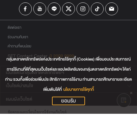
ติดต่อเรา
ร่วมงานกับเรา
คำถามที่พบบ่อย
SET Contact Center
0 2009 9999
กลุ่มตลาดหลักทรัพย์แห่งประเทศไทยใช้คุกกี้ (Cookies) เพื่อมอบประสบการณ์
การใช้งานที่ดีที่สุดบนเว็บไซต์และแอปพลิเคชันของกลุ่มตลาดหลักทรัพย์ฯ ให้แก่
เว็บไซต์ในกลุ่มตลาดหลักทรัพย์ฯ
ท่าน รวมทั้งเพื่อช่วยเพิ่มประสิทธิภาพการใช้งาน ท่านสามารถศึกษารายละเอียด
เว็บไซต์น่าสนใจ
เพิ่มเติมได้ที่
นโยบายการใช้คุกกี้
แผนผังเว็บไซต์
ยอมรับ
ข้อตกลงและเงื่อนไขการใช้งานเว็บไซต์
การคุ้มครองข้อมูลส่วนบุคคล
นโยบายการใช้คุกกี้
เงื่อนไขการใช้ข้อมูลของผู้ให้บริการรายอื่น