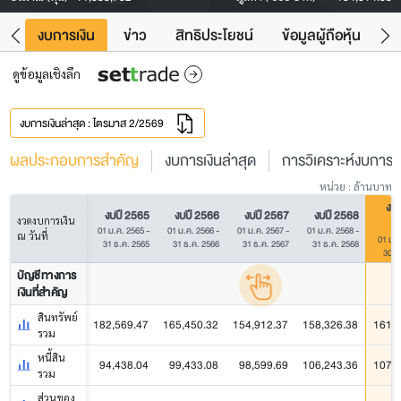
ัง
งบการเงิน
ข่าว
สิทธิประโยชน์
ข้อมูลผู้ถือหุ้น
ข
ดูข้อมูลเชิงลึก
งบการเงินล่าสุด : ไตรมาส 2/2569
ผลประกอบการสำคัญ
งบการเงินล่าสุด
การวิเคราะห์งบการเง
หน่วย : ล้านบาท
งบ 
งบปี 2565
งบปี 2566
งบปี 2567
งบปี 2568
งวดงบการเงิน
01 ม.ค. 2565 -
01 ม.ค. 2566 -
01 ม.ค. 2567 -
01 ม.ค. 2568 -
ณ วันที่
01 ม.ค
31 ธ.ค. 2565
31 ธ.ค. 2566
31 ธ.ค. 2567
31 ธ.ค. 2568
30 มิ
บัญชีทางการ
เงินที่สำคัญ
สินทรัพย์
182,569.47
165,450.32
154,912.37
158,326.38
161,3
รวม
หนี้สิน
94,438.04
99,433.08
98,599.69
106,243.36
107,9
รวม
ส่วนของ