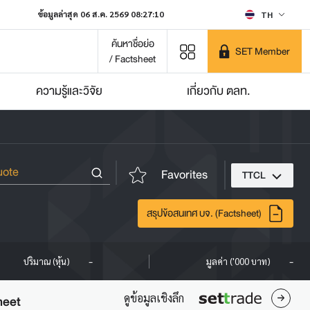
ข้อมูลล่าสุด 06 ส.ค. 2569 08:27:10
TH
ค้นหาชื่อย่อ
SET Member
/ Factsheet
ความรู้และวิจัย
เกี่ยวกับ ตลท.
Favorites
TTCL
สรุปข้อสนเทศ บจ. (Factsheet)
-
-
ปริมาณ (หุ้น)
มูลค่า ('000 บาท)
ดูข้อมูลเชิงลึก
heet