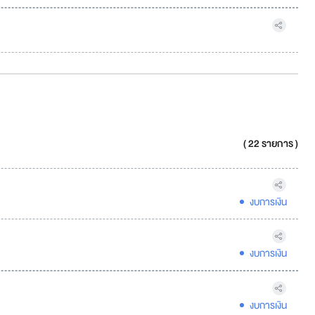
( 22 รายการ )
งบการเงิน
งบการเงิน
งบการเงิน