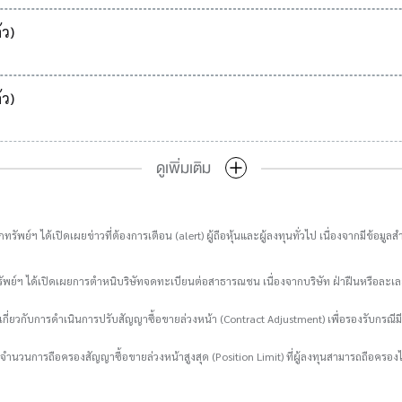
้ว)
้ว)
ดูเพิ่มเติม
ทรัพย์ฯ ได้เปิดเผยข่าวที่ต้องการเตือน (alert) ผู้ถือหุ้นและผู้ลงทุนทั่วไป เนื่องจากมีข้
รัพย์ฯ ได้เปิดเผยการตำหนิบริษัทจดทะเบียนต่อสาธารณชน เนื่องจากบริษัท ฝ่าฝืนหรือล
กี่ยวกับการดำเนินการปรับสัญญาซื้อขายล่วงหน้า (Contract Adjustment) เพื่อรองรับกรณีมี
ับจำนวนการถือครองสัญญาซื้อขายล่วงหน้าสูงสุด (Position Limit) ที่ผู้ลงทุนสามารถถือครองไ