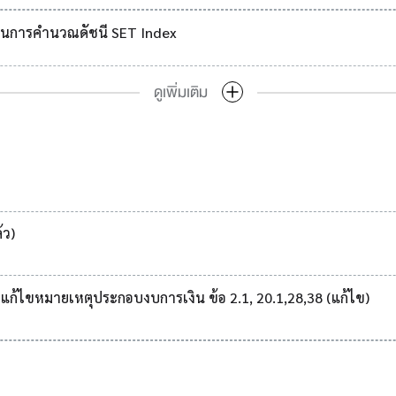
วมในการคำนวณดัชนี SET Index
ดูเพิ่มเติม
้ว)
แก้ไขหมายเหตุประกอบงบการเงิน ข้อ 2.1, 20.1,28,38 (แก้ไข)