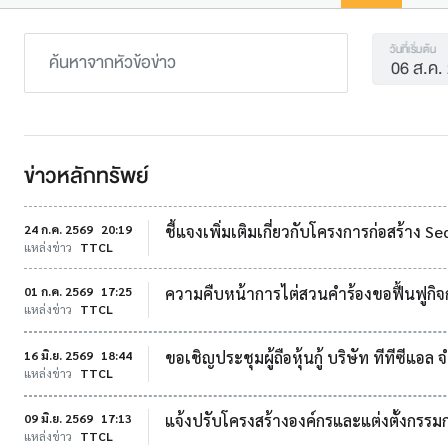
วันที่เริ่มต้น
ข่าวหลักทรัพย์
24 ก.ค. 2569
20:19
ชี้แจงเพิ่มเติมเกี่ยวกับโครงการก่อสร้าง S
แหล่งข่าว
TTCL
01 ก.ค. 2569
17:25
ความคืบหน้าการไต่สวนคำร้องขอฟื้นฟูกิจ
แหล่งข่าว
TTCL
16 มิ.ย. 2569
18:44
ขอเชิญประชุมผู้ถือหุ้นกู้ บริษัท ทีทีซีแอล
แหล่งข่าว
TTCL
09 มิ.ย. 2569
17:13
แจ้งปรับโครงสร้างองค์กรและแต่งตั้งกรรมก
แหล่งข่าว
TTCL