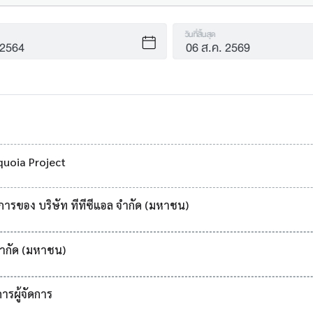
วันที่สิ้นสุด
equoia Project
การของ บริษัท ทีทีซีแอล จำกัด (มหาชน)
 จำกัด (มหาชน)
ารผู้จัดการ