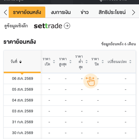
คา
ราคาย้อนหลัง
งบการเงิน
ข่าว
สิทธิประโยชน์
ข้
ดูข้อมูลเชิงลึก
ราคาย้อนหลัง
ข้อมูลย้อนหลัง 6 เดือน
ราคา
ราคา
ราคา
ราคา
วันที่
ต่ำ
เปลี่ยนแปลง
% 
เปิด
สูงสุด
ปิด
สุด
06 ส.ค. 2569
-
-
-
-
-
05 ส.ค. 2569
-
-
-
-
-
04 ส.ค. 2569
-
-
-
-
-
03 ส.ค. 2569
-
-
-
-
-
31 ก.ค. 2569
-
-
-
-
-
30 ก.ค. 2569
-
-
-
-
-