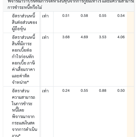
พิจารณาว่าบริษัทมีการจัดหาเงินทุนจากการกู้ยืมเท่าไร และมีความสามารถ
การชำระหนี้หรือไม่
0.51
0.58
0.55
0.54
อัตราส่วนหนี้
เท่า
สินต่อส่วนของ
ผู้ถือหุ้น
3.68
4.69
3.53
4.06
อัตราส่วนหนี้
เท่า
สินที่มีภาระ
ดอกเบี้ยต่อ
กำไรก่อนหัก
ดอกเบี้ย ภาษี
ค่าเสื่อมราคา
และค่าตัด
จำหน่าย*
0.24
0.55
0.88
0.50
อัตราส่วน
เท่า
ความสามารถ
ในการชำระ
หนี้โดย
พิจารณาจาก
กระแสเงินสด
จากการดำเนิน
งาน*