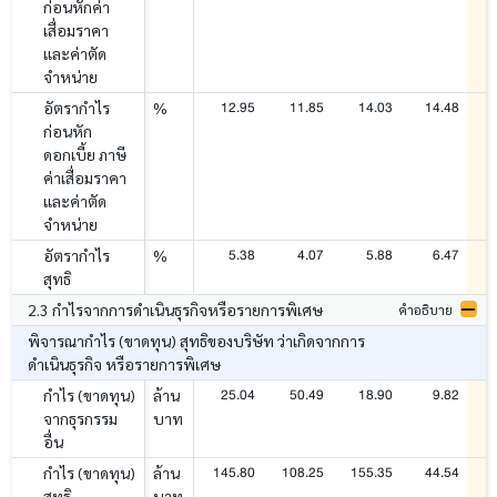
ก่อนหักค่า
เสื่อมราคา
และค่าตัด
จำหน่าย
12.95
11.85
14.03
14.48
อัตรากำไร
%
ก่อนหัก
ดอกเบี้ย ภาษี
ค่าเสื่อมราคา
และค่าตัด
จำหน่าย
5.38
4.07
5.88
6.47
อัตรากำไร
%
สุทธิ
2.3 กำไรจากการดำเนินธุรกิจหรือรายการพิเศษ
คำอธิบาย
พิจารณากำไร (ขาดทุน) สุทธิของบริษัท ว่าเกิดจากการ
ดำเนินธุรกิจ หรือรายการพิเศษ
25.04
50.49
18.90
9.82
กำไร (ขาดทุน)
ล้าน
จากธุรกรรม
บาท
อื่น
145.80
108.25
155.35
44.54
กำไร (ขาดทุน)
ล้าน
สุทธิ
บาท