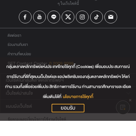
ๆ ในเว็บไซต์นี้
ติดต่อเรา
ร่วมงานกับเรา
คำถามที่พบบ่อย
SET Contact Center
0 2009 9999
กลุ่มตลาดหลักทรัพย์แห่งประเทศไทยใช้คุกกี้ (Cookies) เพื่อมอบประสบการณ์
การใช้งานที่ดีที่สุดบนเว็บไซต์และแอปพลิเคชันของกลุ่มตลาดหลักทรัพย์ฯ ให้แก่
เว็บไซต์ในกลุ่มตลาดหลักทรัพย์ฯ
ท่าน รวมทั้งเพื่อช่วยเพิ่มประสิทธิภาพการใช้งาน ท่านสามารถศึกษารายละเอียด
เว็บไซต์น่าสนใจ
เพิ่มเติมได้ที่
นโยบายการใช้คุกกี้
แผนผังเว็บไซต์
ยอมรับ
ข้อตกลงและเงื่อนไขการใช้งานเว็บไซต์
การคุ้มครองข้อมูลส่วนบุคคล
นโยบายการใช้คุกกี้