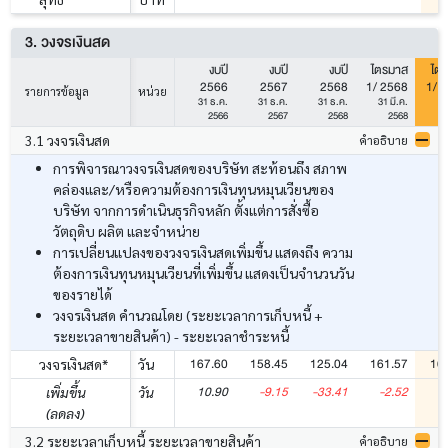
3. วงจรเงินสด
งบปี
งบปี
งบปี
ไตรมาส
ไต
2566
2567
2568
1/ 2568
1/ 
รายการข้อมูล
หน่วย
31 ธ.ค.
31 ธ.ค.
31 ธ.ค.
31 มี.ค.
31
2566
2567
2568
2568
3.1 วงจรเงินสด
คำอธิบาย
การพิจารณาวงจรเงินสดของบริษัท สะท้อนถึง สภาพ
คล่องและ/หรือความต้องการเงินทุนหมุนเวียนของ
บริษัท จากการดำเนินธุรกิจหลัก ตั้งแต่การสั่งซื้อ
วัตถุดิบ ผลิต และจำหน่าย
การเปลี่ยนแปลงของวงจรเงินสดเพิ่มขึ้น แสดงถึง ความ
ต้องการเงินทุนหมุนเวียนที่เพิ่มขึ้น แสดงเป็นจำนวนวัน
ของรายได้
วงจรเงินสด คำนวณโดย (ระยะเวลาการเก็บหนี้ +
ระยะเวลาขายสินค้า) - ระยะเวลาชำระหนี้
167.60
158.45
125.04
161.57
16
วงจรเงินสด*
วัน
10.90
-9.15
-33.41
-2.52
เพิ่มขึ้น
วัน
(ลดลง)
3.2 ระยะเวลาเก็บหนี้ ระยะเวลาขายสินค้า
คำอธิบาย