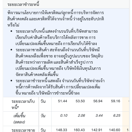
ระยะเวลาชำระหนี้
พิจารณานโยบายการให้เครดิตแก่ลูกหนี้ การบริหารจัดการ
สินค้าคงคลัง และเครดิตที่ได้จากเจ้าหนี้ ว่าอยู่ในระดับปกติ
หรือไม่
ระยะเวลาเก็บหนี้ แสดงจำนวนวันที่บริษัทสามารถ
เรียกเก็บค่าสินค้าหรือบริการได้หลังการขาย การ
เปลี่ยนแปลงเพิ่มขึ้นหมายถึง การเรียกเก็บได้ช้าลง
ระยะเวลาขายสินค้า สะท้อนถึงจำนวนวันที่บริษัทมี
สินค้าคงเหลือเพื่อขาย อาจอยู่ในรูปแบบของ วัตถุดิบ
สินค้าระหว่างการผลิต และสินค้าสำเร็จรูป การ
เปลี่ยนแปลงเพิ่มขึ้น หมายถึง บริษัทใช้เงินทุนในการ
จัดหาสินค้าคงคลังเพิ่มขึ้น
ระยะเวลาชำระหนี้ แสดงถึง จำนวนวันที่บริษัทจ่ายเจ้า
หนี้การค้าหลังจากได้รับสินค้า การเปลี่ยนแปลงเพิ่ม
ขึ้น หมายถึง บริษัทมีการชำระหนี้ช้าลง
51.44
53.50
56.94
59.16
6
ระยะเวลาเก็บ
วัน
หนี้*
0.10
2.06
3.44
6.25
เพิ่มขึ้น
วัน
(ลดลง)
148.33
160.43
142.91
140.60
14
ระยะเวลาขาย
วัน