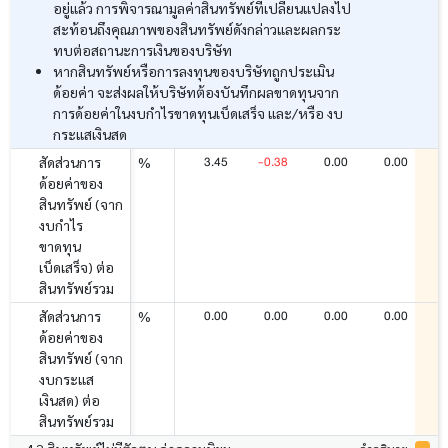
อยู่แล้ว การพิจารณามูลค่าสินทรัพย์ที่เปลี่ยนแปลงไป
สะท้อนถึงคุณภาพของสินทรัพย์ดังกล่าวและผลกระ
ทบต่อสถานะการเงินของบริษัท
หากสินทรัพย์หรือการลงทุนของบริษัทถูกประเมิน
ด้อยค่า จะส่งผลให้บริษัทต้องบันทึกผลขาดทุนจาก
การด้อยค่าในงบกำไรขาดทุนเบ็ดเสร็จ และ/หรือ งบ
กระแสเงินสด
3.45
-0.38
0.00
0.00
สัดส่วนการ
%
ด้อยค่าของ
สินทรัพย์ (จาก
งบกำไร
ขาดทุน
เบ็ดเสร็จ) ต่อ
สินทรัพย์รวม
0.00
0.00
0.00
0.00
สัดส่วนการ
%
ด้อยค่าของ
สินทรัพย์ (จาก
งบกระแส
เงินสด) ต่อ
สินทรัพย์รวม