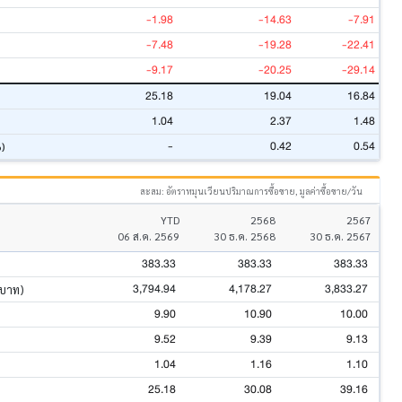
-1.98
-14.63
-7.91
-7.48
-19.28
-22.41
-9.17
-20.25
-29.14
25.18
19.04
16.84
1.04
2.37
1.48
-
0.42
0.54
%)
สะสม: อัตราหมุนเวียนปริมาณการซื้อขาย, มูลค่าซื้อขาย/วัน
YTD
2568
2567
06 ส.ค. 2569
30 ธ.ค. 2568
30 ธ.ค. 2567
383.33
383.33
383.33
3,794.94
4,178.27
3,833.27
นบาท)
9.90
10.90
10.00
9.52
9.39
9.13
1.04
1.16
1.10
25.18
30.08
39.16