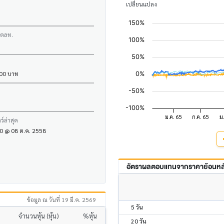
เปลี่ยนแปลง
บตลท.
.00 บาท
์ล่าสุด
.50 @ 08 ต.ค. 2558
อัตราผลตอบแทนจากราคาย้อนหลัง
ข้อมูล ณ วันที่ 19 มี.ค. 2569
5 วัน
จำนวนหุ้น (หุ้น)
%หุ้น
20 วัน