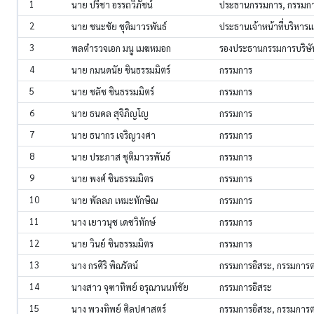
1
นาย ปรีชา อรรถวิภัชน์
ประธานกรรมการ, กรรมกา
2
นาย ชนะชัย ชุติมาวรพันธ์
ประธานเจ้าหน้าที่บริหาร
3
พลตำรวจเอก มนู เมฆหมอก
รองประธานกรรมการบริษั
4
นาย กมนดนัย ชินธรรมมิตร์
กรรมการ
5
นาย ชลัช ชินธรรมมิตร์
กรรมการ
6
นาย ธนดล สุจิภิญโญ
กรรมการ
7
นาย ธนากร เจริญวงศา
กรรมการ
8
นาย ประภาส ชุติมาวรพันธ์
กรรมการ
9
นาย พงศ์ ชินธรรมมิตร
กรรมการ
10
นาย พัลลภ เหมะทักษิณ
กรรมการ
11
นาง เยาวนุช เดชวิทักษ์
กรรมการ
12
นาย วินย์ ชินธรรมมิตร
กรรมการ
13
นาง กรศิริ พิณรัตน์
กรรมการอิสระ, กรรมการ
14
นางสาว จุฑาทิพย์ อรุณานนท์ชัย
กรรมการอิสระ
15
นาง พวงทิพย์ ศิลปศาสตร์
กรรมการอิสระ, กรรมการ