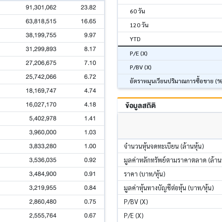
91,301,062
23.82
60 วัน
63,818,515
16.65
120 วัน
38,199,755
9.97
YTD
31,299,893
8.17
P/E (X)
27,206,675
7.10
P/BV (X)
25,742,066
6.72
อัตราหมุนเวียนปริมาณการซื้อขาย (
18,169,747
4.74
16,027,170
4.18
ข้อมูลสถิติ
5,402,978
1.41
3,960,000
1.03
3,833,280
1.00
จำนวนหุ้นจดทะเบียน (ล้านหุ้น)
3,536,035
0.92
มูลค่าหลักทรัพย์ตามราคาตลาด (ล้า
3,484,900
0.91
ราคา (บาท/หุ้น)
3,219,955
0.84
มูลค่าหุ้นทางบัญชีต่อหุ้น (บาท/หุ้น)
2,860,480
0.75
P/BV (X)
2,555,764
0.67
P/E (X)