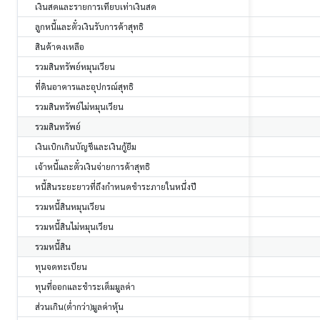
เงินสดและรายการเทียบเท่าเงินสด
ลูกหนี้และตั๋วเงินรับการค้าสุทธิ
สินค้าคงเหลือ
รวมสินทรัพย์หมุนเวียน
ที่ดินอาคารและอุปกรณ์สุทธิ
รวมสินทรัพย์ไม่หมุนเวียน
รวมสินทรัพย์
เงินเบิกเกินบัญชีและเงินกู้ยืม
เจ้าหนี้และตั๋วเงินจ่ายการค้าสุทธิ
หนี้สินระยะยาวที่ถึงกำหนดชำระภายในหนึ่งปี
รวมหนี้สินหมุนเวียน
รวมหนี้สินไม่หมุนเวียน
รวมหนี้สิน
ทุนจดทะเบียน
ทุนที่ออกและชำระเต็มมูลค่า
ส่วนเกิน(ต่ำกว่า)มูลค่าหุ้น