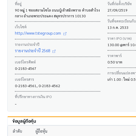
ที่อยู่
วันที่ก่อตั้งบริษัท
90 หมู่ 1 ซอยสยามไซโล ถนนปู่เจ้าสมิงพราย ตำบลสำโรง
27/09/2519
กลาง อำเภอพระประแดง สมุทรปราการ 10130
วันที่จดทะเบียนกั
เว็บไซต์
13 ก.ค. 2533
http://www.tstegroup.com
ราคา IPO (บาท)
รายงานประจำปี
130.00 @พาร์ 10
รายงานประจำปี 2568
ราคาพาร์
เบอร์โทรศัพท์
0.50 บาท
0-2183-4567
การเปลี่ยนแปลงพาร
เบอร์โทรสาร
เก่า 1.00 : ใหม่ 0
0-2183-4561, 0-2183-4562
ที่ปรึกษาทางการเงิน IPO
-
ข้อมูลผู้ถือหุ้น
ลำดับ
ผู้ถือหุ้น