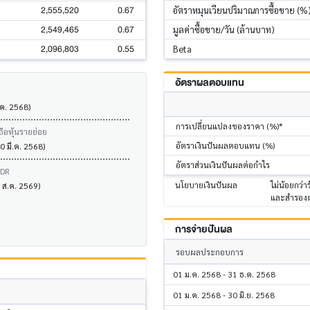
2,555,520
0.67
อัตราหมุนเวียนปริมาณการซื้อขาย (%
2,549,465
0.67
มูลค่าซื้อขาย/วัน (ล้านบาท)
2,096,803
0.55
Beta
อัตราผลตอบแทน
.ค. 2568)
การเปลี่ยนแปลงของราคา (%)*
ถือหุ้นรายย่อย
อัตราเงินปันผลตอบแทน (%)
0 มี.ค. 2568)
อัตราส่วนเงินปันผลต่อกำไร
VDR
นโยบายเงินปันผล
ไม่น้อยกว่
5 ส.ค. 2569)
และสำรองตา
การจ่ายปันผล
รอบผลประกอบการ
01 ม.ค. 2568 - 31 ธ.ค. 2568
01 ม.ค. 2568 - 30 มิ.ย. 2568