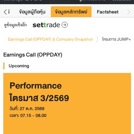
โยชน์
ข้อมูลผู้ถือหุ้น
ข้อมูลหลักทรัพย์
Factsheet
ดูข้อมูลเชิงลึก
Earnings Call (OPPDAY) & Company Snapshot
โครงการ JUMP+
Earnings Call (OPPDAY)
Upcoming
Performance
ไตรมาส 3/2569
วันที่: 27 ต.ค. 2569
เวลา: 07.15 - 08.00