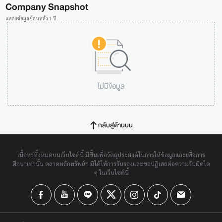
Company Snapshot
แสดงข้อมูลย้อนหลัง 1 ปี
ไม่มีข้อมูล
กลับสู่ด้านบน
เนื้อหาทั้งหมดบนเว็บไซต์นี้ มีขึ้นเพื่อวัตถุประสงค์ในการให้ข้อมูลและเพื่อการ
ศึกษาเท่านั้น ตลาดหลักทรัพย์ฯ มิได้ให้การรับรองและขอปฏิเสธต่อความรับผิดใด
ๆ ในเว็บไซต์นี้