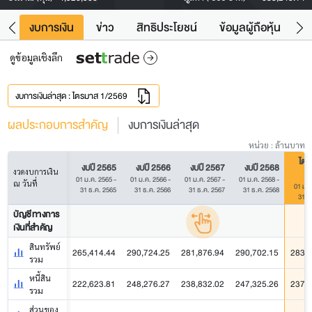
ัง
งบการเงิน
ข่าว
สิทธิประโยชน์
ข้อมูลผู้ถือหุ้น
ข
ดูข้อมูลเชิงลึก
งบการเงินล่าสุด : ไตรมาส 1/2569
ผลประกอบการสำคัญ
งบการเงินล่าสุด
หน่วย : ล้านบาท
ไตร
งบปี 2565
งบปี 2566
งบปี 2567
งบปี 2568
งวดงบการเงิน
01 ม.ค. 2565 -
01 ม.ค. 2566 -
01 ม.ค. 2567 -
01 ม.ค. 2568 -
ณ วันที่
01 ม.ค
31 ธ.ค. 2565
31 ธ.ค. 2566
31 ธ.ค. 2567
31 ธ.ค. 2568
31 มี
บัญชีทางการ
เงินที่สำคัญ
สินทรัพย์
265,414.44
290,724.25
281,876.94
290,702.15
283,0
รวม
หนี้สิน
222,623.81
248,276.27
238,832.02
247,325.26
237,9
รวม
ส่วนของ