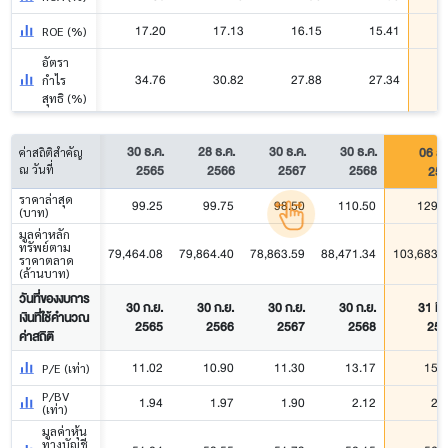
17.20
17.13
16.15
15.41
ROE (%)
อัตรา
34.76
30.82
27.88
27.34
กำไร
สุทธิ (%)
30 ธ.ค.
28 ธ.ค.
30 ธ.ค.
30 ธ.ค.
06 ส.
ค่าสถิติสำคัญ
2565
2566
2567
2568
25
ณ วันที่
ราคาล่าสุด
99.25
99.75
98.50
110.50
129.
(บาท)
มูลค่าหลัก
ทรัพย์ตาม
79,464.08
79,864.40
78,863.59
88,471.34
103,683.
ราคาตลาด
(ล้านบาท)
วันที่ของงบการ
30 ก.ย.
30 ก.ย.
30 ก.ย.
30 ก.ย.
31 มี.
เงินที่ใช้คำนวณ
2565
2566
2567
2568
256
ค่าสถิติ
11.02
10.90
11.30
13.17
15.
P/E (เท่า)
P/BV
1.94
1.97
1.90
2.12
2.
(เท่า)
มูลค่าหุ้น
ทางบัญชี