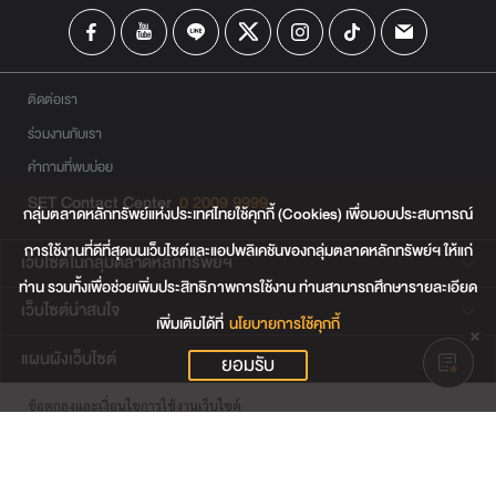
ติดต่อเรา
ร่วมงานกับเรา
คำถามที่พบบ่อย
SET Contact Center
0 2009 9999
กลุ่มตลาดหลักทรัพย์แห่งประเทศไทยใช้คุกกี้ (Cookies) เพื่อมอบประสบการณ์
การใช้งานที่ดีที่สุดบนเว็บไซต์และแอปพลิเคชันของกลุ่มตลาดหลักทรัพย์ฯ ให้แก่
เว็บไซต์ในกลุ่มตลาดหลักทรัพย์ฯ
ท่าน รวมทั้งเพื่อช่วยเพิ่มประสิทธิภาพการใช้งาน ท่านสามารถศึกษารายละเอียด
เว็บไซต์น่าสนใจ
เพิ่มเติมได้ที่
นโยบายการใช้คุกกี้
แผนผังเว็บไซต์
ยอมรับ
ข้อตกลงและเงื่อนไขการใช้งานเว็บไซต์
การคุ้มครองข้อมูลส่วนบุคคล
นโยบายการใช้คุกกี้
เงื่อนไขการใช้ข้อมูลของผู้ให้บริการรายอื่น