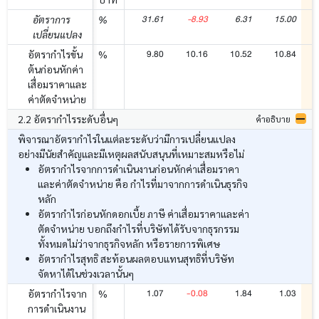
31.61
-8.93
6.31
15.00
อัตราการ
%
เปลี่ยนแปลง
9.80
10.16
10.52
10.84
อัตรากำไรขั้น
%
ต้นก่อนหักค่า
เสื่อมราคาและ
ค่าตัดจำหน่าย
2.2 อัตรากำไรระดับอื่นๆ
คำอธิบาย
พิจารณาอัตรากำไรในแต่ละระดับว่ามีการเปลี่ยนแปลง
อย่างมีนัยสำคัญและมีเหตุผลสนับสนุนที่เหมาะสมหรือไม่
อัตรากำไรจากการดำเนินงานก่อนหักค่าเสื่อมราคา
และค่าตัดจำหน่าย คือ กำไรที่มาจากการดำเนินธุรกิจ
หลัก
อัตรากำไรก่อนหักดอกเบี้ย ภาษี ค่าเสื่อมราคาและค่า
ตัดจำหน่าย บอกถึงกำไรที่บริษัทได้รับจากธุรกรรม
ทั้งหมดไม่ว่าจากธุรกิจหลัก หรือรายการพิเศษ
อัตรากำไรสุทธิ สะท้อนผลตอบแทนสุทธิที่บริษัท
จัดหาได้ในช่วงเวลานั้นๆ
1.07
-0.08
1.84
1.03
อัตรากำไรจาก
%
การดำเนินงาน