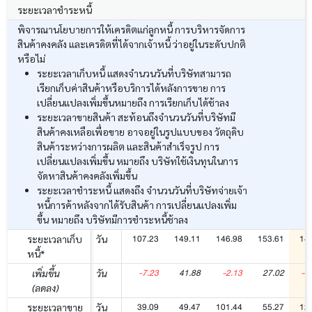
ระยะเวลาชำระหนี้
พิจารณานโยบายการให้เครดิตแก่ลูกหนี้ การบริหารจัดการ
สินค้าคงคลัง และเครดิตที่ได้จากเจ้าหนี้ ว่าอยู่ในระดับปกติ
หรือไม่
ระยะเวลาเก็บหนี้ แสดงจำนวนวันที่บริษัทสามารถ
เรียกเก็บค่าสินค้าหรือบริการได้หลังการขาย การ
เปลี่ยนแปลงเพิ่มขึ้นหมายถึง การเรียกเก็บได้ช้าลง
ระยะเวลาขายสินค้า สะท้อนถึงจำนวนวันที่บริษัทมี
สินค้าคงเหลือเพื่อขาย อาจอยู่ในรูปแบบของ วัตถุดิบ
สินค้าระหว่างการผลิต และสินค้าสำเร็จรูป การ
เปลี่ยนแปลงเพิ่มขึ้น หมายถึง บริษัทใช้เงินทุนในการ
จัดหาสินค้าคงคลังเพิ่มขึ้น
ระยะเวลาชำระหนี้ แสดงถึง จำนวนวันที่บริษัทจ่ายเจ้า
หนี้การค้าหลังจากได้รับสินค้า การเปลี่ยนแปลงเพิ่ม
ขึ้น หมายถึง บริษัทมีการชำระหนี้ช้าลง
107.23
149.11
146.98
153.61
14
ระยะเวลาเก็บ
วัน
หนี้*
-7.23
41.88
-2.13
27.02
-1
เพิ่มขึ้น
วัน
(ลดลง)
39.09
49.47
101.44
55.27
12
ระยะเวลาขาย
วัน