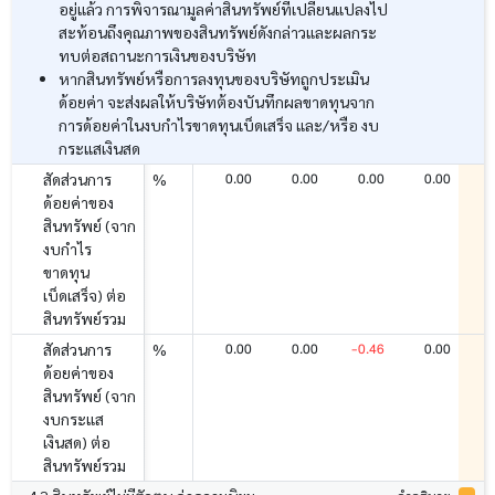
อยู่แล้ว การพิจารณามูลค่าสินทรัพย์ที่เปลี่ยนแปลงไป
สะท้อนถึงคุณภาพของสินทรัพย์ดังกล่าวและผลกระ
ทบต่อสถานะการเงินของบริษัท
หากสินทรัพย์หรือการลงทุนของบริษัทถูกประเมิน
ด้อยค่า จะส่งผลให้บริษัทต้องบันทึกผลขาดทุนจาก
การด้อยค่าในงบกำไรขาดทุนเบ็ดเสร็จ และ/หรือ งบ
กระแสเงินสด
0.00
0.00
0.00
0.00
สัดส่วนการ
%
ด้อยค่าของ
สินทรัพย์ (จาก
งบกำไร
ขาดทุน
เบ็ดเสร็จ) ต่อ
สินทรัพย์รวม
0.00
0.00
-0.46
0.00
สัดส่วนการ
%
ด้อยค่าของ
สินทรัพย์ (จาก
งบกระแส
เงินสด) ต่อ
สินทรัพย์รวม