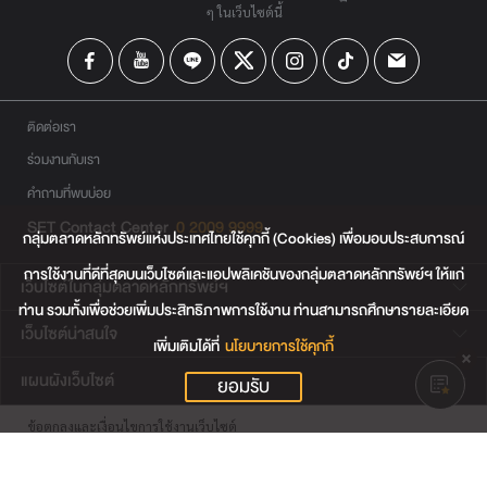
ๆ ในเว็บไซต์นี้
ติดต่อเรา
ร่วมงานกับเรา
คำถามที่พบบ่อย
SET Contact Center
0 2009 9999
กลุ่มตลาดหลักทรัพย์แห่งประเทศไทยใช้คุกกี้ (Cookies) เพื่อมอบประสบการณ์
การใช้งานที่ดีที่สุดบนเว็บไซต์และแอปพลิเคชันของกลุ่มตลาดหลักทรัพย์ฯ ให้แก่
เว็บไซต์ในกลุ่มตลาดหลักทรัพย์ฯ
ท่าน รวมทั้งเพื่อช่วยเพิ่มประสิทธิภาพการใช้งาน ท่านสามารถศึกษารายละเอียด
เว็บไซต์น่าสนใจ
เพิ่มเติมได้ที่
นโยบายการใช้คุกกี้
แผนผังเว็บไซต์
ยอมรับ
ข้อตกลงและเงื่อนไขการใช้งานเว็บไซต์
การคุ้มครองข้อมูลส่วนบุคคล
นโยบายการใช้คุกกี้