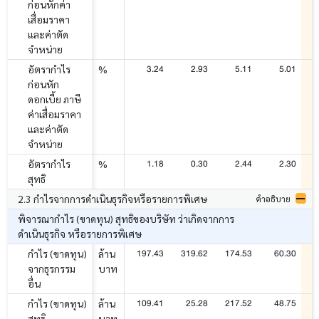
ก่อนหักค่า
เสื่อมราคา
และค่าตัด
จำหน่าย
3.24
2.93
5.11
5.01
อัตรากำไร
%
ก่อนหัก
ดอกเบี้ย ภาษี
ค่าเสื่อมราคา
และค่าตัด
จำหน่าย
1.18
0.30
2.44
2.30
อัตรากำไร
%
สุทธิ
2.3 กำไรจากการดำเนินธุรกิจหรือรายการพิเศษ
คำอธิบาย
พิจารณากำไร (ขาดทุน) สุทธิของบริษัท ว่าเกิดจากการ
ดำเนินธุรกิจ หรือรายการพิเศษ
197.43
319.62
174.53
60.30
กำไร (ขาดทุน)
ล้าน
จากธุรกรรม
บาท
อื่น
109.41
25.28
217.52
48.75
กำไร (ขาดทุน)
ล้าน
สุทธิ
บาท