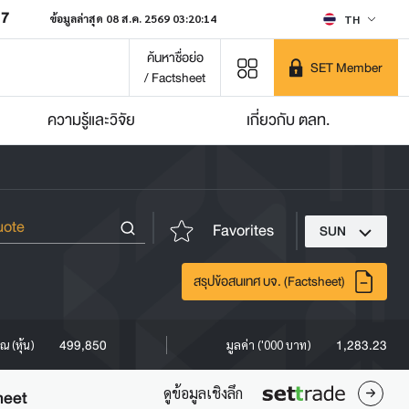
07
ข้อมูลล่าสุด 08 ส.ค. 2569 03:20:14
TH
ค้นหาชื่อย่อ
SET Member
/ Factsheet
ความรู้และวิจัย
เกี่ยวกับ ตลท.
Favorites
SUN
สรุปข้อสนเทศ บจ. (Factsheet)
499,850
1,283.23
ณ (หุ้น)
มูลค่า ('000 บาท)
ดูข้อมูลเชิงลึก
heet