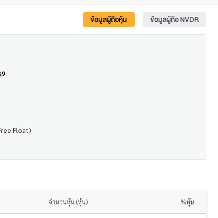
ข้อมูลผู้ถือหุ้น
ข้อมูลผู้ถือ NVDR
69
Free Float)
จำนวนหุ้น (หุ้น)
%หุ้น