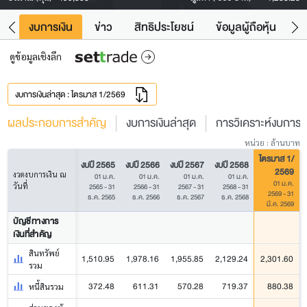
ัง
งบการเงิน
ข่าว
สิทธิประโยชน์
ข้อมูลผู้ถือหุ้น
ข
ดูข้อมูลเชิงลึก
งบการเงินล่าสุด : ไตรมาส 1/2569
ผลประกอบการสำคัญ
งบการเงินล่าสุด
การวิเคราะห์งบการเง
หน่วย : ล้านบาท
ไตรมาส 1/
งบปี 2565
งบปี 2566
งบปี 2567
งบปี 2568
2569
งวดงบการเงิน ณ
01 ม.ค.
01 ม.ค.
01 ม.ค.
01 ม.ค.
01 ม.ค.
วันที่
2565 - 31
2566 - 31
2567 - 31
2568 - 31
2569 - 31
ธ.ค. 2565
ธ.ค. 2566
ธ.ค. 2567
ธ.ค. 2568
มี.ค. 2569
บัญชีทางการ
เงินที่สำคัญ
สินทรัพย์
1,510.95
1,978.16
1,955.85
2,129.24
2,301.60
รวม
372.48
611.31
570.28
719.37
880.38
หนี้สินรวม