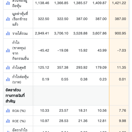
ส่วนของผู้
1,138.46
1,366.85
1,385.57
1,409.87
1,421.22
ถือหุ้น
มูลค่าหุ้นที่
322.50
322.50
387.00
387.00
387.00
เรียกชำระ
แล้ว
2,949.41
3,706.10
3,528.88
3,607.86
900.95
รายได้รวม
กำไร
(ขาดทุน)
-45.42
-19.08
15.92
43.99
-7.03
จาก
กิจกรรมอื่น
125.12
357.38
293.92
179.09
11.35
กำไรสุทธิ
กำไรต่อหุ้น
0.19
0.55
0.38
0.23
0.01
(บาท)
อัตราส่วน
ทางการเงินที่
สำคัญ
10.33
23.57
18.31
10.56
7.76
ROA (%)
10.97
28.53
21.36
12.81
9.98
ROE (%)
อัตรากำไร