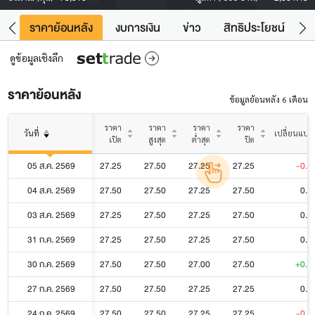
คา
ราคาย้อนหลัง
งบการเงิน
ข่าว
สิทธิประโยชน์
ข้
ดูข้อมูลเชิงลึก
ราคาย้อนหลัง
ข้อมูลย้อนหลัง 6 เดือน
ราคา
ราคา
ราคา
ราคา
วันที่
เปลี่ยนแปล
เปิด
สูงสุด
ต่ำสุด
ปิด
05 ส.ค. 2569
27.25
27.50
27.25
27.25
-0.2
04 ส.ค. 2569
27.50
27.50
27.25
27.50
0.0
03 ส.ค. 2569
27.25
27.50
27.25
27.50
0.0
31 ก.ค. 2569
27.25
27.50
27.25
27.50
0.0
30 ก.ค. 2569
27.50
27.50
27.00
27.50
+0.2
27 ก.ค. 2569
27.50
27.50
27.25
27.25
0.0
24 ก.ค. 2569
27.50
27.50
27.25
27.25
-0.2