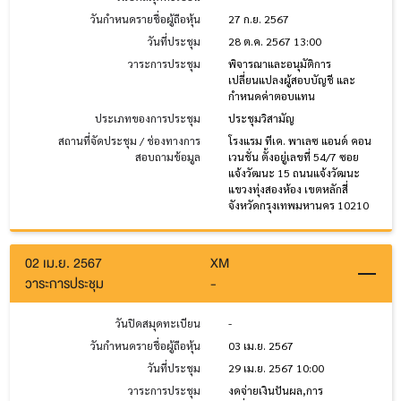
วันกำหนดรายชื่อผู้ถือหุ้น
27 ก.ย. 2567
วันที่ประชุม
28 ต.ค. 2567 13:00
วาระการประชุม
พิจารณาและอนุมัติการ
เปลี่ยนแปลงผู้สอบบัญชี และ
กำหนดค่าตอบแทน
ประเภทของการประชุม
ประชุมวิสามัญ
สถานที่จัดประชุม / ช่องทางการ
โรงแรม ทีเค. พาเลซ แอนด์ คอน
สอบถามข้อมูล
เวนชั่น ตั้งอยู่เลขที่ 54/7 ซอย
แจ้งวัฒนะ 15 ถนนแจ้งวัฒนะ
แขวงทุ่งสองห้อง เขตหลักสี่
จังหวัดกรุงเทพมหานคร 10210
02 เม.ย. 2567
XM
วาระการประชุม
-
วันปิดสมุดทะเบียน
-
วันกำหนดรายชื่อผู้ถือหุ้น
03 เม.ย. 2567
วันที่ประชุม
29 เม.ย. 2567 10:00
วาระการประชุม
งดจ่ายเงินปันผล,การ