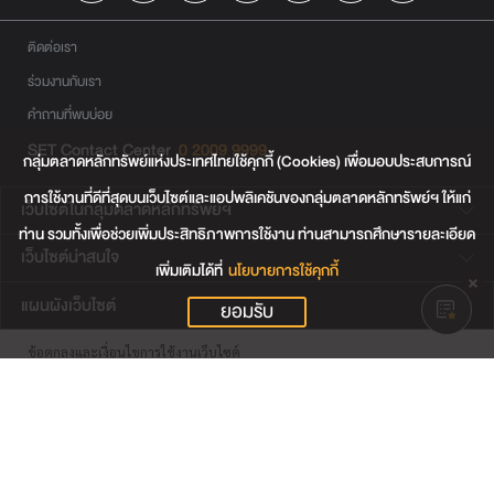
ติดต่อเรา
ร่วมงานกับเรา
คำถามที่พบบ่อย
SET Contact Center
0 2009 9999
กลุ่มตลาดหลักทรัพย์แห่งประเทศไทยใช้คุกกี้ (Cookies) เพื่อมอบประสบการณ์
การใช้งานที่ดีที่สุดบนเว็บไซต์และแอปพลิเคชันของกลุ่มตลาดหลักทรัพย์ฯ ให้แก่
เว็บไซต์ในกลุ่มตลาดหลักทรัพย์ฯ
ท่าน รวมทั้งเพื่อช่วยเพิ่มประสิทธิภาพการใช้งาน ท่านสามารถศึกษารายละเอียด
เว็บไซต์น่าสนใจ
เพิ่มเติมได้ที่
นโยบายการใช้คุกกี้
แผนผังเว็บไซต์
ยอมรับ
ข้อตกลงและเงื่อนไขการใช้งานเว็บไซต์
การคุ้มครองข้อมูลส่วนบุคคล
นโยบายการใช้คุกกี้
เงื่อนไขการใช้ข้อมูลของผู้ให้บริการรายอื่น
© สงวนลิขสิทธิ์ 2565 ตลาดหลักทรัพย์แห่งประเทศไทย