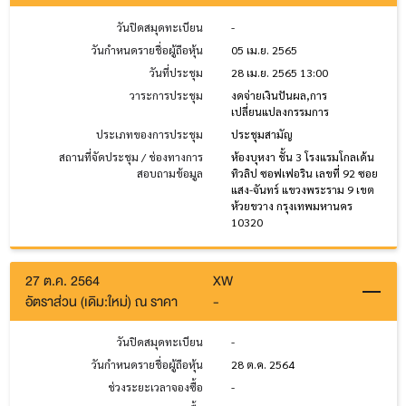
วันปิดสมุดทะเบียน
-
วันกำหนดรายชื่อผู้ถือหุ้น
05 เม.ย. 2565
วันที่ประชุม
28 เม.ย. 2565 13:00
วาระการประชุม
งดจ่ายเงินปันผล,การ
เปลี่ยนแปลงกรรมการ
ประเภทของการประชุม
ประชุมสามัญ
สถานที่จัดประชุม / ช่องทางการ
ห้องบุหงา ชั้น 3 โรงแรมโกลเด้น
สอบถามข้อมูล
ทิวลิป ซอฟเฟอริน เลขที่ 92 ซอย
แสง-จันทร์ แขวงพระราม 9 เขต
ห้วยขวาง กรุงเทพมหานคร
10320
27 ต.ค. 2564
XW
อัตราส่วน (เดิม:ใหม่) ณ ราคา
-
วันปิดสมุดทะเบียน
-
วันกำหนดรายชื่อผู้ถือหุ้น
28 ต.ค. 2564
ช่วงระยะเวลาจองซื้อ
-