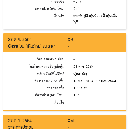
ราคาจองซื้อ
- บาท
อัตราส่วน (เดิม:ใหม่)
2 : 1
เงื่อนไข
สำหรับผู้ถือหุ้นที่จองซื้อหุ้นเพิ่ม
ทุน
27 ต.ค. 2564
XR
อัตราส่วน (เดิม:ใหม่) ณ ราคา
-
วันปิดสมุดทะเบียน
-
วันกำหนดรายชื่อผู้ถือหุ้น
28 ต.ค. 2564
หลักทรัพย์ที่ได้สิทธิ
หุ้นสามัญ
ช่วงระยะเวลาจองซื้อ
13 ธ.ค. 2564 - 17 ธ.ค. 2564
ราคาจองซื้อ
1.00 บาท
อัตราส่วน (เดิม:ใหม่)
1 : 1
เงื่อนไข
-
27 ต.ค. 2564
XM
วาระการประชุม
-