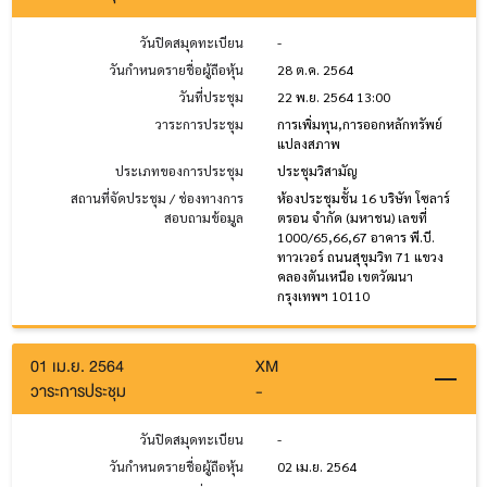
วันปิดสมุดทะเบียน
-
วันกำหนดรายชื่อผู้ถือหุ้น
28 ต.ค. 2564
วันที่ประชุม
22 พ.ย. 2564 13:00
วาระการประชุม
การเพิ่มทุน,การออกหลักทรัพย์
แปลงสภาพ
ประเภทของการประชุม
ประชุมวิสามัญ
สถานที่จัดประชุม / ช่องทางการ
ห้องประชุมชั้น 16 บริษัท โซลาร์
สอบถามข้อมูล
ตรอน จำกัด (มหาชน) เลขที่
1000/65,66,67 อาคาร พี.บี.
ทาวเวอร์ ถนนสุขุมวิท 71 แขวง
คลองตันเหนือ เขตวัฒนา
กรุงเทพฯ 10110
01 เม.ย. 2564
XM
วาระการประชุม
-
วันปิดสมุดทะเบียน
-
วันกำหนดรายชื่อผู้ถือหุ้น
02 เม.ย. 2564