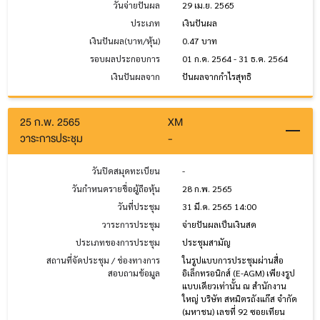
วันจ่ายปันผล
29 เม.ย. 2565
ประเภท
เงินปันผล
เงินปันผล(บาท/หุ้น)
0.47 บาท
รอบผลประกอบการ
01 ก.ค. 2564 - 31 ธ.ค. 2564
เงินปันผลจาก
ปันผลจากกำไรสุทธิ
25 ก.พ. 2565
XM
วาระการประชุม
-
วันปิดสมุดทะเบียน
-
วันกำหนดรายชื่อผู้ถือหุ้น
28 ก.พ. 2565
วันที่ประชุม
31 มี.ค. 2565 14:00
วาระการประชุม
จ่ายปันผลเป็นเงินสด
ประเภทของการประชุม
ประชุมสามัญ
สถานที่จัดประชุม / ช่องทางการ
ในรูปแบบการประชุมผ่านสื่อ
สอบถามข้อมูล
อิเล็กทรอนิกส์ (E-AGM) เพียงรูป
แบบเดียวเท่านั้น ณ สำนักงาน
ใหญ่ บริษัท สหมิตรถังแก๊ส จำกัด
(มหาชน) เลขที่ 92 ซอยเทียน