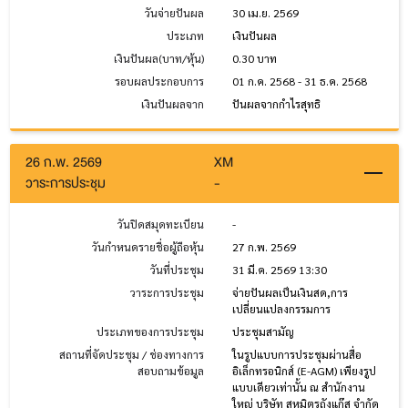
วันจ่ายปันผล
30 เม.ย. 2569
ประเภท
เงินปันผล
เงินปันผล(บาท/หุ้น)
0.30 บาท
รอบผลประกอบการ
01 ก.ค. 2568 - 31 ธ.ค. 2568
เงินปันผลจาก
ปันผลจากกำไรสุทธิ
26 ก.พ. 2569
XM
วาระการประชุม
-
วันปิดสมุดทะเบียน
-
วันกำหนดรายชื่อผู้ถือหุ้น
27 ก.พ. 2569
วันที่ประชุม
31 มี.ค. 2569 13:30
วาระการประชุม
จ่ายปันผลเป็นเงินสด,การ
เปลี่ยนแปลงกรรมการ
ประเภทของการประชุม
ประชุมสามัญ
สถานที่จัดประชุม / ช่องทางการ
ในรูปแบบการประชุมผ่านสื่อ
สอบถามข้อมูล
อิเล็กทรอนิกส์ (E-AGM) เพียงรูป
แบบเดียวเท่านั้น ณ สำนักงาน
ใหญ่ บริษัท สหมิตรถังแก๊ส จำกัด