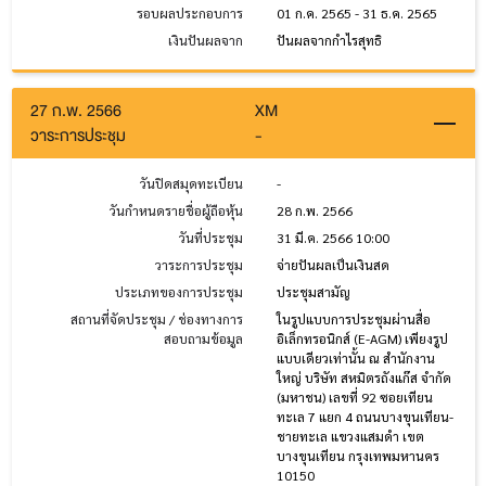
รอบผลประกอบการ
01 ก.ค. 2565 - 31 ธ.ค. 2565
เงินปันผลจาก
ปันผลจากกำไรสุทธิ
27 ก.พ. 2566
XM
วาระการประชุม
-
วันปิดสมุดทะเบียน
-
วันกำหนดรายชื่อผู้ถือหุ้น
28 ก.พ. 2566
วันที่ประชุม
31 มี.ค. 2566 10:00
วาระการประชุม
จ่ายปันผลเป็นเงินสด
ประเภทของการประชุม
ประชุมสามัญ
สถานที่จัดประชุม / ช่องทางการ
ในรูปแบบการประชุมผ่านสื่อ
สอบถามข้อมูล
อิเล็กทรอนิกส์ (E-AGM) เพียงรูป
แบบเดียวเท่านั้น ณ สำนักงาน
ใหญ่ บริษัท สหมิตรถังแก๊ส จำกัด
(มหาชน) เลขที่ 92 ซอยเทียน
ทะเล 7 แยก 4 ถนนบางขุนเทียน-
ชายทะเล แขวงแสมดำ เขต
บางขุนเทียน กรุงเทพมหานคร
10150