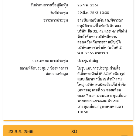
วันกำหนดรายชื่อผู้ถือหุ้น
28 ก.พ. 2567
วันที่ประชุม
29 มี.ค. 2567 10:00
วาระการประชุม
จ่ายปันผลเป็นเงินสด,พิจารณา
อนุมัติการแก้ไขข้อบังคับของ
บริษัท ข้อ 32, 42 และ 47 เพื่อให้
ข้อบังคับของบริษัทมีความ
สอดคล้องกับพระราชบัญญัติ
บริษัทมหาชนจำกัด (ฉบับที่ 4)
พ.ศ. 2565 มาตรา 3
ประเภทของการประชุม
ประชุมสามัญ
สถานที่จัดประชุม / ช่องทางการ
ในรูปแบบการประชุมผ่านสื่อ
สอบถามข้อมูล
อิเล็กทรอนิกส์ (E-AGM) เพียงรูป
แบบเดียวเท่านั้น ณ สำนักงาน
ใหญ่ บริษัท สหมิตรถังแก๊ส จำกัด
(มหาชน) เลขที่ 92 ซอยเทียน
ทะเล 7 แยก 4 ถนนบางขุนเทียน-
ชายทะเล แขวงแสมดำ เขต
บางขุนเทียน กรุงเทพมหานคร
10150
23 ส.ค. 2566
XD