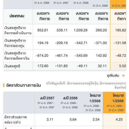
-
-
31 ธ.ค. 2566
31 ธ.ค. 2567
31 ธ.ค. 2568
31 มี.ค. 2568
31 มี.ค. 2569
งบเฉพาะ
งบเฉพาะ
งบเฉพาะ
งบเฉพาะ
งบเฉพาะ
ประเภทงบ
กิจการ
กิจการ
กิจการ
กิจการ
กิจการ
เงินสดสุทธิจาก
952.61
539.11
1,039.29
260.20
185.82
กิจกรรมดำเนินงาน
เงินสดสุทธิจาก
194.19
-209.19
-542.71
-371.00
-131.58
กิจกรรมลงทุน
เงินสดสุทธิจาก
-974.20
-461.74
-545.69
142.92
-48.72
กิจกรรมจัดหาเงิน
172.60
-131.83
-49.11
32.11
5.52
เงินสดสุทธิ
ดูเพิ่มเติม
ปรับข้อมูลเต็มปี : อัตราผลตอบแทนผู้ถือหุ้น, อัตราผลตอบแทนจาก
อัตราส่วนทางการเงิน
สินทรัพย์
ไตรมาส
ไตรมาส
งบปี 2567
งบปี 2568
1/2568
1/2569
01 ม.ค. 2567
-
01 ม.ค. 2568
-
01 ม.ค. 2568
-
01 ม.ค. 2569
-
31 ธ.ค. 2567
31 ธ.ค. 2568
31 มี.ค. 2568
31 มี.ค. 2569
อัตราส่วนสภาพ
3.11
5.64
2.54
4.25
คล่อง (เท่า)