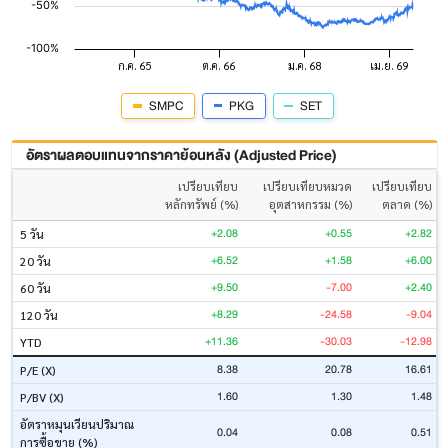
SMPC
PKG
SET
อัตราผลตอบแทนจากราคาย้อนหลัง (Adjusted Price)
เปรียบเทียบ
เปรียบเทียบหมวด
เปรียบเทียบ
หลักทรัพย์ (%)
อุตสาหกรรม (%)
ตลาด (%)
+2.08
+0.55
+2.82
5 วัน
+6.52
+1.58
+6.00
20 วัน
+9.50
-7.00
+2.40
60 วัน
+8.29
-24.58
-9.04
120 วัน
+11.36
-30.03
-12.98
YTD
8.38
20.78
16.61
P/E (X)
1.60
1.30
1.48
P/BV (X)
อัตราหมุนเวียนปริมาณ
0.04
0.08
0.51
การซื้อขาย (%)