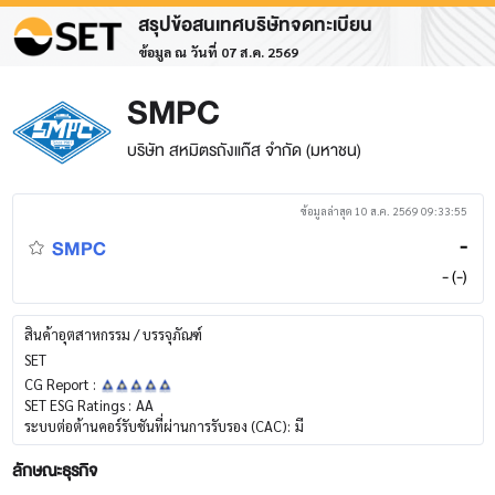
สรุปข้อสนเทศบริษัทจดทะเบียน
ข้อมูล ณ วันที่ 07 ส.ค. 2569
SMPC
บริษัท สหมิตรถังแก๊ส จำกัด (มหาชน)
ข้อมูลล่าสุด 10 ส.ค. 2569 09:33:55
SMPC
-
- (-)
สินค้าอุตสาหกรรม / บรรจุภัณฑ์
SET
CG Report :
SET ESG Ratings :
AA
ระบบต่อต้านคอร์รับชันที่ผ่านการรับรอง (CAC):
มี
ลักษณะธุรกิจ