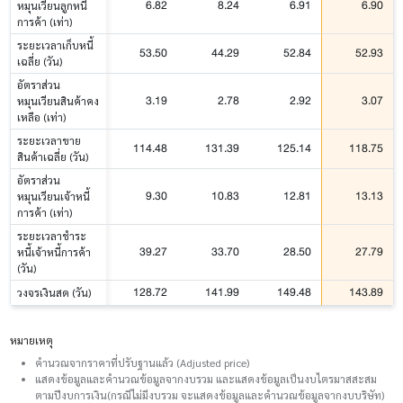
6.82
8.24
6.91
6.90
หมุนเวียนลูกหนี้
การค้า (เท่า)
ระยะเวลาเก็บหนี้
53.50
44.29
52.84
52.93
เฉลี่ย (วัน)
อัตราส่วน
3.19
2.78
2.92
3.07
หมุนเวียนสินค้าคง
เหลือ (เท่า)
ระยะเวลาขาย
114.48
131.39
125.14
118.75
สินค้าเฉลี่ย (วัน)
อัตราส่วน
9.30
10.83
12.81
13.13
หมุนเวียนเจ้าหนี้
การค้า (เท่า)
ระยะเวลาชำระ
39.27
33.70
28.50
27.79
หนี้เจ้าหนี้การค้า
(วัน)
128.72
141.99
149.48
143.89
วงจรเงินสด (วัน)
หมายเหตุ
คำนวณจากราคาที่ปรับฐานแล้ว (Adjusted price)
แสดงข้อมูลและคำนวณข้อมูลจากงบรวม และแสดงข้อมูลเป็นงบไตรมาสสะสม
ตามปีงบการเงิน(กรณีไม่มีงบรวม จะแสดงข้อมูลและคำนวณข้อมูลจากงบบริษัท)