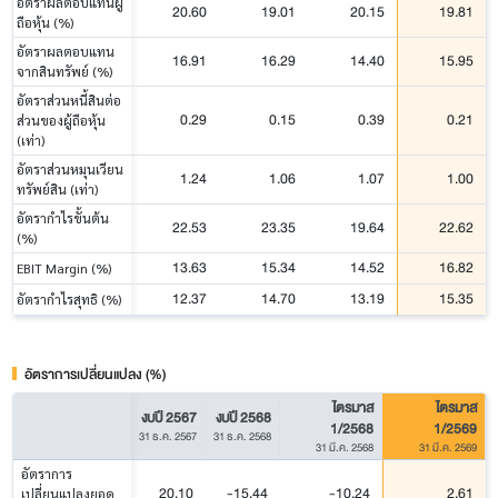
อัตราผลตอบแทนผู้
20.60
19.01
20.15
19.81
ถือหุ้น (%)
อัตราผลตอบแทน
16.91
16.29
14.40
15.95
จากสินทรัพย์ (%)
อัตราส่วนหนี้สินต่อ
0.29
0.15
0.39
0.21
ส่วนของผู้ถือหุ้น
(เท่า)
อัตราส่วนหมุนเวียน
1.24
1.06
1.07
1.00
ทรัพย์สิน (เท่า)
อัตรากำไรขั้นต้น
22.53
23.35
19.64
22.62
(%)
13.63
15.34
14.52
16.82
EBIT Margin (%)
12.37
14.70
13.19
15.35
อัตรากำไรสุทธิ (%)
อัตราการเปลี่ยนแปลง (%)
ไตรมาส
ไตรมาส
งบปี 2567
งบปี 2568
1/2568
1/2569
31 ธ.ค. 2567
31 ธ.ค. 2568
31 มี.ค. 2568
31 มี.ค. 2569
อัตราการ
20.10
-15.44
-10.24
2.61
เปลี่ยนแปลงยอด