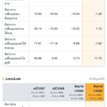
ขาย
อัตราการ
12.94
-16.34
-10.04
-1.20
เปลี่ยนแปลง
ต้นทุนขาย
อัตราการ
20.14
-15.50
-10.52
1.12
เปลี่ยนแปลงราย
ได้รวม
อัตราการ
17.81
-17.18
-9.88
-1.60
เปลี่ยนแปลงค่าใช้
จ่ายรวม
อัตราการ
60.96
0.45
-5.73
17.73
เปลี่ยนแปลงกำไร
สุทธิ
วงจรเงินสด
ปรับข้อมูลเต็มปี
ไตรมาส
ไตรมาส
งบปี 2567
งบปี 2568
1/2568
1/2569
01 ม.ค. 2567
-
01 ม.ค. 2568
-
01 ม.ค. 2568
-
01 ม.ค. 2569
-
31 ธ.ค. 2567
31 ธ.ค. 2568
31 มี.ค. 2568
31 มี.ค. 2569
อัตราส่วน