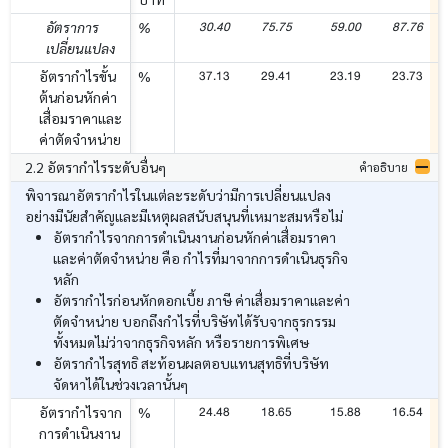
30.40
75.75
59.00
87.76
อัตราการ
%
เปลี่ยนแปลง
37.13
29.41
23.19
23.73
อัตรากำไรขั้น
%
ต้นก่อนหักค่า
เสื่อมราคาและ
ค่าตัดจำหน่าย
2.2 อัตรากำไรระดับอื่นๆ
คำอธิบาย
พิจารณาอัตรากำไรในแต่ละระดับว่ามีการเปลี่ยนแปลง
อย่างมีนัยสำคัญและมีเหตุผลสนับสนุนที่เหมาะสมหรือไม่
อัตรากำไรจากการดำเนินงานก่อนหักค่าเสื่อมราคา
และค่าตัดจำหน่าย คือ กำไรที่มาจากการดำเนินธุรกิจ
หลัก
อัตรากำไรก่อนหักดอกเบี้ย ภาษี ค่าเสื่อมราคาและค่า
ตัดจำหน่าย บอกถึงกำไรที่บริษัทได้รับจากธุรกรรม
ทั้งหมดไม่ว่าจากธุรกิจหลัก หรือรายการพิเศษ
อัตรากำไรสุทธิ สะท้อนผลตอบแทนสุทธิที่บริษัท
จัดหาได้ในช่วงเวลานั้นๆ
24.48
18.65
15.88
16.54
อัตรากำไรจาก
%
การดำเนินงาน