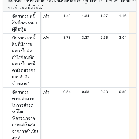
พิจารณาว่าบริษัทมีการจัดหาเงินทุนจากการกู้ยืมเท่าไร และมีความสามารถ
การชำระหนี้หรือไม่
1.43
1.34
1.07
1.16
อัตราส่วนหนี้
เท่า
สินต่อส่วนของ
ผู้ถือหุ้น
3.78
3.37
2.36
3.04
อัตราส่วนหนี้
เท่า
สินที่มีภาระ
ดอกเบี้ยต่อ
กำไรก่อนหัก
ดอกเบี้ย ภาษี
ค่าเสื่อมราคา
และค่าตัด
จำหน่าย*
0.54
0.63
0.23
0.32
อัตราส่วน
เท่า
ความสามารถ
ในการชำระ
หนี้โดย
พิจารณาจาก
กระแสเงินสด
จากการดำเนิน
งาน*