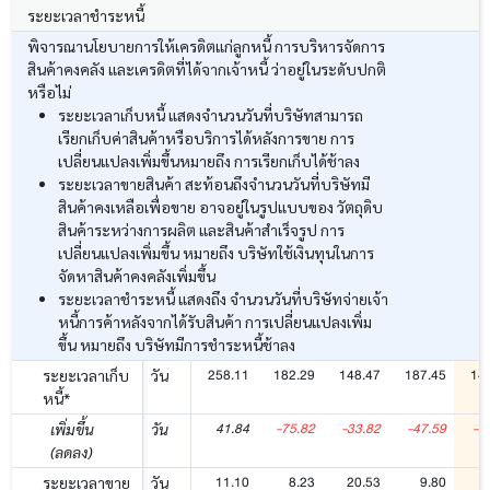
ระยะเวลาชำระหนี้
พิจารณานโยบายการให้เครดิตแก่ลูกหนี้ การบริหารจัดการ
สินค้าคงคลัง และเครดิตที่ได้จากเจ้าหนี้ ว่าอยู่ในระดับปกติ
หรือไม่
ระยะเวลาเก็บหนี้ แสดงจำนวนวันที่บริษัทสามารถ
เรียกเก็บค่าสินค้าหรือบริการได้หลังการขาย การ
เปลี่ยนแปลงเพิ่มขึ้นหมายถึง การเรียกเก็บได้ช้าลง
ระยะเวลาขายสินค้า สะท้อนถึงจำนวนวันที่บริษัทมี
สินค้าคงเหลือเพื่อขาย อาจอยู่ในรูปแบบของ วัตถุดิบ
สินค้าระหว่างการผลิต และสินค้าสำเร็จรูป การ
เปลี่ยนแปลงเพิ่มขึ้น หมายถึง บริษัทใช้เงินทุนในการ
จัดหาสินค้าคงคลังเพิ่มขึ้น
ระยะเวลาชำระหนี้ แสดงถึง จำนวนวันที่บริษัทจ่ายเจ้า
หนี้การค้าหลังจากได้รับสินค้า การเปลี่ยนแปลงเพิ่ม
ขึ้น หมายถึง บริษัทมีการชำระหนี้ช้าลง
258.11
182.29
148.47
187.45
14
ระยะเวลาเก็บ
วัน
หนี้*
41.84
-75.82
-33.82
-47.59
-4
เพิ่มขึ้น
วัน
(ลดลง)
11.10
8.23
20.53
9.80
1
ระยะเวลาขาย
วัน