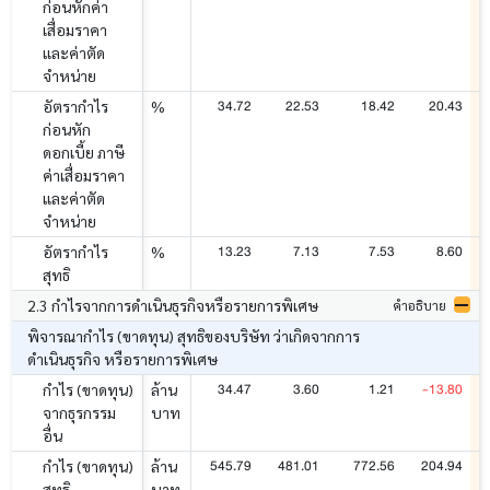
ก่อนหักค่า
เสื่อมราคา
และค่าตัด
จำหน่าย
34.72
22.53
18.42
20.43
อัตรากำไร
%
ก่อนหัก
ดอกเบี้ย ภาษี
ค่าเสื่อมราคา
และค่าตัด
จำหน่าย
13.23
7.13
7.53
8.60
อัตรากำไร
%
สุทธิ
2.3 กำไรจากการดำเนินธุรกิจหรือรายการพิเศษ
คำอธิบาย
พิจารณากำไร (ขาดทุน) สุทธิของบริษัท ว่าเกิดจากการ
ดำเนินธุรกิจ หรือรายการพิเศษ
34.47
3.60
1.21
-13.80
กำไร (ขาดทุน)
ล้าน
จากธุรกรรม
บาท
อื่น
545.79
481.01
772.56
204.94
กำไร (ขาดทุน)
ล้าน
สุทธิ
บาท