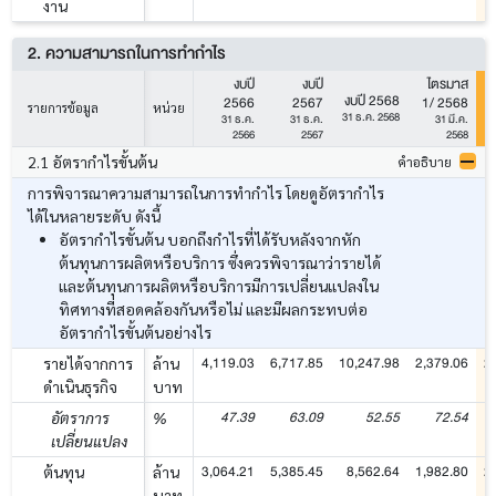
งาน
2. ความสามารถในการทำกำไร
งบปี
งบปี
ไตรมาส
งบปี 2568
2566
2567
1/ 2568
รายการข้อมูล
หน่วย
31 ธ.ค. 2568
31 ธ.ค.
31 ธ.ค.
31 มี.ค.
2566
2567
2568
2.1 อัตรากำไรขั้นต้น
คำอธิบาย
การพิจารณาความสามารถในการทำกำไร โดยดูอัตรากำไร
ได้ในหลายระดับ ดังนี้
อัตรากำไรขั้นต้น บอกถึงกำไรที่ได้รับหลังจากหัก
ต้นทุนการผลิตหรือบริการ ซึ่งควรพิจารณาว่ารายได้
และต้นทุนการผลิตหรือบริการมีการเปลี่ยนแปลงใน
ทิศทางที่สอดคล้องกันหรือไม่ และมีผลกระทบต่อ
อัตรากำไรขั้นต้นอย่างไร
4,119.03
6,717.85
10,247.98
2,379.06
2
รายได้จากการ
ล้าน
ดำเนินธุรกิจ
บาท
47.39
63.09
52.55
72.54
อัตราการ
%
เปลี่ยนแปลง
3,064.21
5,385.45
8,562.64
1,982.80
2
ต้นทุน
ล้าน
บาท