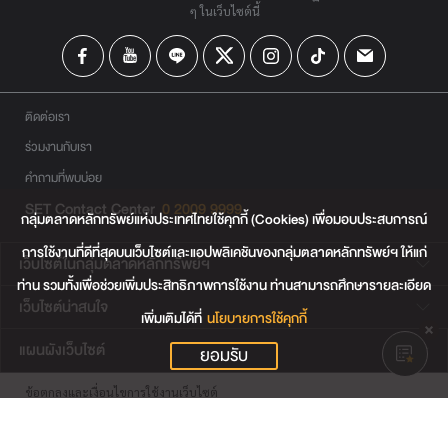
ๆ ในเว็บไซต์นี้
ติดต่อเรา
ร่วมงานกับเรา
คำถามที่พบบ่อย
SET Contact Center
0 2009 9999
กลุ่มตลาดหลักทรัพย์แห่งประเทศไทยใช้คุกกี้ (Cookies) เพื่อมอบประสบการณ์
การใช้งานที่ดีที่สุดบนเว็บไซต์และแอปพลิเคชันของกลุ่มตลาดหลักทรัพย์ฯ ให้แก่
เว็บไซต์ในกลุ่มตลาดหลักทรัพย์ฯ
ท่าน รวมทั้งเพื่อช่วยเพิ่มประสิทธิภาพการใช้งาน ท่านสามารถศึกษารายละเอียด
เว็บไซต์น่าสนใจ
เพิ่มเติมได้ที่
นโยบายการใช้คุกกี้
แผนผังเว็บไซต์
ยอมรับ
ข้อตกลงและเงื่อนไขการใช้งานเว็บไซต์
การคุ้มครองข้อมูลส่วนบุคคล
นโยบายการใช้คุกกี้