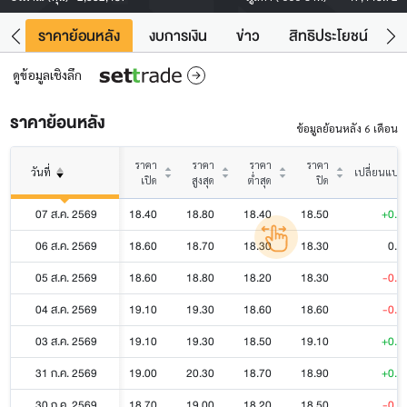
คา
ราคาย้อนหลัง
งบการเงิน
ข่าว
สิทธิประโยชน์
ข้
ดูข้อมูลเชิงลึก
ราคาย้อนหลัง
ข้อมูลย้อนหลัง 6 เดือน
ราคา
ราคา
ราคา
ราคา
วันที่
เปลี่ยนแปล
เปิด
สูงสุด
ต่ำสุด
ปิด
07 ส.ค. 2569
18.40
18.80
18.40
18.50
+0.2
06 ส.ค. 2569
18.60
18.70
18.30
18.30
0.0
05 ส.ค. 2569
18.60
18.80
18.20
18.30
-0.3
04 ส.ค. 2569
19.10
19.30
18.60
18.60
-0.5
03 ส.ค. 2569
19.10
19.30
18.50
19.10
+0.2
31 ก.ค. 2569
19.00
20.30
18.70
18.90
+0.4
30 ก.ค. 2569
18.70
19.00
18.20
18.50
-0.2