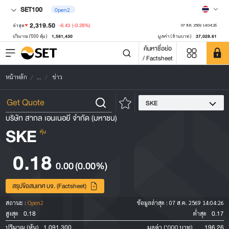
SET100
Open2
2,319.50
-6.43
(-0.28%)
ล่าสุด
07 ส.ค. 2569 14:04:26
1,581,430
37,028.61
ปริมาณ ('000 หุ้น)
มูลค่า (ล้านบาท)
ค้นหาชื่อย่อ
/ Factsheet
หน้าหลัก
...
ข่าว
SKE
บริษัท สากล เอนเนอยี จำกัด (มหาชน)
SKE
หุ้น
0.18
0.00
(0.00%)
สรุปข้อสนเทศ บจ. (Factsheet)
สถานะ :
Open2
ข้อมูลล่าสุด :
07 ส.ค. 2569 14:04:26
0.18
0.17
สูงสุด
ต่ำสุด
1,091,300
196.26
ปริมาณ (หุ้น)
มูลค่า ('000 บาท)