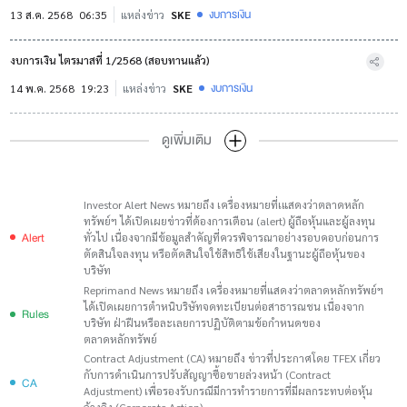
งบการเงิน
13 ส.ค. 2568
06:35
แหล่งข่าว
SKE
งบการเงิน ไตรมาสที่ 1/2568 (สอบทานแล้ว)
งบการเงิน
14 พ.ค. 2568
19:23
แหล่งข่าว
SKE
ดูเพิ่มเติม
Investor Alert News หมายถึง เครื่องหมายที่เแสดงว่าตลาดหลัก
ทรัพย์ฯ ได้เปิดเผยข่าวที่ต้องการเตือน (alert) ผู้ถือหุ้นและผู้ลงทุน
Alert
ทั่วไป เนื่องจากมีข้อมูลสำคัญที่ควรพิจารณาอย่างรอบคอบก่อนการ
ตัดสินใจลงทุน หรือตัดสินใจใช้สิทธิใช้เสียงในฐานะผู้ถือหุ้นของ
บริษัท
Reprimand News หมายถึง เครื่องหมายที่แสดงว่าตลาดหลักทรัพย์ฯ
ได้เปิดเผยการตำหนิบริษัทจดทะเบียนต่อสาธารณชน เนื่องจาก
Rules
บริษัท ฝ่าฝืนหรือละเลยการปฏิบัติตามข้อกำหนดของ
ตลาดหลักทรัพย์
Contract Adjustment (CA) หมายถึง ข่าวที่ประกาศโดย TFEX เกี่ยว
กับการดำเนินการปรับสัญญาซื้อขายล่วงหน้า (Contract
CA
Adjustment) เพื่อรองรับกรณีมีการทำรายการที่มีผลกระทบต่อหุ้น