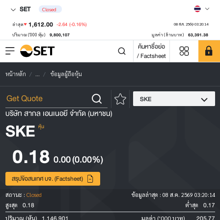
SET
Closed
1,612.00
-2.64
(-0.16%)
ล่าสุด
08 ส.ค. 2569 03:20:14
9,800,107
63,391.38
ปริมาณ ('000 หุ้น)
มูลค่า (ล้านบาท)
ค้นหาชื่อย่อ
/ Factsheet
หน้าหลัก
...
ข้อมูลผู้ถือหุ้น
SKE
บริษัท สากล เอนเนอยี จำกัด (มหาชน)
SKE
หุ้น
0.18
0.00
(0.00%)
สรุปข้อสนเทศ บจ. (Factsheet)
สถานะ :
Closed
ข้อมูลล่าสุด :
08 ส.ค. 2569 03:20:14
0.18
0.17
สูงสุด
ต่ำสุด
1,146,901
205.77
ปริมาณ (หุ้น)
มูลค่า ('000 บาท)