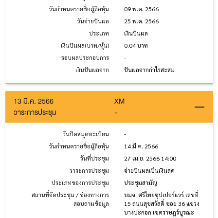
วันกำหนดรายชื่อผู้ถือหุ้น
09 พ.ค. 2566
วันจ่ายปันผล
25 พ.ค. 2566
ประเภท
เงินปันผล
เงินปันผล(บาท/หุ้น)
0.04 บาท
รอบผลประกอบการ
-
เงินปันผลจาก
ปันผลจากกำไรสะสม
13 มี.ค. 2566
XM
วาระการประชุม
-
วันปิดสมุดทะเบียน
-
วันกำหนดรายชื่อผู้ถือหุ้น
14 มี.ค. 2566
วันที่ประชุม
27 เม.ย. 2566 14:00
วาระการประชุม
จ่ายปันผลเป็นเงินสด
ประเภทของการประชุม
ประชุมสามัญ
สถานที่จัดประชุม / ช่องทางการ
บมจ. ศรีไทยซุปเปอร์แวร์ เลขที่
สอบถามข้อมูล
15 ถนนสุขสวัสดิ์ ซอย 36 แขวง
บางปะกอก เขตราษฎร์บูรณะ