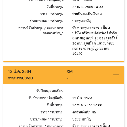
วันที่ประชุม
27 เม.ย. 2565 14:00
วาระการประชุม
จ่ายปันผลเป็นเงินสด
ประเภทของการประชุม
ประชุมสามัญ
สถานที่จัดประชุม / ช่องทางการ
ห้องประชุม อาคาร 3 ชั้น 4
สอบถามข้อมูล
บริษัท ศรีไทยซุปเปอร์แวร์ จำกัด
(มหาชน) เลขที่ 15 ซอยสุขสวัสดิ์
36 ถนนสุขสวัสดิ์ แขวงบางปะ
กอก เขตราษฎร์บูรณะ กทม.
10140
12 มี.ค. 2564
XM
วาระการประชุม
-
วันปิดสมุดทะเบียน
-
วันกำหนดรายชื่อผู้ถือหุ้น
15 มี.ค. 2564
วันที่ประชุม
14 พ.ค. 2564 14:00
วาระการประชุม
งดจ่ายเงินปันผล
ประเภทของการประชุม
ประชุมสามัญ
สถานที่จัดประชุม / ช่องทางการ
ห้องประชุม อาคาร 3 ชั้น 4