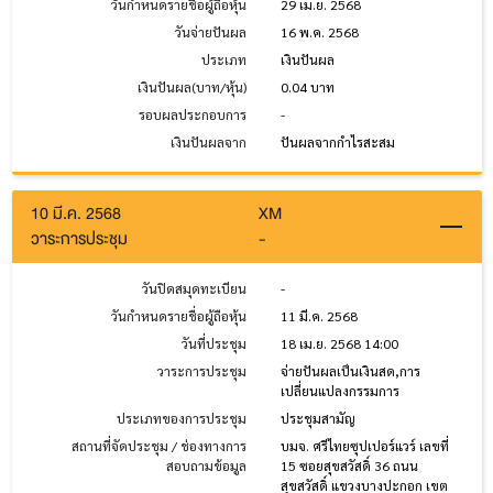
วันกำหนดรายชื่อผู้ถือหุ้น
29 เม.ย. 2568
วันจ่ายปันผล
16 พ.ค. 2568
ประเภท
เงินปันผล
เงินปันผล(บาท/หุ้น)
0.04 บาท
รอบผลประกอบการ
-
เงินปันผลจาก
ปันผลจากกำไรสะสม
10 มี.ค. 2568
XM
วาระการประชุม
-
วันปิดสมุดทะเบียน
-
วันกำหนดรายชื่อผู้ถือหุ้น
11 มี.ค. 2568
วันที่ประชุม
18 เม.ย. 2568 14:00
วาระการประชุม
จ่ายปันผลเป็นเงินสด,การ
เปลี่ยนแปลงกรรมการ
ประเภทของการประชุม
ประชุมสามัญ
สถานที่จัดประชุม / ช่องทางการ
บมจ. ศรีไทยซุปเปอร์แวร์ เลขที่
สอบถามข้อมูล
15 ซอยสุขสวัสดิ์ 36 ถนน
สุขสวัสดิ์ แขวงบางปะกอก เขต