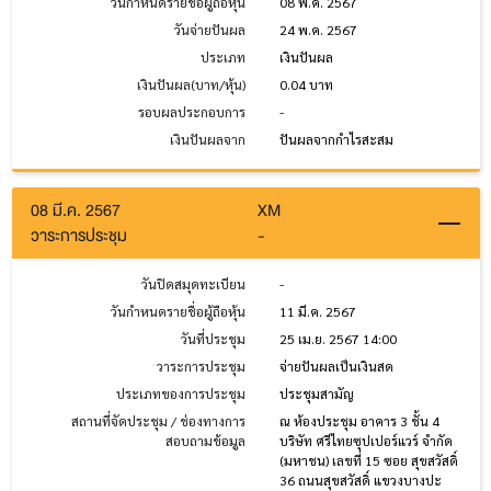
วันกำหนดรายชื่อผู้ถือหุ้น
08 พ.ค. 2567
วันจ่ายปันผล
24 พ.ค. 2567
ประเภท
เงินปันผล
เงินปันผล(บาท/หุ้น)
0.04 บาท
รอบผลประกอบการ
-
เงินปันผลจาก
ปันผลจากกำไรสะสม
08 มี.ค. 2567
XM
วาระการประชุม
-
วันปิดสมุดทะเบียน
-
วันกำหนดรายชื่อผู้ถือหุ้น
11 มี.ค. 2567
วันที่ประชุม
25 เม.ย. 2567 14:00
วาระการประชุม
จ่ายปันผลเป็นเงินสด
ประเภทของการประชุม
ประชุมสามัญ
สถานที่จัดประชุม / ช่องทางการ
ณ ห้องประชุม อาคาร 3 ชั้น 4
สอบถามข้อมูล
บริษัท ศรีไทยซุปเปอร์แวร์ จํากัด
(มหาชน) เลขที่ 15 ซอย สุขสวัสดิ์
36 ถนนสุขสวัสดิ์ แขวงบางปะ