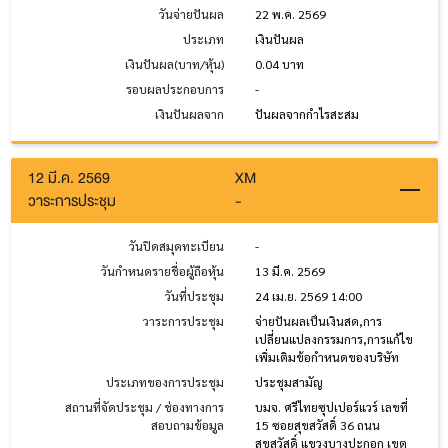
วันจ่ายปันผล
22 พ.ค. 2569
ประเภท
เงินปันผล
เงินปันผล(บาท/หุ้น)
0.04 บาท
รอบผลประกอบการ
-
เงินปันผลจาก
ปันผลจากกำไรสะสม
12 มี.ค. 2569
XM
วาระการประชุม
-
วันปิดสมุดทะเบียน
-
วันกำหนดรายชื่อผู้ถือหุ้น
13 มี.ค. 2569
วันที่ประชุม
24 เม.ย. 2569 14:00
วาระการประชุม
จ่ายปันผลเป็นเงินสด,การ
เปลี่ยนแปลงกรรมการ,การแก้ไข
เพิ่มเติมข้อกำหนดของบริษัท
ประเภทของการประชุม
ประชุมสามัญ
สถานที่จัดประชุม / ช่องทางการ
บมจ. ศรีไทยซุปเปอร์แวร์ เลขที่
สอบถามข้อมูล
15 ซอยสุขสวัสดิ์ 36 ถนน
สุขสวัสดิ์ แขวงบางปะกอก เขต