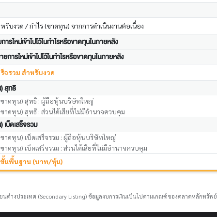
ำหรับงวด / กำไร (ขาดทุน) จากการดำเนินงานต่อเนื่อง
การใหม่เข้าไปไว้ในกำไรหรือขาดทุนในภายหลัง
รายการใหม่เข้าไปไว้ในกำไรหรือขาดทุนในภายหลัง
สร็จรวม สำหรับงวด
 สุทธิ
าดทุน) สุทธิ : ผู้ถือหุ้นบริษัทใหญ่
าดทุน) สุทธิ : ส่วนได้เสียที่ไม่มีอำนาจควบคุม
) เบ็ดเสร็จรวม
าดทุน) เบ็ดเสร็จรวม : ผู้ถือหุ้นบริษัทใหญ่
าดทุน) เบ็ดเสร็จรวม : ส่วนได้เสียที่ไม่มีอำนาจควบคุม
ขั้นพื้นฐาน (บาท/หุ้น)
ยนต่างประเทศ (Secondary Listing) ข้อมูลงบการเงินเป็นไปตามเกณฑ์ของตลาดหลักทรัพย