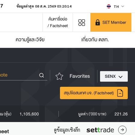
07
ข้อมูลล่าสุด 08 ส.ค. 2569 03:20:14
TH
ค้นหาชื่อย่อ
SET Member
/ Factsheet
ความรู้และวิจัย
เกี่ยวกับ ตลท.
Favorites
SENX
สรุปข้อสนเทศ บจ. (Factsheet)
1,105,600
221.26
ณ (หุ้น)
มูลค่า ('000 บาท)
ดูข้อมูลเชิงลึก
heet