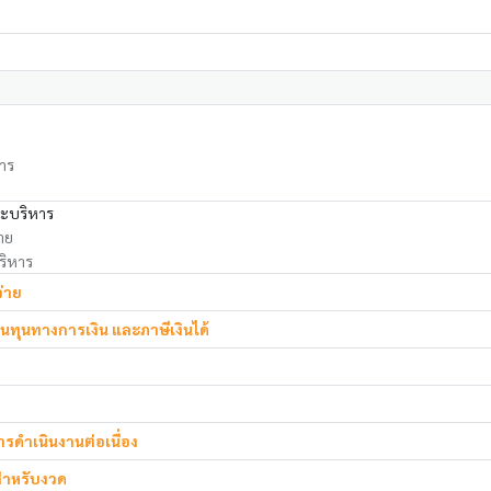
การ
ละบริหาร
าย
ริหาร
่าย
้นทุนทางการเงิน และภาษีเงินได้
รดำเนินงานต่อเนื่อง
 สำหรับงวด