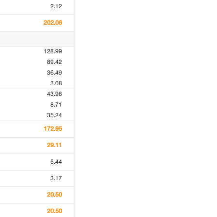
2.12
202.06
128.99
89.42
36.49
3.08
43.96
8.71
35.24
172.95
29.11
5.44
3.17
20.50
20.50