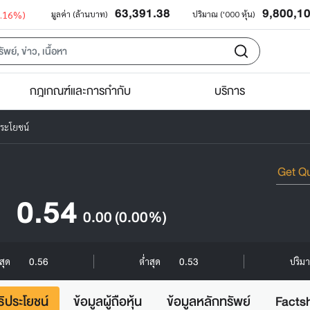
63,391.38
9,800,1
0.16%)
มูลค่า (ล้านบาท)
ปริมาณ ('000 หุ้น)
กฎเกณฑ์และการกำกับ
บริการ
ประโยชน์
0.54
0.00
(0.00%)
0.56
0.53
งสุด
ต่ำสุด
ปริมา
ธิประโยชน์
ข้อมูลผู้ถือหุ้น
ข้อมูลหลักทรัพย์
Facts