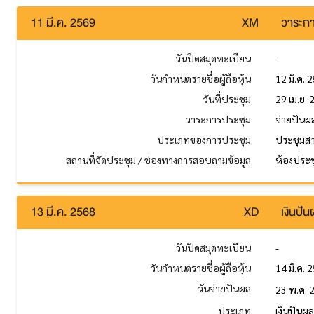
11 มี.ค. 2569
XM
วาระกา
วันปิดสมุดทะเบียน
-
วันกำหนดรายชื่อผู้ถือหุ้น
12 มี.ค. 
วันที่ประชุม
29 เม.ย.
วาระการประชุม
จ่ายปันผ
ประเภทของการประชุม
ประชุมส
สถานที่จัดประชุม / ช่องทางการสอบถามข้อมูล
ห้องประช
13 มี.ค. 2568
XD
เงินปั
วันปิดสมุดทะเบียน
-
วันกำหนดรายชื่อผู้ถือหุ้น
14 มี.ค. 
วันจ่ายปันผล
23 พ.ค. 
ประเภท
เงินปันผ