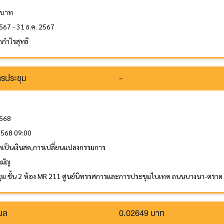
 บาท
567 - 31 ธ.ค. 2567
กำไรสุทธิ
รประชุม
-
2568
 2568 09:00
ลเป็นเงินสด,การเปลี่ยนแปลงกรรมการ
ามัญ
ุม ชั้น 2 ห้อง MR 211 ศูนย์นิทรรศการและการประชุมไบเทค ถนนบางนา-ตรา
นผล
0.02649 บาท