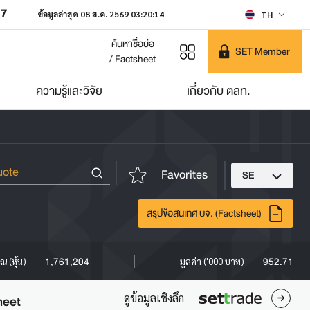
07
ข้อมูลล่าสุด 08 ส.ค. 2569 03:20:14
TH
ค้นหาชื่อย่อ
SET Member
/ Factsheet
ความรู้และวิจัย
เกี่ยวกับ ตลท.
Favorites
SE
สรุปข้อสนเทศ บจ. (Factsheet)
1,761,204
952.71
ณ (หุ้น)
มูลค่า ('000 บาท)
ดูข้อมูลเชิงลึก
heet