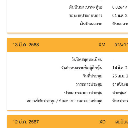
เงินปันผล(บาท/หุ้น)
0.02649
รอบผลประกอบการ
01 ม.ค. 2
เงินปันผลจาก
ปันผลจาก
13 มี.ค. 2568
XM
วาระกา
วันปิดสมุดทะเบียน
-
วันกำหนดรายชื่อผู้ถือหุ้น
14 มี.ค. 
วันที่ประชุม
25 เม.ย.
วาระการประชุม
จ่ายปันผ
ประเภทของการประชุม
ประชุมส
สถานที่จัดประชุม / ช่องทางการสอบถามข้อมูล
ห้องประช
12 มี.ค. 2567
XD
เงินปั