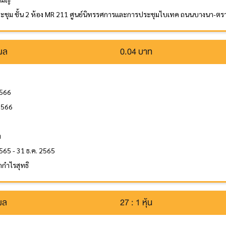
ะชุม ชั้น 2 ห้อง MR 211 ศูนย์นิทรรศการและการประชุมไบเทค ถนนบางนา-ต
นผล
0.04 บาท
2566
2566
ล
ท
565 - 31 ธ.ค. 2565
กำไรสุทธิ
นผล
27 : 1 หุ้น