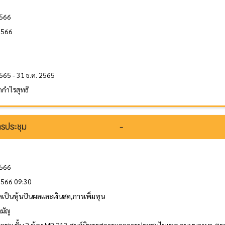
2566
2566
ล
น
565 - 31 ธ.ค. 2565
กำไรสุทธิ
รประชุม
-
2566
 2566 09:30
ลเป็นหุ้นปันผลและเงินสด,การเพิ่มทุน
ามัญ