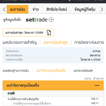
ัง
งบการเงิน
ข่าว
สิทธิประโยชน์
ข้อมูลผู้ถือหุ้น
ข
ดูข้อมูลเชิงลึก
งบการเงินล่าสุด : ไตรมาส 1/2569
ผลประกอบการสำคัญ
งบการเงินล่าสุด
การวิเคราะห์งบการเง
ประเภทงบ
งบรวม
สถานะของงบ
สอบทาน
งวดงบการเงิน
ไตรมาส 1/2569
งบแสดงฐานะการเงิน
งบกำไรขาดทุนเบ็ดเสร็จ
งบกระแสเงินสด
หน่วย : ล้านบาท
งบกำไรขาดทุนเบ็ดเสร็จ
รายได้
120.11
รายได้จากการดำเนินธุรกิจ
120.11
รายได้จากการขายและให้บริการ