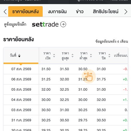
คา
ราคาย้อนหลัง
งบการเงิน
ข่าว
สิทธิประโยชน์
ข้
ดูข้อมูลเชิงลึก
ราคาย้อนหลัง
ข้อมูลย้อนหลัง 6 เดือน
ราคา
ราคา
ราคา
ราคา
วันที่
เปลี่ยนแปล
เปิด
สูงสุด
ต่ำสุด
ปิด
07 ส.ค. 2569
31.50
31.50
30.50
31.00
-0.7
06 ส.ค. 2569
31.25
32.00
31.25
31.75
+0.7
05 ส.ค. 2569
32.00
32.25
31.00
31.00
-1.0
04 ส.ค. 2569
30.00
32.25
30.00
32.00
+1.5
03 ส.ค. 2569
30.50
31.00
30.25
30.50
0.0
31 ก.ค. 2569
30.25
30.50
29.75
30.50
+0.2
30 ก.ค. 2569
29.25
30.25
28.75
30.25
+0.5