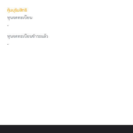
หุ้นบุริมสิทธิ
ทุนจดทะเบียน
-
ทุนจดทะเบียนชำระแล้ว
-