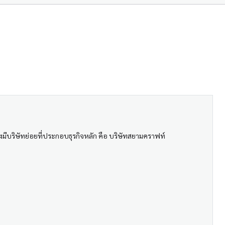
งมีบริษัทย่อยที่ประกอบธุรกิจหลัก คือ บริษัทสยามคราฟท์