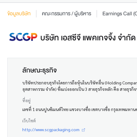
ข้อมูลบริษัท
คณะกรรมการ / ผู้บริหาร
Earnings Call
บริษัท เอสซีจี แพคเกจจิ้ง จำกั
ลักษณะธุรกิจ
บริษัทประกอบธุรกิจโดยการถือหุ้นในบริษัทอื่น (Holding Compan
อุตสาหกรรม จำกัด) ซึ่งแบ่งออกเป็น 3 สายธุรกิจหลัก คือ สายธุรก
ที่อยู่
เลขที่ 1 ถนนปูนซิเมนต์ไทย แขวงบางซื่อ เขตบางซื่อ กรุงเทพมหา
เว็บไซต์
http://www.scgpackaging.com