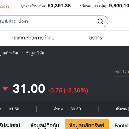
63,391.38
9,800,1
0.16%)
มูลค่า (ล้านบาท)
ปริมาณ ('000 หุ้น)
กฎเกณฑ์และการกำกับ
บริการ
มูลหลักทรัพย์
ข้อมูลบริษัท
31.00
-0.75
(-2.36%)
31.50
30.50
ุด
ต่ำสุด
ปริมาณ (
ธิประโยชน์
ข้อมูลผู้ถือหุ้น
ข้อมูลหลักทรัพย์
Facts