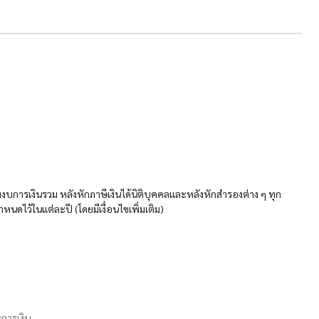
มงบการเงินรวม หลังหักภาษีเงินได้นิติบุคคลและหลังหักสำรองต่าง ๆ ทุก
ไว้ในแต่ละปี (โดยมีเงื่อนไขเพิ่มเติม)
การเงิน