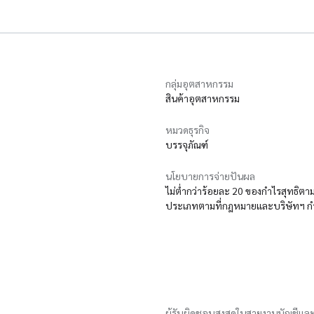
กลุ่มอุตสาหกรรม
สินค้าอุตสาหกรรม
หมวดธุรกิจ
บรรจุภัณฑ์
นโยบายการจ่ายปันผล
ไม่ต่ำกว่าร้อยละ 20 ของกำไรสุทธิตา
ประเภทตามที่กฎหมายและบริษัทฯ กำหนด
ผู้รับผิดชอบสูงสุดในสายงานบัญชีและ