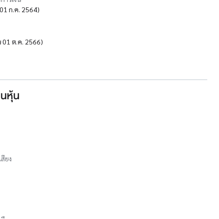
น 01 ก.ค. 2564)
้น 01 ต.ค. 2566)
นหุ้น
เสียง