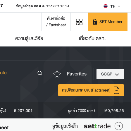
07
ข้อมูลล่าสุด 08 ส.ค. 2569 03:20:14
TH
ค้นหาชื่อย่อ
SET Member
/ Factsheet
ความรู้และวิจัย
เกี่ยวกับ ตลท.
Favorites
SCGP
สรุปข้อสนเทศ บจ. (Factsheet)
5,207,001
160,798.25
หุ้น)
มูลค่า ('000 บาท)
ดูข้อมูลเชิงลึก
heet