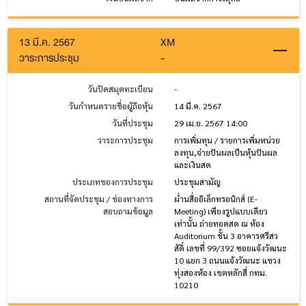
13 มี.ค. 2567
XM
วาระการประชุม
-
วันปิดสมุดทะเบียน
-
วันกำหนดรายชื่อผู้ถือหุ้น
14 มี.ค. 2567
วันที่ประชุม
29 เม.ย. 2567 14:00
วาระการประชุม
การเพิ่มทุน / รายการเพิ่มหน่วย
ลงทุน,จ่ายปันผลเป็นหุ้นปันผล
และเงินสด
ประเภทของการประชุม
ประชุมสามัญ
สถานที่จัดประชุม / ช่องทางการ
ผ่ำนสื่ออิเล็กทรอนิกส์ (E-
สอบถามข้อมูล
Meeting) เพียงรูปแบบเดียว
เท่านั้น ถ่ายทอดสด ณ ห้อง
Auditorium ชั้น 3 อาคารศรีสว
สัดิ์ เลขที่ 99/392 ซอยแจ้งวัฒนะ
10 แยก 3 ถนนแจ้งวัฒนะ แขวง
ทุ่งสองห้อง เขตหลักสี่ กทม.
10210