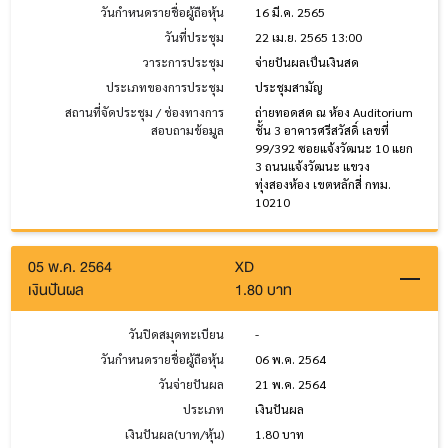
วันกำหนดรายชื่อผู้ถือหุ้น
16 มี.ค. 2565
วันที่ประชุม
22 เม.ย. 2565 13:00
วาระการประชุม
จ่ายปันผลเป็นเงินสด
ประเภทของการประชุม
ประชุมสามัญ
สถานที่จัดประชุม / ช่องทางการ
ถ่ายทอดสด ณ ห้อง Auditorium
สอบถามข้อมูล
ชั้น 3 อาคารศรีสวัสดิ์ เลขที่
99/392 ซอยแจ้งวัฒนะ 10 แยก
3 ถนนแจ้งวัฒนะ แขวง
ทุ่งสองห้อง เขตหลักสี่ กทม.
10210
05 พ.ค. 2564
XD
เงินปันผล
1.80 บาท
วันปิดสมุดทะเบียน
-
วันกำหนดรายชื่อผู้ถือหุ้น
06 พ.ค. 2564
วันจ่ายปันผล
21 พ.ค. 2564
ประเภท
เงินปันผล
เงินปันผล(บาท/หุ้น)
1.80 บาท