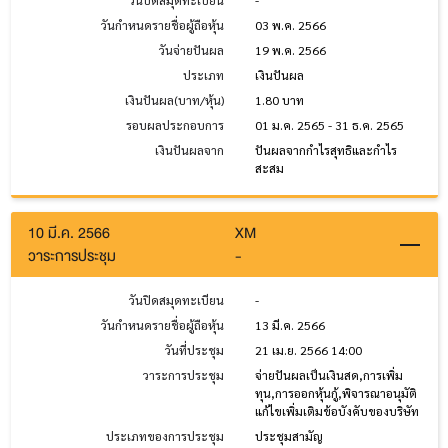
วันปิดสมุดทะเบียน
-
วันกำหนดรายชื่อผู้ถือหุ้น
03 พ.ค. 2566
วันจ่ายปันผล
19 พ.ค. 2566
ประเภท
เงินปันผล
เงินปันผล(บาท/หุ้น)
1.80 บาท
รอบผลประกอบการ
01 ม.ค. 2565 - 31 ธ.ค. 2565
เงินปันผลจาก
ปันผลจากกำไรสุทธิและกำไร
สะสม
10 มี.ค. 2566
XM
วาระการประชุม
-
วันปิดสมุดทะเบียน
-
วันกำหนดรายชื่อผู้ถือหุ้น
13 มี.ค. 2566
วันที่ประชุม
21 เม.ย. 2566 14:00
วาระการประชุม
จ่ายปันผลเป็นเงินสด,การเพิ่ม
ทุน,การออกหุ้นกู้,พิจารณาอนุมัติ
แก้ไขเพิ่มเติมข้อบังคับของบริษัท
ประเภทของการประชุม
ประชุมสามัญ