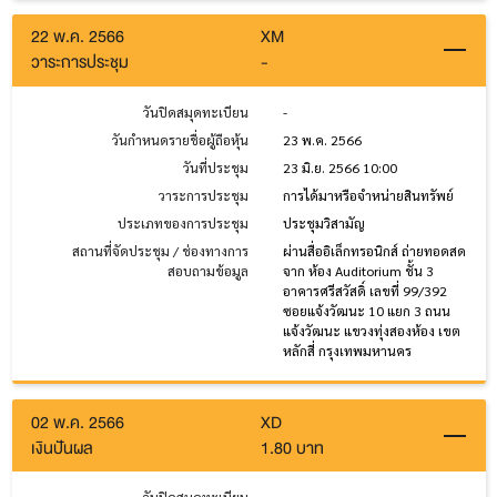
22 พ.ค. 2566
XM
วาระการประชุม
-
วันปิดสมุดทะเบียน
-
วันกำหนดรายชื่อผู้ถือหุ้น
23 พ.ค. 2566
วันที่ประชุม
23 มิ.ย. 2566 10:00
วาระการประชุม
การได้มาหรือจำหน่ายสินทรัพย์
ประเภทของการประชุม
ประชุมวิสามัญ
สถานที่จัดประชุม / ช่องทางการ
ผ่านสื่ออิเล็กทรอนิกส์ ถ่ายทอดสด
สอบถามข้อมูล
จาก ห้อง Auditorium ชั้น 3
อาคารศรีสวัสดิ์ เลขที่ 99/392
ซอยแจ้งวัฒนะ 10 แยก 3 ถนน
แจ้งวัฒนะ แขวงทุ่งสองห้อง เขต
หลักสี่ กรุงเทพมหานคร
02 พ.ค. 2566
XD
เงินปันผล
1.80 บาท