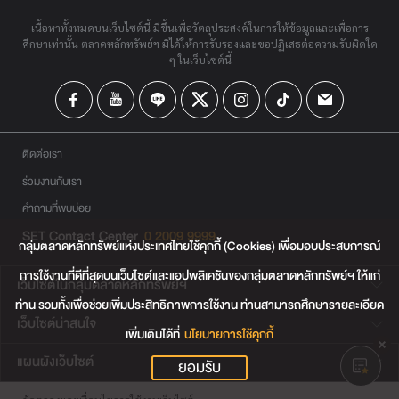
เนื้อหาทั้งหมดบนเว็บไซต์นี้ มีขึ้นเพื่อวัตถุประสงค์ในการให้ข้อมูลและเพื่อการ
ศึกษาเท่านั้น ตลาดหลักทรัพย์ฯ มิได้ให้การรับรองและขอปฏิเสธต่อความรับผิดใด
ๆ ในเว็บไซต์นี้
ติดต่อเรา
ร่วมงานกับเรา
คำถามที่พบบ่อย
SET Contact Center
0 2009 9999
กลุ่มตลาดหลักทรัพย์แห่งประเทศไทยใช้คุกกี้ (Cookies) เพื่อมอบประสบการณ์
การใช้งานที่ดีที่สุดบนเว็บไซต์และแอปพลิเคชันของกลุ่มตลาดหลักทรัพย์ฯ ให้แก่
เว็บไซต์ในกลุ่มตลาดหลักทรัพย์ฯ
ท่าน รวมทั้งเพื่อช่วยเพิ่มประสิทธิภาพการใช้งาน ท่านสามารถศึกษารายละเอียด
เว็บไซต์น่าสนใจ
เพิ่มเติมได้ที่
นโยบายการใช้คุกกี้
แผนผังเว็บไซต์
ยอมรับ