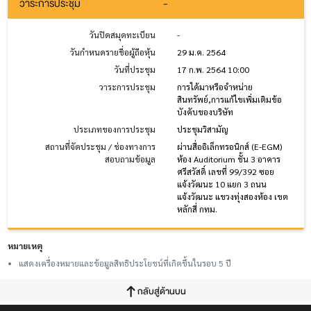
วาระการประชุม
-
วันปิดสมุดทะเบียน
-
วันกำหนดรายชื่อผู้ถือหุ้น
29 ม.ค. 2564
วันที่ประชุม
17 ก.พ. 2564 10:00
วาระการประชุม
การได้มาหรือจำหน่าย
สินทรัพย์,การแก้ไขเพิ่มเติมข้อ
บังคับของบริษัท
ประเภทของการประชุม
ประชุมวิสามัญ
สถานที่จัดประชุม / ช่องทางการ
ผ่านสื่ออิเล็กทรอนิกส์ (E-EGM)
สอบถามข้อมูล
ห้อง Auditorium ชั้น 3 อาคาร
ศรีสวัสดิ์ เลขที่ 99/392 ซอย
แจ้งวัฒนะ 10 แยก 3 ถนน
แจ้งวัฒนะ แขวงทุ่งสองห้อง เขต
หลักสี่ กทม.
หมายเหตุ
แสดงเครื่องหมายและข้อมูลสิทธิประโยชน์ที่เกิดขึ้นในรอบ 5 ปี
กลับสู่ด้านบน