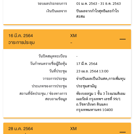
รอบผลประกอบการ
01 ม.ค. 2563 - 31 ธ.ค. 2563
เงินปันผลจาก
ปันผลจากกำไรสุทธิและกำไร
สะสม
16 มี.ค. 2564
XM
วาระการประชุม
-
วันปิดสมุดทะเบียน
-
วันกำหนดรายชื่อผู้ถือหุ้น
17 มี.ค. 2564
วันที่ประชุม
23 เม.ย. 2564 13:00
วาระการประชุม
จ่ายปันผลเป็นเงินสด,การเพิ่มทุน
ประเภทของการประชุม
ประชุมสามัญ
สถานที่จัดประชุม / ช่องทางการ
ห้องบอลรูม 1 ชั้น 3 โรงแรมดิเอม
สอบถามข้อมูล
เมอรัลด์ กรุงเทพฯ เลขที่ 99/1
ถ.รัชดาภิเษก ดินแดง
กรุงเทพมหานคร 10400
28 ม.ค. 2564
XM