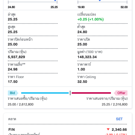
24.80
25.25
19.90
32.00
ล่าสุด
เปลี่ยนแปลง
25.25
+0.25 (+1.00%)
สูงสุด
ต่ำสุด
25.25
24.80
ราคาปิดก่อนหน้า
ราคาเปิด
25.00
25.00
ปริมาณ (หุ้น)
มูลค่า ('000 บาท)
5,937,829
148,323.34
ราคาเฉลี่ย**
ราคาพาร์
24.98
1.00
ราคา Floor
ราคา Ceiling
17.50
32.50
Bid
Offer
ราคาเสนอซื้อ/ปริมาณ (หุ้น)
ราคาเสนอขาย/ปริมาณ (หุ้น)
25.00 / 2,612,800
25.25 / 2,316,800
SET
ตลาด
FIN
2,340.66
-3.99
(-0.17%)
เงินทุนและหลักทรัพย์