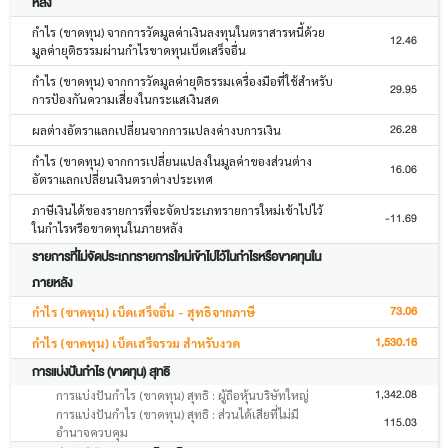
หลัง
กำไร (ขาดทุน) จากการวัดมูลค่าเงินลงทุนในตราสารหนี้ด้วย
12.46
มูลค่ายุติธรรมผ่านกำไรขาดทุนเบ็ดเสร็จอื่น
กำไร (ขาดทุน) จากการวัดมูลค่ายุติธรรมเครื่องมือที่ใช้สำหรับ
29.95
การป้องกันความเสี่ยงในกระแสเงินสด
26.28
ผลต่างอัตราแลกเปลี่ยนจากการแปลงค่างบการเงิน
กำไร (ขาดทุน) จากการเปลี่ยนแปลงในมูลค่าของส่วนต่าง
16.06
อัตราแลกเปลี่ยนเงินตราต่างประเทศ
ภาษีเงินได้ของรายการที่จะจัดประเภทรายการใหม่เข้าไปไว้
-11.69
ในกำไรหรือขาดทุนในภายหลัง
รายการที่ไม่จัดประเภทรายการใหม่เข้าไปไว้ในกำไรหรือขาดทุนใน
ภายหลัง
73.06
กำไร (ขาดทุน) เบ็ดเสร็จอื่น - สุทธิจากภาษี
1,530.16
กำไร (ขาดทุน) เบ็ดเสร็จรวม สำหรับงวด
การแบ่งปันกำไร (ขาดทุน) สุทธิ
1,342.08
การแบ่งปันกำไร (ขาดทุน) สุทธิ : ผู้ถือหุ้นบริษัทใหญ่
การแบ่งปันกำไร (ขาดทุน) สุทธิ : ส่วนได้เสียที่ไม่มี
115.03
อำนาจควบคุม