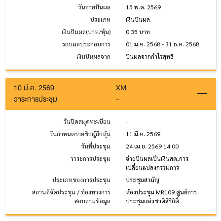
วันจ่ายปันผล
15 พ.ค. 2569
ประเภท
เงินปันผล
เงินปันผล(บาท/หุ้น)
0.35 บาท
รอบผลประกอบการ
01 ม.ค. 2568 - 31 ธ.ค. 2568
เงินปันผลจาก
ปันผลจากกำไรสุทธิ
10 มี.ค. 2569
XM
วาระการประชุม
-
วันปิดสมุดทะเบียน
-
วันกำหนดรายชื่อผู้ถือหุ้น
11 มี.ค. 2569
วันที่ประชุม
24 เม.ย. 2569 14:00
วาระการประชุม
จ่ายปันผลเป็นเงินสด,การ
เปลี่ยนแปลงกรรมการ
ประเภทของการประชุม
ประชุมสามัญ
สถานที่จัดประชุม / ช่องทางการ
ห้องประชุม MR109 ศูนย์การ
สอบถามข้อมูล
ประชุมแห่งชาติสิริกิติ์