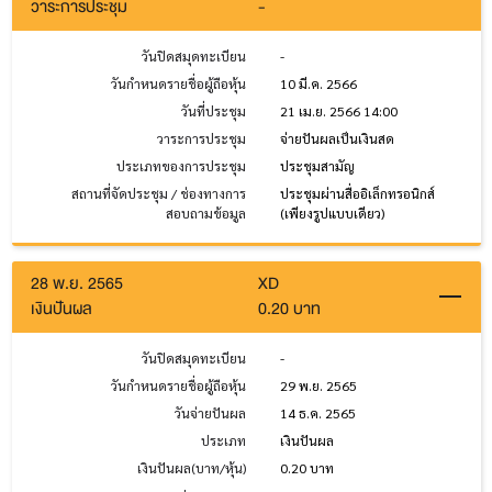
วาระการประชุม
-
วันปิดสมุดทะเบียน
-
วันกำหนดรายชื่อผู้ถือหุ้น
10 มี.ค. 2566
วันที่ประชุม
21 เม.ย. 2566 14:00
วาระการประชุม
จ่ายปันผลเป็นเงินสด
ประเภทของการประชุม
ประชุมสามัญ
สถานที่จัดประชุม / ช่องทางการ
ประชุมผ่านสื่ออิเล็กทรอนิกส์
สอบถามข้อมูล
(เพียงรูปแบบเดียว)
28 พ.ย. 2565
XD
เงินปันผล
0.20 บาท
วันปิดสมุดทะเบียน
-
วันกำหนดรายชื่อผู้ถือหุ้น
29 พ.ย. 2565
วันจ่ายปันผล
14 ธ.ค. 2565
ประเภท
เงินปันผล
เงินปันผล(บาท/หุ้น)
0.20 บาท