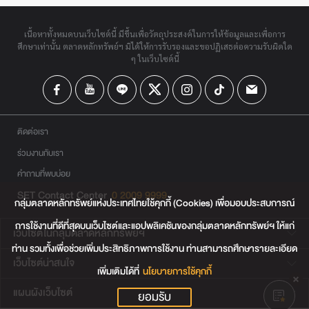
เนื้อหาทั้งหมดบนเว็บไซต์นี้ มีขึ้นเพื่อวัตถุประสงค์ในการให้ข้อมูลและเพื่อการ
ศึกษาเท่านั้น ตลาดหลักทรัพย์ฯ มิได้ให้การรับรองและขอปฏิเสธต่อความรับผิดใด
ๆ ในเว็บไซต์นี้
ติดต่อเรา
ร่วมงานกับเรา
คำถามที่พบบ่อย
SET Contact Center
0 2009 9999
กลุ่มตลาดหลักทรัพย์แห่งประเทศไทยใช้คุกกี้ (Cookies) เพื่อมอบประสบการณ์
การใช้งานที่ดีที่สุดบนเว็บไซต์และแอปพลิเคชันของกลุ่มตลาดหลักทรัพย์ฯ ให้แก่
เว็บไซต์ในกลุ่มตลาดหลักทรัพย์ฯ
ท่าน รวมทั้งเพื่อช่วยเพิ่มประสิทธิภาพการใช้งาน ท่านสามารถศึกษารายละเอียด
เว็บไซต์น่าสนใจ
เพิ่มเติมได้ที่
นโยบายการใช้คุกกี้
แผนผังเว็บไซต์
ยอมรับ