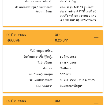
ประเภทของการประชุม
ประชุมสามัญ
สถานที่จัดประชุม / ช่องทางการ
ห้องประชุม MR109 ศูนย์การ
สอบถามข้อมูล
ประชุมแห่งชาติสิริกิติ์ เลขที่ 60
ถนนรัชดาภิเษก แขวงคลองเตย
เขตคลองเตย กรุงเทพมหานคร
09 มี.ค. 2566
XD
เงินปันผล
0.20 บาท
วันปิดสมุดทะเบียน
-
วันกำหนดรายชื่อผู้ถือหุ้น
10 มี.ค. 2566
วันจ่ายปันผล
19 พ.ค. 2566
ประเภท
เงินปันผล
เงินปันผล(บาท/หุ้น)
0.20 บาท
รอบผลประกอบการ
01 ม.ค. 2565 - 31 ธ.ค. 2565
เงินปันผลจาก
ปันผลจากกำไรสุทธิ
09 มี.ค. 2566
XM