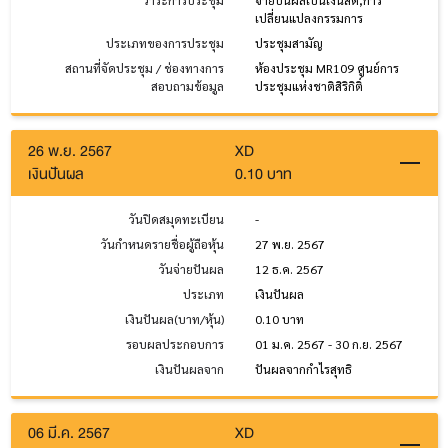
วาระการประชุม
จ่ายปันผลเป็นเงินสด,การ
เปลี่ยนแปลงกรรมการ
ประเภทของการประชุม
ประชุมสามัญ
สถานที่จัดประชุม / ช่องทางการ
ห้องประชุม MR109 ศูนย์การ
สอบถามข้อมูล
ประชุมแห่งชาติสิริกิติ์
26 พ.ย. 2567
XD
เงินปันผล
0.10 บาท
วันปิดสมุดทะเบียน
-
วันกำหนดรายชื่อผู้ถือหุ้น
27 พ.ย. 2567
วันจ่ายปันผล
12 ธ.ค. 2567
ประเภท
เงินปันผล
เงินปันผล(บาท/หุ้น)
0.10 บาท
รอบผลประกอบการ
01 ม.ค. 2567 - 30 ก.ย. 2567
เงินปันผลจาก
ปันผลจากกำไรสุทธิ
06 มี.ค. 2567
XD