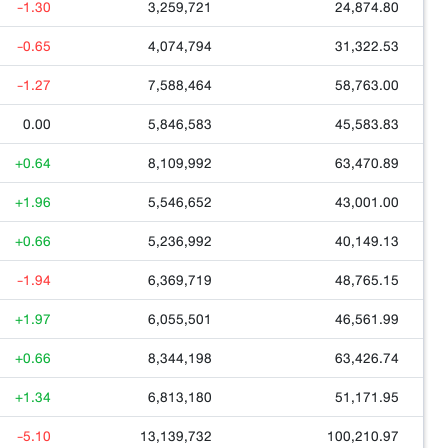
-1.30
3,259,721
24,874.80
-0.65
4,074,794
31,322.53
-1.27
7,588,464
58,763.00
0.00
5,846,583
45,583.83
+0.64
8,109,992
63,470.89
+1.96
5,546,652
43,001.00
+0.66
5,236,992
40,149.13
-1.94
6,369,719
48,765.15
+1.97
6,055,501
46,561.99
+0.66
8,344,198
63,426.74
+1.34
6,813,180
51,171.95
-5.10
13,139,732
100,210.97