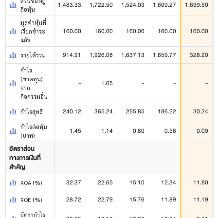
ส่วนของผู้
1,483.33
1,722.50
1,524.03
1,609.27
1,639.50
ถือหุ้น
มูลค่าหุ้นที่
160.00
160.00
160.00
160.00
160.00
เรียกชำระ
แล้ว
914.91
1,926.08
1,637.13
1,859.77
328.20
รายได้รวม
กำไร
(ขาดทุน)
-
1.65
-
-
-
จาก
กิจกรรมอื่น
240.12
365.24
255.85
186.22
30.24
กำไรสุทธิ
กำไรต่อหุ้น
1.45
1.14
0.80
0.58
0.09
(บาท)
อัตราส่วน
ทางการเงินที่
สำคัญ
32.37
22.65
15.10
12.34
11.80
ROA (%)
28.72
22.79
15.76
11.89
11.19
ROE (%)
อัตรากำไร