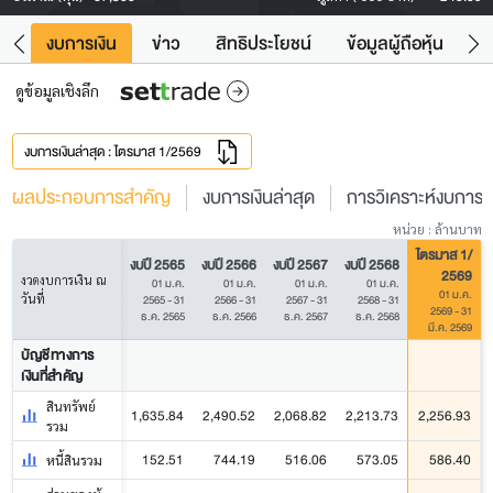
ัง
งบการเงิน
ข่าว
สิทธิประโยชน์
ข้อมูลผู้ถือหุ้น
ข
ดูข้อมูลเชิงลึก
งบการเงินล่าสุด : ไตรมาส 1/2569
ผลประกอบการสำคัญ
งบการเงินล่าสุด
การวิเคราะห์งบการเง
หน่วย : ล้านบาท
ไตรมาส 1/
งบปี 2565
งบปี 2566
งบปี 2567
งบปี 2568
2569
งวดงบการเงิน ณ
01 ม.ค.
01 ม.ค.
01 ม.ค.
01 ม.ค.
01 ม.ค.
วันที่
2565 - 31
2566 - 31
2567 - 31
2568 - 31
2569 - 31
ธ.ค. 2565
ธ.ค. 2566
ธ.ค. 2567
ธ.ค. 2568
มี.ค. 2569
บัญชีทางการ
เงินที่สำคัญ
สินทรัพย์
1,635.84
2,490.52
2,068.82
2,213.73
2,256.93
รวม
152.51
744.19
516.06
573.05
586.40
หนี้สินรวม