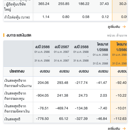
365.24
255.85
186.22
37.43
30.24
: ผู้ถือหุ้นบริษัท
ใหญ่
1.14
0.80
0.58
0.12
0.09
กำไรต่อหุ้น (บาท)
ดูเพิ่มเติม
งบกระแสเงินสด
หน่วย: ล้านบาท
ไตรมาส
ไตรมาส
งบปี 2566
งบปี 2567
งบปี 2568
1/2568
1/2569
01 ม.ค. 2566
01 ม.ค. 2567
01 ม.ค. 2568
01 ม.ค. 2568
01 ม.ค. 2569
-
-
-
-
-
31 ธ.ค. 2566
31 ธ.ค. 2567
31 ธ.ค. 2568
31 มี.ค. 2568
31 มี.ค. 2569
ประเภทงบ
งบรวม
งบรวม
งบรวม
งบรวม
งบรวม
เงินสดสุทธิจาก
204.06
293.48
-217.74
-41.47
-92.40
กิจกรรมดำเนินงาน
เงินสดสุทธิจาก
-904.05
241.38
24.73
2.03
-10.22
กิจกรรมลงทุน
เงินสดสุทธิจาก
-76.51
-469.74
-134.38
-7.40
-10.01
กิจกรรมจัดหาเงิน
-776.50
65.12
-327.39
-46.84
-112.63
เงินสดสุทธิ
ดูเพิ่มเติม