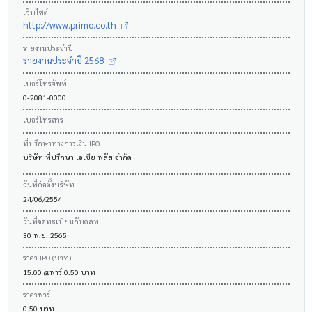
เว็บไซต์
http://www.primo.co.th
รายงานประจำปี
รายงานประจำปี 2568
เบอร์โทรศัพท์
0-2081-0000
เบอร์โทรสาร
ที่ปรึกษาทางการเงิน IPO
บริษัท ที่ปรึกษา เอเซีย พลัส จำกัด
วันที่ก่อตั้งบริษัท
24/06/2554
วันที่จดทะเบียนกับตลท.
30 พ.ย. 2565
ราคา IPO (บาท)
15.00 @พาร์ 0.50 บาท
ราคาพาร์
0.50 บาท