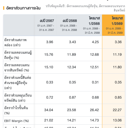
ปรับข้อมูลเต็มปี : อัตราผลตอบแทนผู้ถือหุ้น, อัตราผลตอบแทนจาก
อัตราส่วนทางการเงิน
สินทรัพย์
ไตรมาส
ไตรมาส
งบปี 2567
งบปี 2568
1/2568
1/2569
01 ม.ค. 2567
-
01 ม.ค. 2568
-
01 ม.ค. 2568
-
01 ม.ค. 2569
-
31 ธ.ค. 2567
31 ธ.ค. 2568
31 มี.ค. 2568
31 มี.ค. 2569
อัตราส่วนสภาพ
3.96
3.43
4.25
3.36
คล่อง (เท่า)
อัตราผลตอบแทนผู้
15.76
11.89
12.68
11.19
ถือหุ้น (%)
อัตราผลตอบแทน
15.10
12.34
12.51
11.80
จากสินทรัพย์ (%)
อัตราส่วนหนี้สินต่อ
0.33
0.35
0.31
0.35
ส่วนของผู้ถือหุ้น
(เท่า)
อัตราส่วนหมุนเวียน
0.72
0.87
0.68
0.85
ทรัพย์สิน (เท่า)
อัตรากำไรขั้นต้น
34.04
23.58
26.42
22.27
(%)
21.02
14.21
14.73
13.06
EBIT Margin (%)