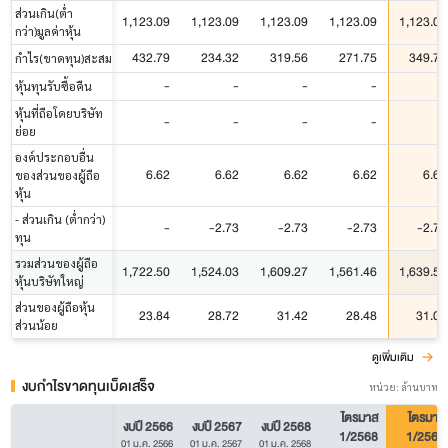
ส่วนเกิน(ต่ำ
1,123.09
1,123.09
1,123.09
1,123.09
1,123.09
กว่า)มูลค่าหุ้น
432.79
234.32
319.56
271.75
349.79
กำไร(ขาดทุน)สะสม
-
-
-
-
-
หุ้นทุนรับซื้อคืน
หุ้นที่ถือโดยบริษัท
-
-
-
-
-
ย่อย
องค์ประกอบอื่น
6.62
6.62
6.62
6.62
6.62
ของส่วนของผู้ถือ
หุ้น
- ส่วนเกิน (ต่ำกว่า)
-
-2.73
-2.73
-2.73
-2.73
ทุน
รวมส่วนของผู้ถือ
1,722.50
1,524.03
1,609.27
1,561.46
1,639.50
หุ้นบริษัทใหญ่
ส่วนของผู้ถือหุ้น
23.84
28.72
31.42
28.48
31.03
ส่วนน้อย
ดูเพิ่มเติม
งบกำไรขาดทุนเบ็ดเสร็จ
หน่วย: ล้านบาท
ไตรมาส
ไตรมาส
งบปี 2566
งบปี 2567
งบปี 2568
1/2568
1/2569
01 ม.ค. 2566
01 ม.ค. 2567
01 ม.ค. 2568