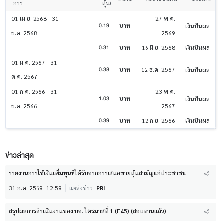
การ
หุ้น)
01 เม.ย. 2568 - 31
27 พ.ค.
0.19
บาท
เงินปันผล
ธ.ค. 2568
2569
0.31
-
บาท
16 มิ.ย. 2568
เงินปันผล
01 ม.ค. 2567 - 31
0.38
บาท
12 ธ.ค. 2567
เงินปันผล
ต.ค. 2567
01 ก.ค. 2566 - 31
23 พ.ค.
1.03
บาท
เงินปันผล
ธ.ค. 2566
2567
0.39
-
บาท
12 ก.ย. 2566
เงินปันผล
ข่าวล่าสุด
รายงานการใช้เงินเพิ่มทุนที่ได้รับจากการเสนอขายหุ้นสามัญแก่ประชาชน
31 ก.ค. 2569
12:59
แหล่งข่าว
PRI
สรุปผลการดำเนินงานของ บจ. ไตรมาสที่ 1 (F45) (สอบทานแล้ว)