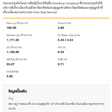
ประกอบธุรกิจโดยการถือหุ้นในบริษัทอื่น (Holding Company) ที่ประกอบธุรกิจให้
บริการที่เกี่ยวเนื่องกับอสังหาริมทรัพย์แก่กลุ่มลูกค้าอสังหาริมทรัพย์และกลุ่มลูกค้าที่
เกี่ยวเนื่องแบบครบวงจร (One Stop Service)
Paid-up (ล้านบาท)
Price (บาท)
160.00
3.66
Market Cap (ล้านบาท)
52 Week High/Low
1,171.20
5.45 / 3.24
EV (ล้านบาท)
P/E (X)
1,136.80
6.54
EBITDA (ล้านบาท)
P/BV (X)
53.07
0.71
EV/EBITDA
3.82
ข้อมูลเบื้องต้น
ที่อยู่
496 หมู่ 9 ซอยแบริ่ง 16 ถนนสุขุมวิท 107 ตำบลสำโรงเหนือ อำเภอเมือง สมุทรปราการ
10270