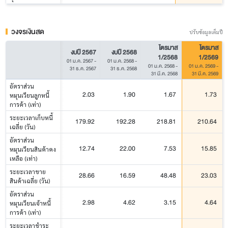
วงจรเงินสด
ปรับข้อมูลเต็มปี
ไตรมาส
ไตรมาส
งบปี 2567
งบปี 2568
1/2568
1/2569
01 ม.ค. 2567
-
01 ม.ค. 2568
-
01 ม.ค. 2568
-
01 ม.ค. 2569
-
31 ธ.ค. 2567
31 ธ.ค. 2568
31 มี.ค. 2568
31 มี.ค. 2569
อัตราส่วน
2.03
1.90
1.67
1.73
หมุนเวียนลูกหนี้
การค้า (เท่า)
ระยะเวลาเก็บหนี้
179.92
192.28
218.81
210.64
เฉลี่ย (วัน)
อัตราส่วน
12.74
22.00
7.53
15.85
หมุนเวียนสินค้าคง
เหลือ (เท่า)
ระยะเวลาขาย
28.66
16.59
48.48
23.03
สินค้าเฉลี่ย (วัน)
อัตราส่วน
2.98
4.62
3.15
4.64
หมุนเวียนเจ้าหนี้
การค้า (เท่า)
ระยะเวลาชำระ