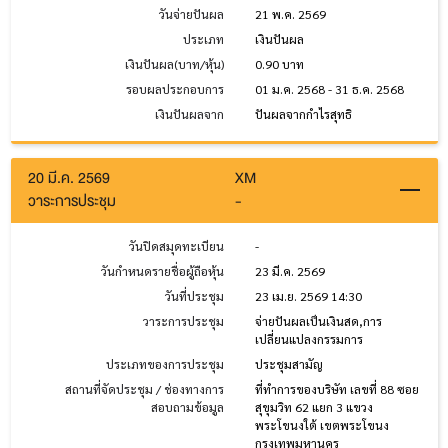
วันจ่ายปันผล
21 พ.ค. 2569
ประเภท
เงินปันผล
เงินปันผล(บาท/หุ้น)
0.90 บาท
รอบผลประกอบการ
01 ม.ค. 2568 - 31 ธ.ค. 2568
เงินปันผลจาก
ปันผลจากกำไรสุทธิ
20 มี.ค. 2569
XM
วาระการประชุม
-
วันปิดสมุดทะเบียน
-
วันกำหนดรายชื่อผู้ถือหุ้น
23 มี.ค. 2569
วันที่ประชุม
23 เม.ย. 2569 14:30
วาระการประชุม
จ่ายปันผลเป็นเงินสด,การ
เปลี่ยนแปลงกรรมการ
ประเภทของการประชุม
ประชุมสามัญ
สถานที่จัดประชุม / ช่องทางการ
ที่ทำการของบริษัท เลขที่ 88 ซอย
สอบถามข้อมูล
สุขุมวิท 62 แยก 3 แขวง
พระโขนงใต้ เขตพระโขนง
กรุงเทพมหานคร