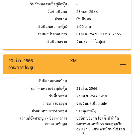
วันกำหนดรายชื่อผู้ถือหุ้น
-
วันจ่ายปันผล
23 พ.ค. 2566
ประเภท
เงินปันผล
เงินปันผล(บาท/หุ้น)
1.00 บาท
รอบผลประกอบการ
01 ม.ค. 2565 - 31 ธ.ค. 2565
เงินปันผลจาก
ปันผลจากกำไรสุทธิ
20 มี.ค. 2566
XM
วาระการประชุม
-
วันปิดสมุดทะเบียน
-
วันกำหนดรายชื่อผู้ถือหุ้น
21 มี.ค. 2566
วันที่ประชุม
27 เม.ย. 2566 14:30
วาระการประชุม
จ่ายปันผลเป็นเงินสด
ประเภทของการประชุม
ประชุมสามัญ
สถานที่จัดประชุม / ช่องทางการ
บริษัท ประกิต โฮลดิ้งส์ จำกัด
สอบถามข้อมูล
(มหาชน) เลขที่ 88 ซอยสุขุมวิท
62 แยก 3 แขวงพระโขนงใต้ เขต