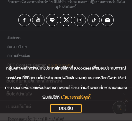
ศึกษาเท่านั้น ตลาดหลักทรัพย์ฯ มิได้ให้การรับรองและขอปฏิเสธต่อความรับผิดใด
ๆ ในเว็บไซต์นี้
ติดต่อเรา
ร่วมงานกับเรา
คำถามที่พบบ่อย
SET Contact Center
0 2009 9999
กลุ่มตลาดหลักทรัพย์แห่งประเทศไทยใช้คุกกี้ (Cookies) เพื่อมอบประสบการณ์
การใช้งานที่ดีที่สุดบนเว็บไซต์และแอปพลิเคชันของกลุ่มตลาดหลักทรัพย์ฯ ให้แก่
เว็บไซต์ในกลุ่มตลาดหลักทรัพย์ฯ
ท่าน รวมทั้งเพื่อช่วยเพิ่มประสิทธิภาพการใช้งาน ท่านสามารถศึกษารายละเอียด
เว็บไซต์น่าสนใจ
เพิ่มเติมได้ที่
นโยบายการใช้คุกกี้
แผนผังเว็บไซต์
ยอมรับ
ข้อตกลงและเงื่อนไขการใช้งานเว็บไซต์
การคุ้มครองข้อมูลส่วนบุคคล