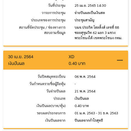
วันที่ประชุม
25 เม.ย. 2565 14:30
วาระการประชุม
จ่ายปันผลเป็นเงินสด
ประเภทของการประชุม
ประชุมสามัญ
สถานที่จัดประชุม / ช่องทางการ
บมจ.ประกิต โฮลดิ้งส์ เลขที่ 88
สอบถามข้อมูล
ซอยสุขุมวิท 62 แยก 3 แขวง
พระโขนงใต้ เขตพระโขนง กทม.
30 เม.ย. 2564
XD
เงินปันผล
0.40 บาท
วันปิดสมุดทะเบียน
06 พ.ค. 2564
วันกำหนดรายชื่อผู้ถือหุ้น
-
วันจ่ายปันผล
21 พ.ค. 2564
ประเภท
เงินปันผล
เงินปันผล(บาท/หุ้น)
0.40 บาท
รอบผลประกอบการ
01 ม.ค. 2563 - 31 ธ.ค. 2563
เงินปันผลจาก
ปันผลจากกำไรสุทธิ