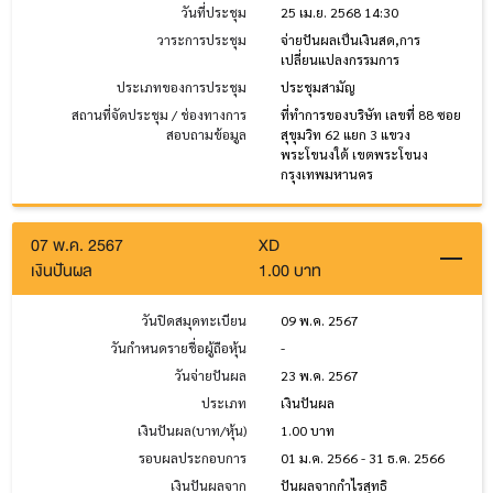
วันที่ประชุม
25 เม.ย. 2568 14:30
วาระการประชุม
จ่ายปันผลเป็นเงินสด,การ
เปลี่ยนแปลงกรรมการ
ประเภทของการประชุม
ประชุมสามัญ
สถานที่จัดประชุม / ช่องทางการ
ที่ทำการของบริษัท เลขที่ 88 ซอย
สอบถามข้อมูล
สุขุมวิท 62 แยก 3 แขวง
พระโขนงใต้ เขตพระโขนง
กรุงเทพมหานคร
07 พ.ค. 2567
XD
เงินปันผล
1.00 บาท
วันปิดสมุดทะเบียน
09 พ.ค. 2567
วันกำหนดรายชื่อผู้ถือหุ้น
-
วันจ่ายปันผล
23 พ.ค. 2567
ประเภท
เงินปันผล
เงินปันผล(บาท/หุ้น)
1.00 บาท
รอบผลประกอบการ
01 ม.ค. 2566 - 31 ธ.ค. 2566
เงินปันผลจาก
ปันผลจากกำไรสุทธิ