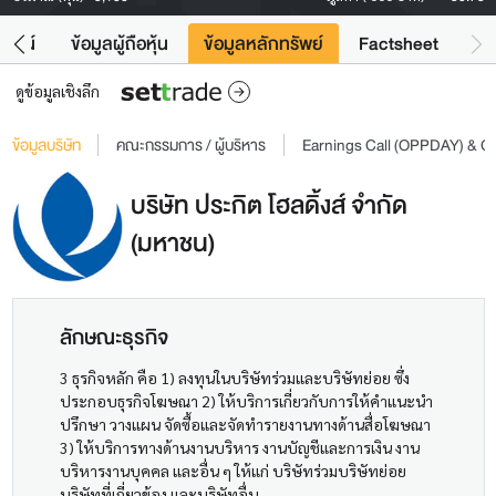
โยชน์
ข้อมูลผู้ถือหุ้น
ข้อมูลหลักทรัพย์
Factsheet
ดูข้อมูลเชิงลึก
ข้อมูลบริษัท
คณะกรรมการ / ผู้บริหาร
Earnings Call (OPPDAY) & 
บริษัท ประกิต โฮลดิ้งส์ จำกัด
(มหาชน)
ลักษณะธุรกิจ
3 ธุรกิจหลัก คือ 1) ลงทุนในบริษัทร่วมและบริษัทย่อย ซึ่ง
ประกอบธุรกิจโฆษณา 2) ให้บริการเกี่ยวกับการให้คำแนะนำ
ปรึกษา วางแผน จัดซื้อและจัดทำรายงานทางด้านสื่อโฆษณา
3) ให้บริการทางด้านงานบริหาร งานบัญชีและการเงิน งาน
บริหารงานบุคคล และอื่น ๆ ให้แก่ บริษัทร่วมบริษัทย่อย
บริษัทที่เกี่ยวข้อง และบริษัทอื่น