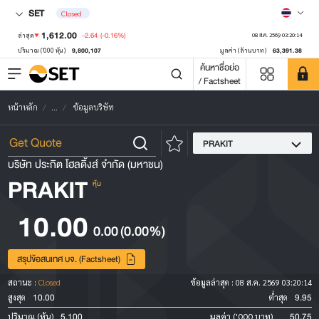
SET
Closed
1,612.00
-2.64
(-0.16%)
ล่าสุด
08 ส.ค. 2569 03:20:14
9,800,107
63,391.38
ปริมาณ ('000 หุ้น)
มูลค่า (ล้านบาท)
ค้นหาชื่อย่อ
/ Factsheet
หน้าหลัก
...
ข้อมูลบริษัท
PRAKIT
บริษัท ประกิต โฮลดิ้งส์ จำกัด (มหาชน)
PRAKIT
หุ้น
10.00
0.00
(0.00%)
สรุปข้อสนเทศ บจ. (Factsheet)
สถานะ :
Closed
ข้อมูลล่าสุด :
08 ส.ค. 2569 03:20:14
10.00
9.95
สูงสุด
ต่ำสุด
5,100
50.75
ปริมาณ (หุ้น)
มูลค่า ('000 บาท)